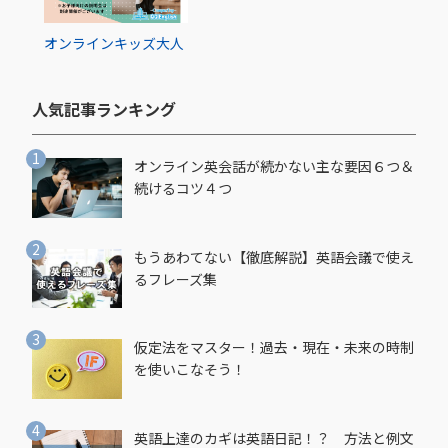
オンライン
キッズ
大人
人気記事ランキング​
オンライン英会話が続かない主な要因６つ＆
続けるコツ４つ
もうあわてない【徹底解説】英語会議で使え
るフレーズ集
仮定法をマスター！過去・現在・未来の時制
を使いこなそう！
英語上達のカギは英語日記！？ 方法と例文