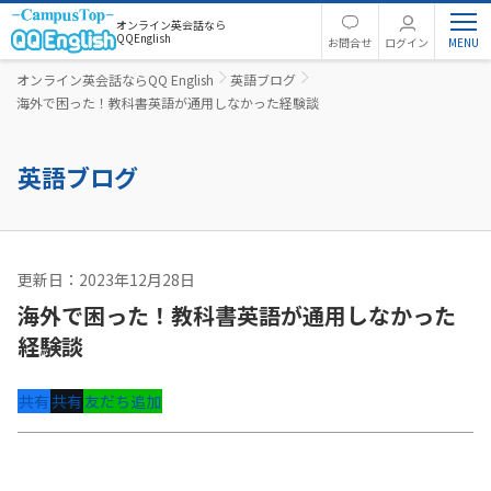
オンライン英会話なら
QQEnglish
お問合せ
ログイン
オンライン英会話ならQQ English
英語ブログ
海外で困った！教科書英語が通用しなかった経験談
英語ブログ
更新日：2023年12月28日
英語コラム
海外で困った！教科書英語が通用しなかった
経験談
共有
共有
友だち追加