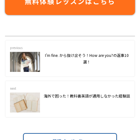
無料体験レッスンはこちら
previous
I’m fine. から抜け出そう！How are you?の返事10
選！
next
海外で困った！教科書英語が通用しなかった経験談