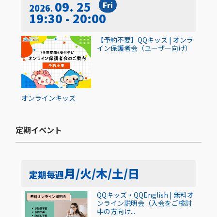
09. 25
Fri
2026
19:30 - 20:00
【予約不要】QQキッズ | オンラ
イン保護者会（ユーザー向け）
オンライン
キッズ
定期イベント​
月/火/木/土/日
定期
毎週
QQキッズ・QQEnglish | 無料オ
ンライン説明会（入会をご検討
中の方向け...