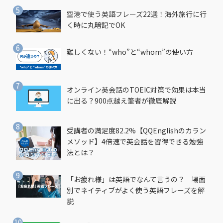
空港で使う英語フレーズ22選！海外旅行に行
く時に丸暗記でOK
難しくない！“who”と“whom”の使い方
オンライン英会話のTOEIC対策で効果は本当
に出る？900点越え筆者が徹底解説
受講者の満足度82.2%【QQEnglishのカラン
メソッド】4倍速で英会話を習得できる勉強
法とは？
「お疲れ様」は英語でなんて言うの？ 場面
別でネイティブがよく使う英語フレーズを解
説