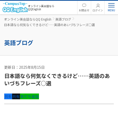
オンライン英会話なら
QQEnglish
お問合せ
ログイン
オンライン英会話ならQQ English
英語ブログ
日本語なら何気なくできるけど……英語のあいづちフレーズ○選
英語ブログ
更新日：2025年8月15日
英語コラム
日本語なら何気なくできるけど……英語のあ
いづちフレーズ○選
共有
共有
友だち追加