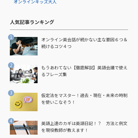
オンライン
キッズ
大人
人気記事ランキング​
オンライン英会話が続かない主な要因６つ＆
続けるコツ４つ
もうあわてない【徹底解説】英語会議で使え
るフレーズ集
仮定法をマスター！過去・現在・未来の時制
を使いこなそう！
英語上達のカギは英語日記！？ 方法と例文
を現役教師が教えます！