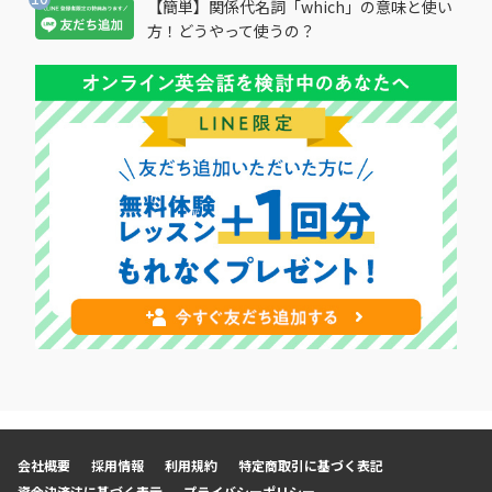
【簡単】関係代名詞「which」の意味と使い
方！どうやって使うの？
会社概要
採用情報
利用規約
特定商取引に基づく表記
資金決済法に基づく表示
プライバシーポリシー