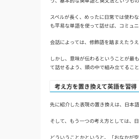
う、基本的な英単語と英文法というもの
スペルが長く、めったに日常では使わ
も平易な単語を使って話せば、コミュニ
会話によっては、修飾語を踏まえたうえ
しかし、意味が伝わるということが最
て話せるよう、頭の中で組み立てるこ
考え方を置き換えて英語を習得
先に紹介した表現の置き換えは、日本語
そして、もう一つの考え方としては、日
どういうことかというと、「おなかが