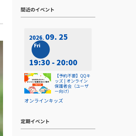
間近のイベント​
09. 25
2026
Fri
19:30 - 20:00
【予約不要】QQキ
ッズ | オンライン
保護者会（ユーザ
ー向け）
オンライン
キッズ
定期イベント​