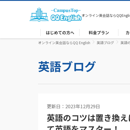
オンライン英会話なら
QQEngli
はじめての方へ
料金プラン
カ
オンライン英会話ならQQ English
英語ブログ
英語
英語ブログ
更新日：2023年12月29日
英語コラム
英語のコツは置き換え
て英語をマスター！