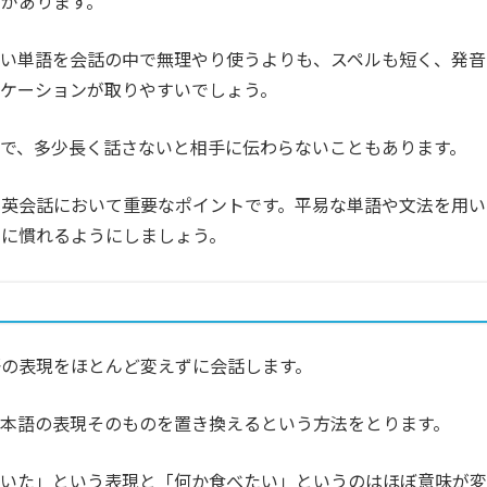
があります。
ない単語を会話の中で無理やり使うよりも、スペルも短く、発音
ケーションが取りやすいでしょう。
で、多少長く話さないと相手に伝わらないこともあります。
も英会話において重要なポイントです。平易な単語や文法を用い
とに慣れるようにしましょう。
の表現をほとんど変えずに会話します。
本語の表現そのものを置き換えるという方法をとります。
空いた」という表現と「何か食べたい」というのはほぼ意味が変