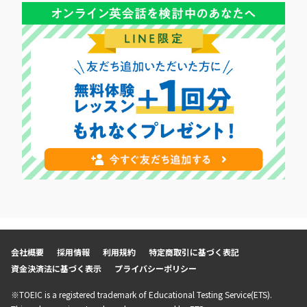
会社概要
採用情報
利用規約
特定商取引に基づく表記
資金決済法に基づく表示
プライバシーポリシー
※TOEIC is a registered trademark of Educational Testing Service(ETS).