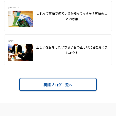
previous
これって英語で何ていうか知ってますか？英語のこ
とわざ集
next
正しい発音をしたいなら子音の正しい発音を覚えま
しょう！
英語ブログ一覧へ