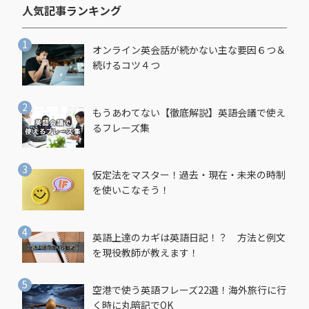
人気記事ランキング​
オンライン英会話が続かない主な要因６つ＆
続けるコツ４つ
もうあわてない【徹底解説】英語会議で使え
るフレーズ集
仮定法をマスター！過去・現在・未来の時制
を使いこなそう！
英語上達のカギは英語日記！？ 方法と例文
を現役教師が教えます！
空港で使う英語フレーズ22選！海外旅行に行
く時に丸暗記でOK