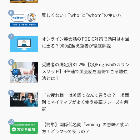
難しくない！“who”と“whom”の使い方
オンライン英会話のTOEIC対策で効果は本当
に出る？900点越え筆者が徹底解説
受講者の満足度82.2%【QQEnglishのカラン
メソッド】4倍速で英会話を習得できる勉強
法とは？
「お疲れ様」は英語でなんて言うの？ 場面
別でネイティブがよく使う英語フレーズを解
説
【簡単】関係代名詞「which」の意味と使い
方！どうやって使うの？