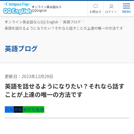
オンライン英会話なら
QQEnglish
お問合せ
ログイン
オンライン英会話ならQQ English
英語ブログ
英語を話せるようになりたい？それなら話すことが上達の唯一の方法です
英語ブログ
更新日：2023年12月29日
英語コラム
英語を話せるようになりたい？それなら話す
ことが上達の唯一の方法です
共有
共有
友だち追加