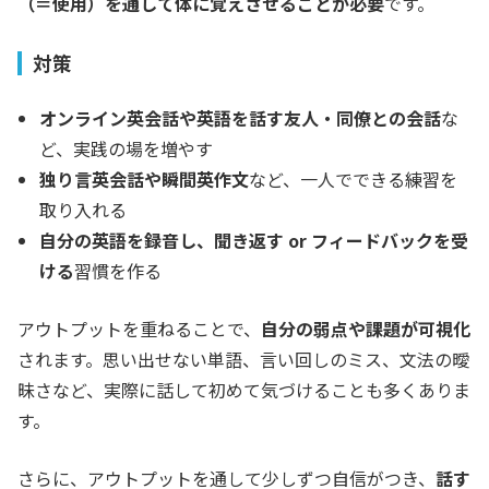
（＝使用）を通して体に覚えさせることが必要
です。
対策
オンライン英会話や英語を話す友人・同僚との会話
な
ど、実践の場を増やす
独り言英会話や瞬間英作文
など、一人でできる練習を
取り入れる
自分の英語を録音し、聞き返す or フィードバックを受
ける
習慣を作る
アウトプットを重ねることで、
自分の弱点や課題が可視化
されます。思い出せない単語、言い回しのミス、文法の曖
昧さなど、実際に話して初めて気づけることも多くありま
す。
さらに、アウトプットを通して少しずつ自信がつき、
話す