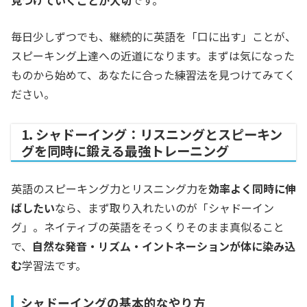
毎日少しずつでも、継続的に英語を「口に出す」ことが、
スピーキング上達への近道になります。まずは気になった
ものから始めて、あなたに合った練習法を見つけてみてく
ださい。
1. シャドーイング：リスニングとスピーキン
グを同時に鍛える最強トレーニング
英語のスピーキング力とリスニング力を
効率よく同時に伸
ばしたい
なら、まず取り入れたいのが「シャドーイン
グ」。ネイティブの英語をそっくりそのまま真似ること
で、
自然な発音・リズム・イントネーションが体に染み込
む
学習法です。
シャドーイングの基本的なやり方