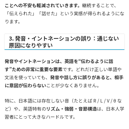
ことへの不安も軽減されていきます。
継続することで、
「伝えられた」「話せた」という実感が得られるようにな
ります。
3. 発音・イントネーションの誤り：通じない
原因になりやすい
発音やイントネーションは、英語を“伝わるように話
す”ための非常に重要な要素
です。どれだけ正しい単語や
文法を使っていても、
発音や話し方に誤りがあると、相手
に意図が伝わらない
ことが少なくありません。
特に、日本語には存在しない音（たとえば R / L / V / θ な
ど）や、英語特有の
リズム・強弱・音節構造
は、日本人学
習者にとって大きなハードルです。