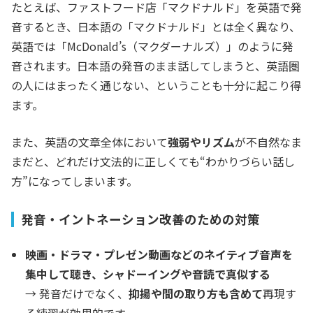
たとえば、ファストフード店「マクドナルド」を英語で発
音するとき、日本語の「マクドナルド」とは全く異なり、
英語では「McDonald’s（マクダーナルズ）」のように発
音されます。日本語の発音のまま話してしまうと、英語圏
の人にはまったく通じない、ということも十分に起こり得
ます。
また、英語の文章全体において
強弱やリズム
が不自然なま
まだと、どれだけ文法的に正しくても“わかりづらい話し
方”になってしまいます。
発音・イントネーション改善のための対策
映画・ドラマ・プレゼン動画などのネイティブ音声を
集中して聴き、シャドーイングや音読で真似する
→ 発音だけでなく、
抑揚や間の取り方も含めて
再現す
る練習が効果的です。