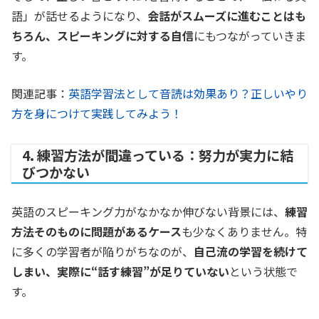
語」が話せるようになり、
会話がスムーズに進むことはも
ちろん、スピーキングに対する自信
にもつながっていきま
す。
関連記事：
英語学習法として音読は効果あり？正しいやり
方を身につけて実践してみよう！
4. 練習方法が間違っている：努力が実力に結
びつかない
英語のスピーキング力がなかなか伸びない背景には、
練習
方法そのものに問題があるケース
も少なくありません。特
に多くの学習者が陥りがちなのが、
自己流の学習を続けて
しまい、実際に“話す練習”が足りていない
という状態で
す。