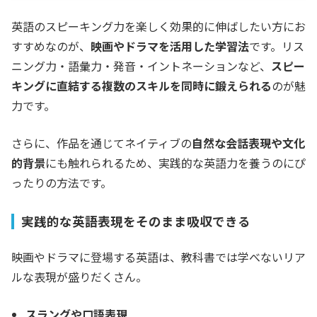
英語のスピーキング力を楽しく効果的に伸ばしたい方にお
すすめなのが、
映画やドラマを活用した学習法
です。リス
ニング力・語彙力・発音・イントネーションなど、
スピー
キングに直結する複数のスキルを同時に鍛えられる
のが魅
力です。
さらに、作品を通じてネイティブの
自然な会話表現や文化
的背景
にも触れられるため、実践的な英語力を養うのにぴ
ったりの方法です。
実践的な英語表現をそのまま吸収できる
映画やドラマに登場する英語は、教科書では学べないリア
ルな表現が盛りだくさん。
スラングや口語表現