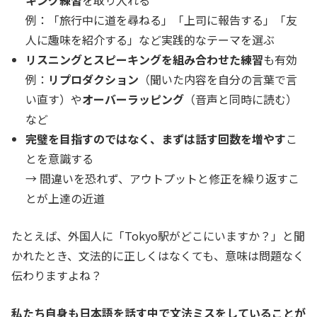
例：「旅行中に道を尋ねる」「上司に報告する」「友
人に趣味を紹介する」など実践的なテーマを選ぶ
リスニングとスピーキングを組み合わせた練習
も有効
例：
リプロダクション
（聞いた内容を自分の言葉で言
い直す）や
オーバーラッピング
（音声と同時に読む）
など
完璧を目指すのではなく、まずは話す回数を増やす
こ
とを意識する
→ 間違いを恐れず、アウトプットと修正を繰り返すこ
とが上達の近道
たとえば、外国人に「Tokyo駅がどこにいますか？」と聞
かれたとき、文法的に正しくはなくても、意味は問題なく
伝わりますよね？
私たち自身も日本語を話す中で文法ミスをしていることが