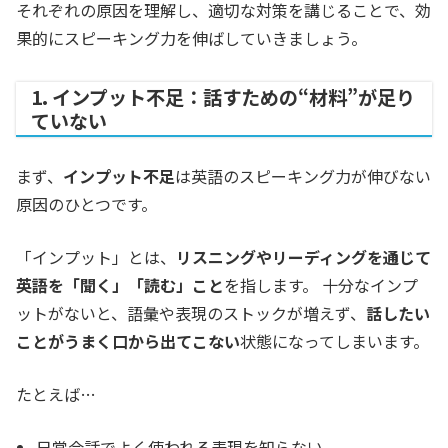
それぞれの原因を理解し、適切な対策を講じることで、効
果的にスピーキング力を伸ばしていきましょう。
1. インプット不足：話すための“材料”が足り
ていない
まず、
インプット不足
は英語のスピーキング力が伸びない
原因のひとつです。
「インプット」とは、
リスニングやリーディングを通じて
英語を「聞く」「読む」こと
を指します。 十分なインプ
ットがないと、語彙や表現のストックが増えず、
話したい
ことがうまく口から出てこない
状態になってしまいます。
たとえば…
日常会話でよく使われる表現を知らない