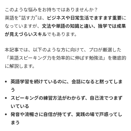
このような悩みをお持ちではありませんか？
英語を“話す力”は、
ビジネスや日常生活でますます重要
に
なっていますが、
文法や単語の知識と違い、独学では成果
が見えづらいスキル
でもあります。
本記事では、以下のような方に向けて、プロが厳選した
「英語スピーキング力を効率的に伸ばす勉強法」を徹底的
に解説します。
英語学習を続けているのに、会話になると黙ってしま
う
スピーキングの練習方法がわからず、自己流でつまず
いている
発音や流暢さに自信が持てず、実践の場で戸惑ってし
まう