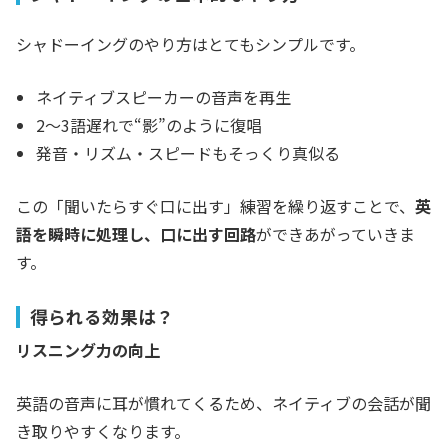
シャドーイングのやり方はとてもシンプルです。
ネイティブスピーカーの音声を再生
2～3語遅れで“影”のように復唱
発音・リズム・スピードもそっくり真似る
この「聞いたらすぐ口に出す」練習を繰り返すことで、
英
語を瞬時に処理し、口に出す回路
ができあがっていきま
す。
得られる効果は？
リスニング力の向上
英語の音声に耳が慣れてくるため、ネイティブの会話が聞
き取りやすくなります。