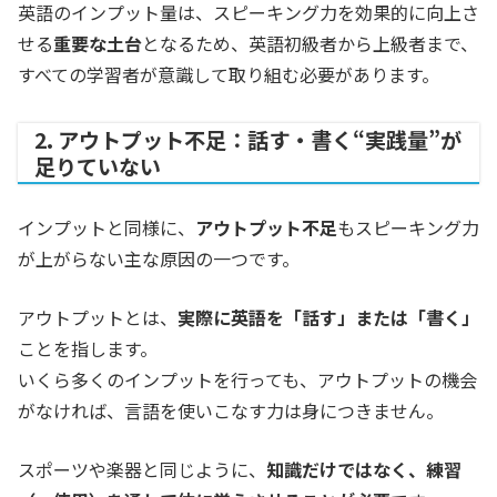
英語のインプット量は、スピーキング力を効果的に向上さ
せる
重要な土台
となるため、英語初級者から上級者まで、
すべての学習者が意識して取り組む必要があります。
2. アウトプット不足：話す・書く“実践量”が
足りていない
インプットと同様に、
アウトプット不足
もスピーキング力
が上がらない主な原因の一つです。
アウトプットとは、
実際に英語を「話す」または「書く」
ことを指します。
いくら多くのインプットを行っても、アウトプットの機会
がなければ、言語を使いこなす力は身につきません。
スポーツや楽器と同じように、
知識だけではなく、練習