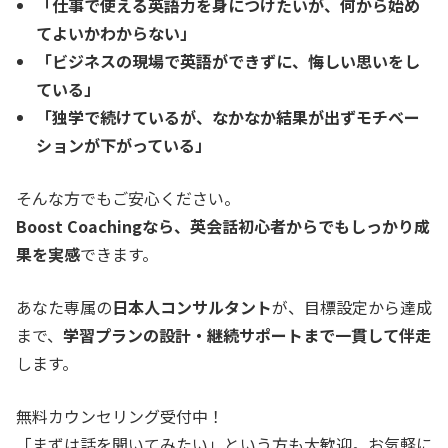
「仕事で使える英語力を身につけたいが、何から始め
てよいかわからない」
「ビジネスの現場で英語ができずに、悔しい思いをし
ている」
「独学で続けているが、なかなか結果が出ずモチベー
ションが下がっている」
そんな方でもご安心ください。
Boost Coachingなら、英会話初心者からでもしっかり成
果を実感
できます。
あなた専属の
日本人コンサルタント
が、目標設定から達成
まで、
学習プランの設計・継続サポートまで一貫して伴走
します。
無料カウンセリング受付中！
「まずは話を聞いてみたい」という方も大歓迎。お気軽に