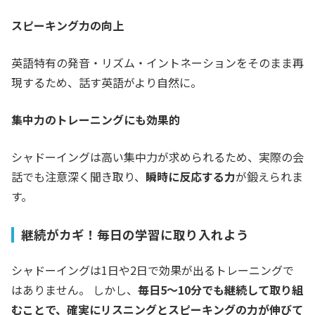
スピーキング力の向上
英語特有の発音・リズム・イントネーションをそのまま再
現するため、話す英語がより自然に。
集中力のトレーニングにも効果的
シャドーイングは高い集中力が求められるため、実際の会
話でも注意深く聞き取り、
瞬時に反応する力
が鍛えられま
す。
継続がカギ！毎日の学習に取り入れよう
シャドーイングは1日や2日で効果が出るトレーニングで
はありません。 しかし、
毎日5～10分でも継続して取り組
むことで、確実にリスニングとスピーキングの力が伸びて