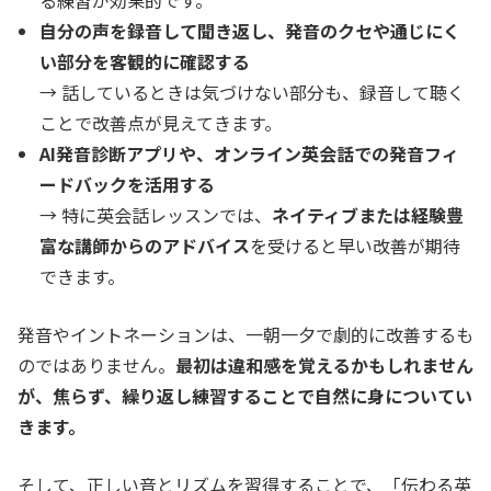
自分の声を録音して聞き返し、発音のクセや通じにく
い部分を客観的に確認する
→ 話しているときは気づけない部分も、録音して聴く
ことで改善点が見えてきます。
AI発音診断アプリや、オンライン英会話での発音フィ
ードバックを活用する
→ 特に英会話レッスンでは、
ネイティブまたは経験豊
富な講師からのアドバイス
を受けると早い改善が期待
できます。
発音やイントネーションは、一朝一夕で劇的に改善するも
のではありません。
最初は違和感を覚えるかもしれません
が、焦らず、繰り返し練習することで自然に身についてい
きます。
そして、正しい音とリズムを習得することで、「伝わる英