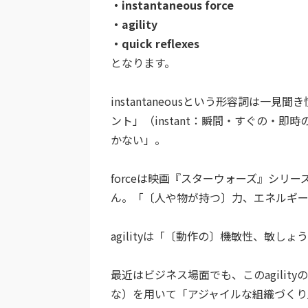
・instantaneous force
・agility
・quick reflexes
となります。
instantaneousという形容詞は
ント」（instant：瞬間・すぐの・
かない」。
forceは映画『スターウォーズ』シリ
ん。「〔人や物が持つ〕力、エネルギー
agilityは「〔動作の〕機敏性、敏し
最近はビジネス場面でも、このagilit
な）を用いて「アジャイルな組織づく