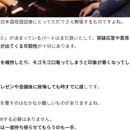
、日本語母語話者にとってただでさえ緊張するものですよね。
と」が決まっているパートはまだ良いとして、
質疑応答や意見
見が出てくる可能性
が十分にあります。
黙を維持したり、モゴモゴ口篭ってしまうと印象が悪くなってし
プレゼンや会議後に後悔しても時すでに遅
しです。
象を覆すのはなかなか難しいものがありますよね。
提供する必要はありません。
とは一度持ち帰らせてもらうのも一手
。