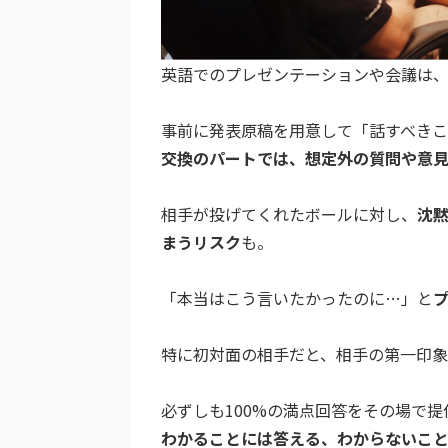
英語でのプレゼンテーションや会議は
事前に発表原稿を用意して「話すべきこ
交換のパートでは、想定外の質問や意
相手が投げてくれたボールに対し、
沈
まうリスク
も。
「本当はこう言いたかったのに…」と
特に初対面の相手だと、相手の第一印
必ずしも100%の満点回答をその場で
わかることには答える、わからないこ