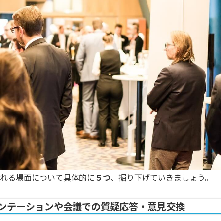
られる場面について具体的に
５つ
、掘り下げていきましょう。
ゼンテーションや会議での質疑応答・意見交換