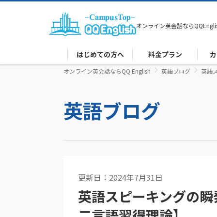
オンライン英会話なら
QQEngli
はじめての方へ
料金プラン
カ
オンライン英会話ならQQ English
英語ブログ
英語
英語ブログ
更新日：2024年7月31日
コーチング
英語スピーキングの瞬
二言語習得理論】