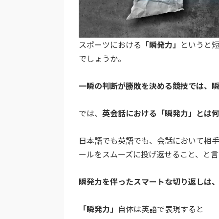
スポーツにおける
「瞬発力」
というと
でしょうか。
一瞬の判断が勝敗を決める競技では、
では、
英会話における「瞬発力」とは
日本語でも英語でも、会話において相
ールをスムーズに投げ返せること、と
瞬発力を伴ったスマートな切り返しは
「瞬発力」
自体は英語で表現すると