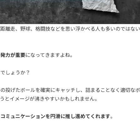
短距離走、野球、格闘技などを思い浮かべる人も多いのではな
瞬発力が重要
になってきますよね。
何
でしょうか？
手の投げたボールを確実にキャッチし、詰まることなく適切な
言うとイメージが沸きやすいかもしれません。
、コミュニケーションを円滑に推し進めてくれます
。