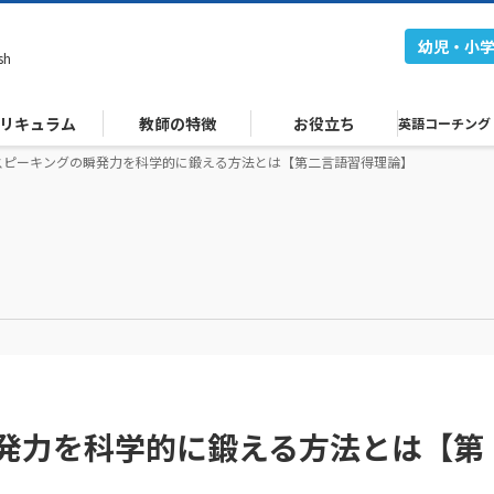
幼児・小
sh
リキュラム
教師の特徴
お役立ち
英語コーチング
スピーキングの瞬発力を科学的に鍛える方法とは【第二言語習得理論】
発力を科学的に鍛える方法とは【第