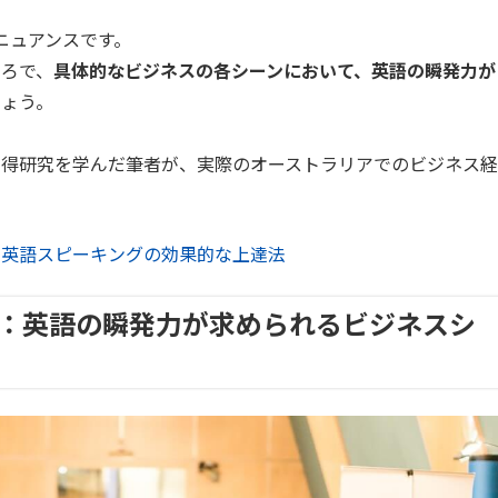
」のニュアンスです。
ころで、
具体的なビジネスの各シーンにおいて、英語の瞬発力が
しょう。
習得研究を学んだ筆者が、実際のオーストラリアでのビジネス経
る英語スピーキングの効果的な上達法
：英語の瞬発力が求められるビジネスシ