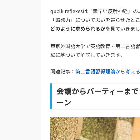
qucik reflexesは「素早い反射神経
「瞬発力」について思いを巡らせたと
どのように求められるか
を見ていきま
東京外国語大学で英語教育・第二言語
験に基づいて解説していきます。
関連記事：
第二言語習得理論から考え
会議からパーティーまで
ーン