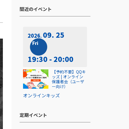
間近のイベント​
09. 25
2026
Fri
19:30 - 20:00
【予約不要】QQキ
ッズ | オンライン
保護者会（ユーザ
ー向け）
オンライン
キッズ
定期イベント​