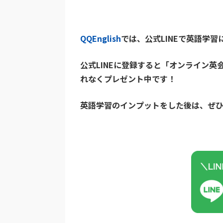
QQEnglish
では、公式LINEで英語学
公式LINEに登録すると「オンライン
れなくプレゼント中です！
英語学習のインプットをした後は、ぜ