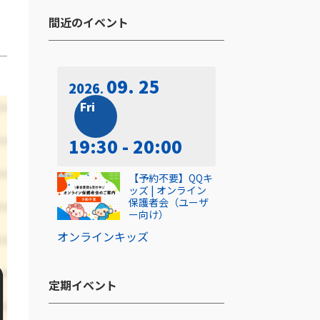
間近のイベント​
09. 25
2026
Fri
19:30 - 20:00
【予約不要】QQキ
ッズ | オンライン
保護者会（ユーザ
ー向け）
オンライン
キッズ
定期イベント​