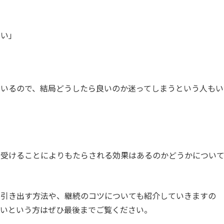
ない」
ているので、結局どうしたら良いのか迷ってしまうという人もい
日受けることによりもたらされる効果はあるのかどうかについ
限引き出す方法や、継続のコツについても紹介していきますの
たいという方はぜひ最後までご覧ください。