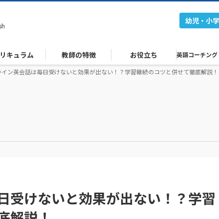
幼児・小
sh
リキュラム
教師の特徴
お役立ち
英語コーチング
ライン英会話は毎日受けないと効果が出ない！？学習継続のコツと併せて徹底解説！
日受けないと効果が出ない！？学習
底解説！