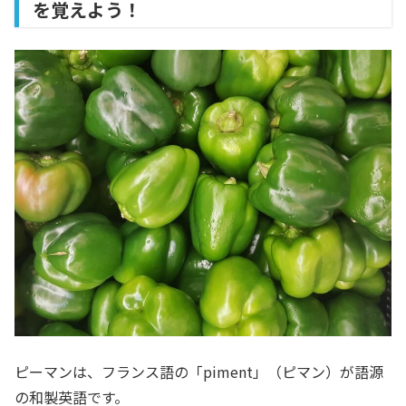
を覚えよう！
ピーマンは、フランス語の「piment」（ピマン）が語源
の和製英語です。