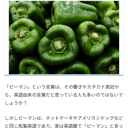
「ピーマン」という言葉は、その
響きやカタカナ表記か
ら、英語由来の言葉だと思っている人も多いのではないで
しょうか？
しかしピーマンは、ホットケーキやアメリカンドッグなど
と同じ和製英語であり、実は英語圏で「ピーマン」と言っ