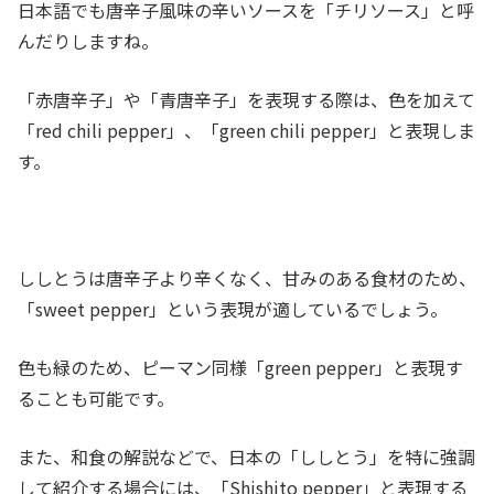
日本語でも唐辛子風味の辛いソースを「チリソース」と呼
んだりしますね。
「赤唐辛子」や「青唐辛子」を表現する際は、色を加えて
「red chili pepper」、「green chili pepper」と表現しま
す。
ししとうは唐辛子より辛くなく、甘みのある食材のため、
「sweet pepper」という表現が適しているでしょう。
色も緑のため、ピーマン同様「green pepper」と表現す
ることも可能です。
ま
た、和食の解説などで、日本の「ししとう」を特に強調
して紹介する場合には、「Shishito pepper」と表現する