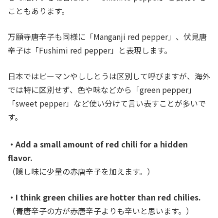
こともあります。
万願寺唐辛子も同様に「Manganji red pepper」、伏見唐
辛子は「Fushimi red pepper」と表現します。
日本ではピーマンやししとうは区別して呼びますが、海外
では特に区別せず、色や味などから「green pepper」
「sweet pepper」など使い分けて言い表すことが多いで
す
。
・Add a small amount of red chili for a hidden
flavor.
（隠し味に少量の赤唐辛子を加えます。
）
・I think green chilies are hotter than red chilies.
（青唐辛子の方が赤唐辛子よりも辛いと思います。）