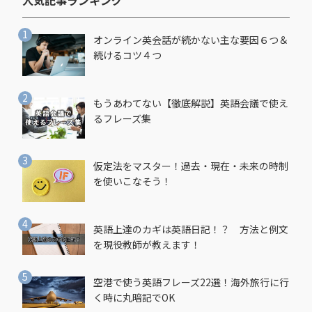
人気記事ランキング​
オンライン英会話が続かない主な要因６つ＆
続けるコツ４つ
もうあわてない【徹底解説】英語会議で使え
るフレーズ集
仮定法をマスター！過去・現在・未来の時制
を使いこなそう！
英語上達のカギは英語日記！？ 方法と例文
を現役教師が教えます！
空港で使う英語フレーズ22選！海外旅行に行
く時に丸暗記でOK