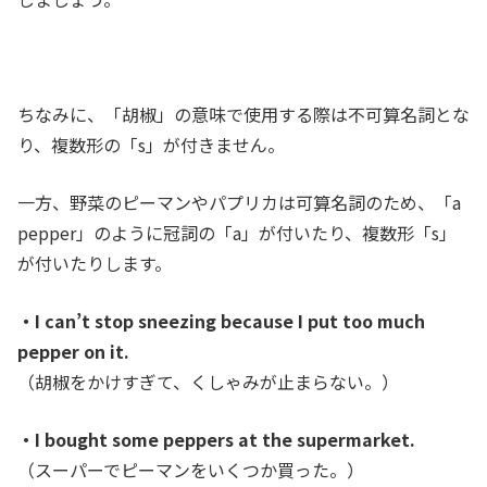
ちなみに、「胡椒」の意味で使用する際は不可算名詞とな
り、複数形の「s」が付きません。
一方、野菜のピーマンやパプリカは可算名詞のため、「a
pepper」のように冠詞の「a」が付いたり、複数形「s」
が付いたりします。
・I can’t stop sneezing because I put too much
pepper on it.
（胡椒をかけすぎて、くしゃみが止まらない。）
・I bought some peppers at the supermarket.
（スーパーでピーマンをいくつか買った。）