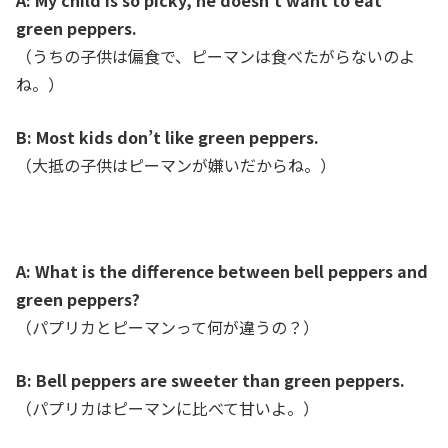
A: My child is so picky, he doesn’t want to eat
green peppers.
（うちの子供は偏食で、ピーマンは食べたがらないのよ
ね
。）
B: Most kids don’t like green peppers.
（大抵の子供はピーマンが嫌いだからね。）
A: What is the difference between bell peppers and
green peppers?
（パプリカとピーマンって何が違うの？）
B: Bell peppers are sweeter than green peppers.
（パプリカはピーマンに比べて甘いよ。）