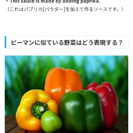
・This sauce is made by adding paprika.
（これはパプリカ[パウダー]を加えて作るソースです。）
ピーマンに似ている野菜はどう表現する？