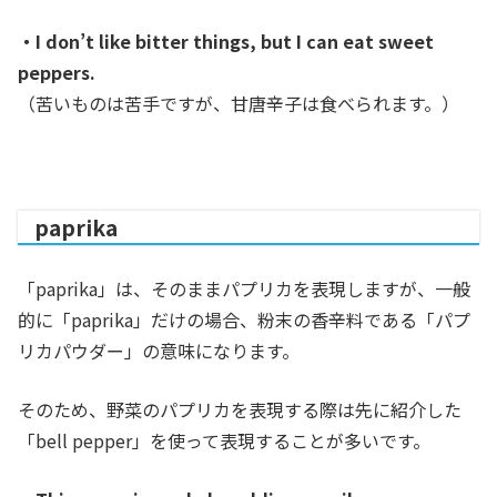
・I don’t like bitter things, but I can eat sweet
peppers.
（苦いものは苦手ですが、甘唐辛子は食べられます。）
paprika
「paprika」は、そのままパプリカを表現しますが、一般
的に「paprika」だけの場合、粉末の香辛料である「パプ
リカパウダー」の意味になります。
そのため、野菜のパプリカを表現する際は先に紹介した
「bell pepper」を使って表現することが多いです。