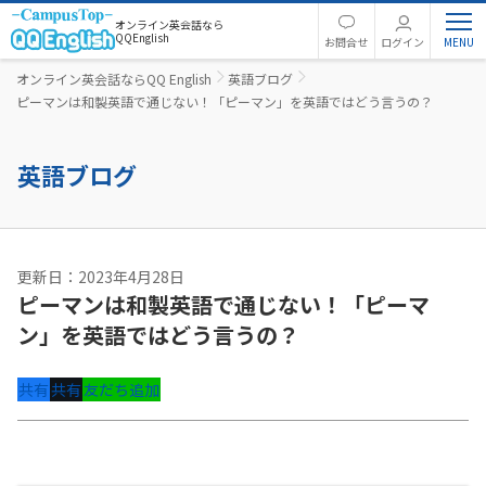
オンライン英会話なら
QQEnglish
お問合せ
ログイン
オンライン英会話ならQQ English
英語ブログ
ピーマンは和製英語で通じない！「ピーマン」を英語ではどう言うの？
英語ブログ
更新日：2023年4月28日
ピーマンは和製英語で通じない！「ピーマ
ン」を英語ではどう言うの？
共有
共有
友だち追加