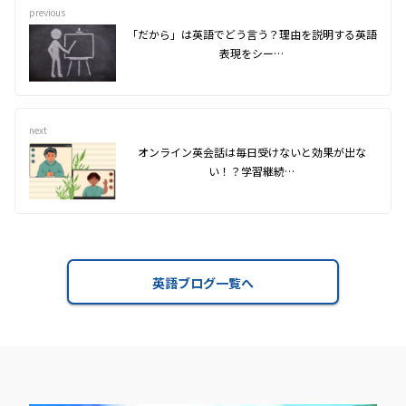
previous
「だから」は英語でどう言う？理由を説明する英語
表現をシー…
next
オンライン英会話は毎日受けないと効果が出な
い！？学習継続…
英語ブログ一覧へ