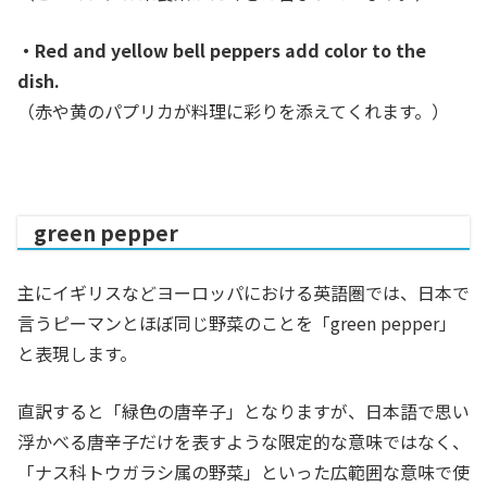
・Red and yellow bell peppers add color to the
dish.
（赤や黄のパプリカが料理に彩りを添えてくれます。）
green pepper
主にイギリスなどヨーロッパにおける英語圏では、日本で
言うピーマンとほぼ同じ野菜のことを「green pepper」
と表現します。
直訳すると「緑色の唐辛子」となりますが、日本語で思い
浮かべる唐辛子だけを表すような限定的な意味ではなく、
「ナス科トウガラシ属の野菜」といった広範囲な意味で使