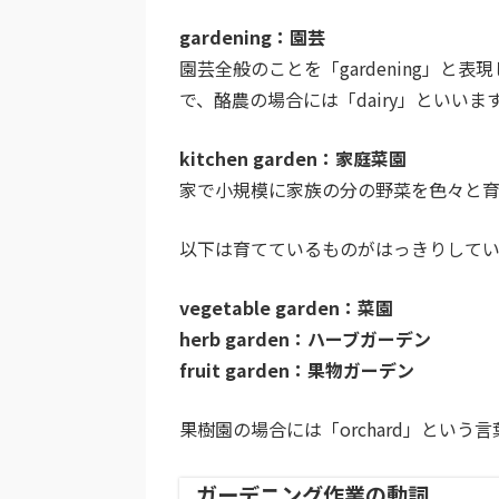
gardening：園芸
園芸全般のことを「gardening」と表現し
で、酪農の場合には「dairy」といいま
kitchen garden：家庭菜園
家で小規模に家族の分の野菜を色々と育てる
以下は育てているものがはっきりしてい
vegetable garden：菜園
herb garden：ハーブガーデン
fruit garden：果物ガーデン
果樹園の場合には「orchard」という
ガーデニング作業の動詞