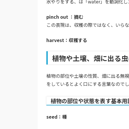
水やりをする、は「water」を動詞化
pinch out ：摘む
この表現は、収穫の際ではなく、いらな
harvest：収穫する
植物や土壌、畑に出る虫
植物の部位や土壌の性質、畑に出る無
をしているとよく口にする言葉なので
植物の部位や状態を表す基本用
seed：種