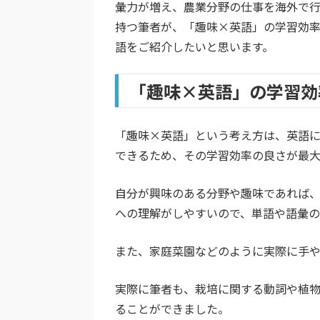
彙力が増え、農業分野の仕事を海外で
持つ筆者が、「趣味×英語」の学習効
語をご紹介したいと思います。
「趣味×英語」の学習効
「趣味×英語」という考え方は、英語
できるため、その学習効率の良さが最大
自分が興味のある分野や趣味であれば
への理解がしやすいので、単語や語彙の
また、家庭菜園などのように実際に手
実際に筆者も、栽培に関する動詞や植
ることができました。