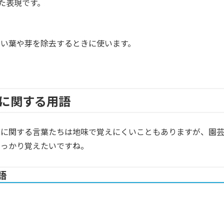
した表現です。
い葉や芽を除去するときに使います。
に関する用語
視に関する言葉たちは地味で覚えにくいこともありますが、園
しっかり覚えたいですね。
語