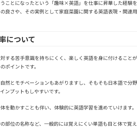
行うことになったという「趣味×英語」を仕事に昇華した経験
率の良さや、その実例として家庭菜園に関する英語表現・関連
率について
に対する苦手意識を持ちにくく、楽しく英語を身に付けること
のポイントです。
、自然とモチベーションもあがりますし、そもそも日本語で分
インプットもしやすいです。
や体を動かすことも伴い、体験的に英語学習を進めていけます。
物の部位の名称など、一般的には覚えにくい単語も目と体で覚え