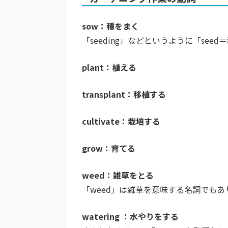
sow：種をまく
「seeding」などというように「se
plant：植える
transplant：移植する
cultivate：栽培する
grow：育てる
weed：雑草をとる
「weed」は雑草を意味する名詞でも
watering ：水やりをする