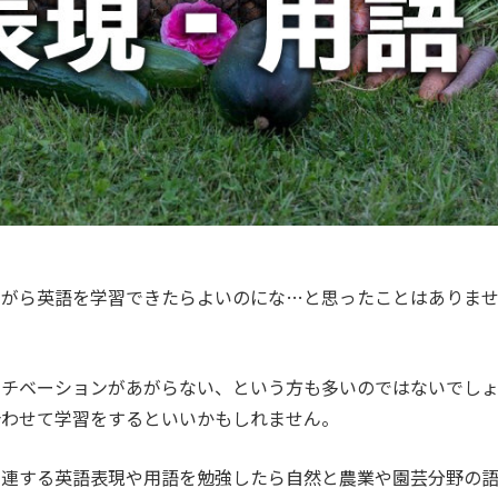
ながら英語を学習できたらよいのにな…と思ったことはありま
モチベーションがあがらない、という方も多いのではないでし
合わせて学習をするといいかもしれません。
関連する英語表現や用語を勉強したら自然と農業や園芸分野の