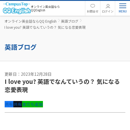
オンライン英会話なら
QQEnglish
お問合せ
ログイン
オンライン英会話ならQQ English
英語ブログ
I love you? 英語でなんていうの？ 気になる恋愛表現
英語ブログ
更新日：2023年12月28日
I love you? 英語でなんていうの？ 気になる
恋愛表現
共有
共有
友だち追加