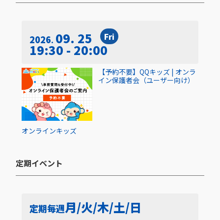
09. 25
Fri
2026
19:30 - 20:00
【予約不要】QQキッズ | オンラ
イン保護者会（ユーザー向け）
オンライン
キッズ
定期イベント​
月/火/木/土/日
定期
毎週