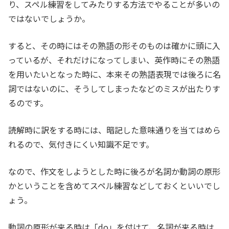
り、スペル練習をしてみたりする方法でやることが多いの
ではないでしょうか。
すると、その時にはその熟語の形そのものは確かに頭に入
っているが、それだけになってしまい、英作時にその熟語
を用いたいとなった時に、本来その熟語表現では後ろに名
詞ではないのに、そうしてしまったなどのミスが出たりす
るのです。
読解時に訳をする時には、暗記した意味通りを当てはめら
れるので、気付きにくい知識不足です。
なので、作文をしようとした時に後ろが名詞か動詞の原形
かということを含めてスペル練習などしておくといいでし
ょう。
動詞の原形が来る時は「do」を付けて、名詞が来る時は