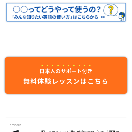
日本人のサポート付き
無料体験レッスンはこちら
previous
即レスのチャット通訳が役に立つ「LINE英語通訳」