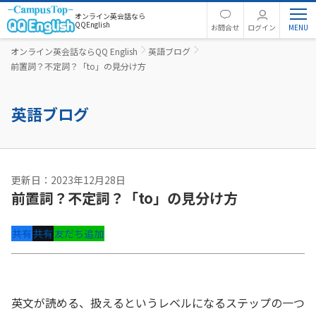
オンライン英会話なら
QQEnglish
お問合せ
ログイン
オンライン英会話ならQQ English
英語ブログ
前置詞？不定詞？「to」の見分け方
英語ブログ
更新日：2023年12月28日
前置詞？不定詞？「to」の見分け方
共有
共有
友だち追加
英文が読める、扱えるというレベルになるステップの一つ