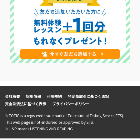
会社概要
採用情報
利用規約
特定商取引に基づく表記
資金決済法に基づく表示
プライバシーポリシー
※TOEIC is a registered trademark of Educational Testing Service(ETS).
This web page is not endorsed or approved by ETS.
※ L&R means LISTENING AND READING.