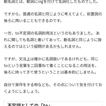
動名詞とは、動詞にingを付けて名詞化したものでした。
ですから、普通の名詞と同じように考えてよく、前置詞の
後ろに用いることもできるのです。
一方、to不定詞の名詞的用法というのもありました。 あ
れに関しても名詞と書いてあって、動名詞と同じように扱
えるのではという疑問があるかもしれません。
ですが、文法上は確かに名詞扱いであるけれども、同じ
toという言葉を二回重ねて書くことになるこの用法を、
後ろに持ってきて使うということは基本的にしません。
自分で英作をする時なども、その点について気を付けてお
くようにしましょう。
不定詞としての「to」