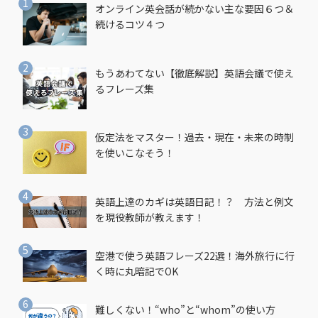
オンライン英会話が続かない主な要因６つ＆
続けるコツ４つ
もうあわてない【徹底解説】英語会議で使え
るフレーズ集
仮定法をマスター！過去・現在・未来の時制
を使いこなそう！
英語上達のカギは英語日記！？ 方法と例文
を現役教師が教えます！
空港で使う英語フレーズ22選！海外旅行に行
く時に丸暗記でOK
難しくない！“who”と“whom”の使い方