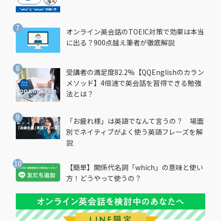
オンライン英会話のTOEIC対策で効果は本当
に出る？900点越え筆者が徹底解説
受講者の満足度82.2%【QQEnglishのカラン
メソッド】4倍速で英会話を習得できる勉強
法とは？
「お疲れ様」は英語でなんて言うの？ 場面
別でネイティブがよく使う英語フレーズを解
説
【簡単】関係代名詞「which」の意味と使い
方！どうやって使うの？