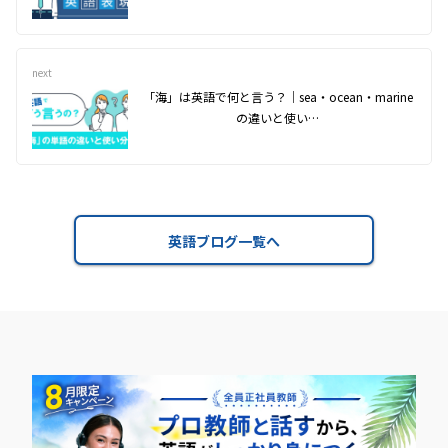
next
「海」は英語で何と言う？｜sea・ocean・marine
の違いと使い…
英語ブログ一覧へ