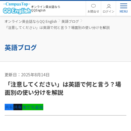
オンライン英会話なら
QQEnglish
お問合せ
ログイン
オンライン英会話ならQQ English
英語ブログ
「注意してください」は英語で何と言う？場面別の使い分けを解説
英語ブログ
更新日：2025年8月14日
英語コラム
「注意してください」は英語で何と言う？場
面別の使い分けを解説
共有
共有
友だち追加