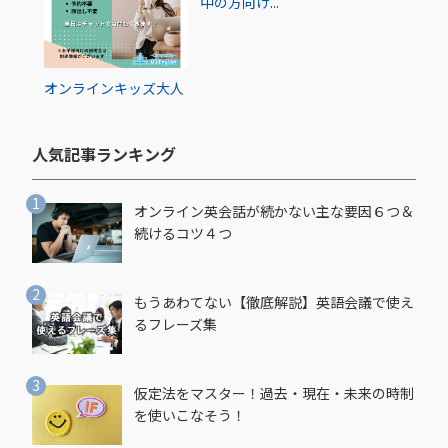
中の方向け...
オンライン
キッズ
大人
人気記事ランキング​
オンライン英会話が続かない主な要因６つ＆
続けるコツ４つ
もうあわてない【徹底解説】英語会議で使え
るフレーズ集
仮定法をマスター！過去・現在・未来の時制
を使いこなそう！