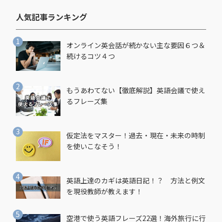
人気記事ランキング​
オンライン英会話が続かない主な要因６つ＆
続けるコツ４つ
もうあわてない【徹底解説】英語会議で使え
るフレーズ集
仮定法をマスター！過去・現在・未来の時制
を使いこなそう！
英語上達のカギは英語日記！？ 方法と例文
を現役教師が教えます！
空港で使う英語フレーズ22選！海外旅行に行