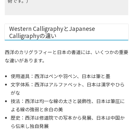
術です。）
Western CalligraphyとJapanese
Calligraphyの違い
西洋のカリグラフィーと日本の書道には、いくつかの重要
な違いがあります。
使用道具：西洋はペンや羽ペン、日本は筆と墨
文字体系：西洋はアルファベット、日本は漢字やひら
がな
技法：西洋は均一な線の太さと装飾性、日本は筆圧に
よる線の強弱と余白の美
歴史：西洋は修道院での写本から発展、日本は中国か
ら伝来し独自発展