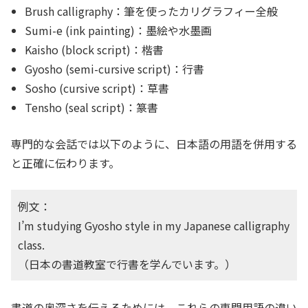
Brush calligraphy：筆を使ったカリグラフィー全般
Sumi-e (ink painting)：墨絵や水墨画
Kaisho (block script)：楷書
Gyosho (semi-cursive script)：行書
Sosho (cursive script)：草書
Tensho (seal script)：篆書
専門的な会話では以下のように、日本語の用語を併用する
と正確に伝わります。
例文：
I’m studying Gyosho style in my Japanese calligraphy
class.
（日本の書道教室で行書を学んでいます。）
書道の奥深さを伝えるためには、これらの専門用語の違い