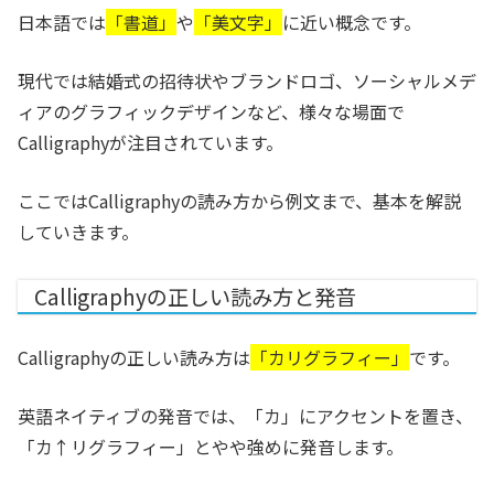
日本語では
「書道」
や
「美文字」
に近い概念です。
現代では結婚式の招待状やブランドロゴ、ソーシャルメデ
ィアのグラフィックデザインなど、様々な場面で
Calligraphyが注目されています。
ここではCalligraphyの読み方から例文まで、基本を解説
していきます。
Calligraphyの正しい読み方と発音
Calligraphyの正しい読み方は
「カリグラフィー」
です。
英語ネイティブの発音では、「カ」にアクセントを置き、
「カ↑リグラフィー」とやや強めに発音します。