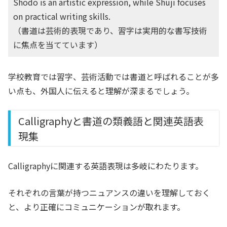
Shodo is an artistic expression, while Shuji focuses
on practical writing skills.
（書道は芸術的表現であり、習字は実用的な書写技術
に焦点を当てています）
学校教育では習字、芸術活動では書道と呼ばれることが多
い点も、外国人に伝えると理解が深まるでしょう。
Calligraphyと書道の類義語と関連英語表
現集
Calligraphyに関連する英語表現は多岐にわたります。
それぞれの言葉が持つニュアンスの違いを理解しておく
と、より正確にコミュニケーションが取れます。