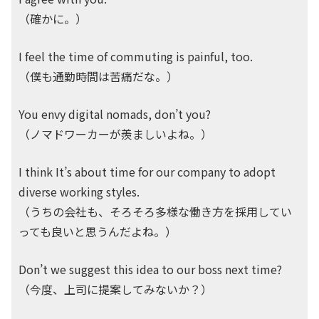
（確かに。）
I feel the time of commuting is painful, too.
（僕も通勤時間は苦痛だな。）
You envy digital nomads, don’t you?
（ノマドワーカーが羨ましいよね。）
I think It’s about time for our company to adopt
diverse working styles.
（うちの会社も、そろそろ多様な働き方を採用してい
っても良いと思うんだよね。）
Don’t we suggest this idea to our boss next time?
（今度、上司に提案してみないか？）