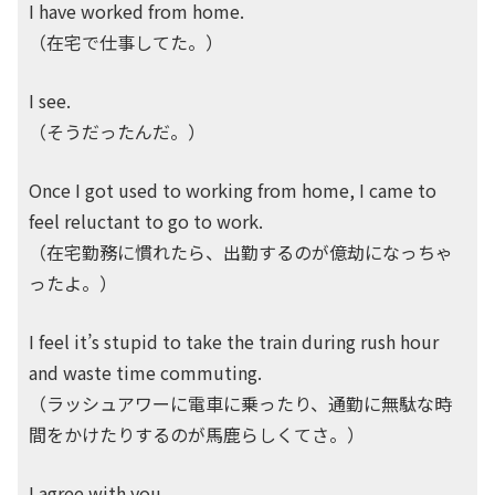
I have worked from home.
（在宅で仕事してた。）
I see.
（そうだったんだ。）
Once I got used to working from home, I came to
feel reluctant to go to work.
（在宅勤務に慣れたら、出勤するのが億劫になっちゃ
ったよ。）
I feel it’s stupid to take the train during rush hour
and waste time commuting.
（ラッシュアワーに電車に乗ったり、通勤に無駄な時
間をかけたりするのが馬鹿らしくてさ。）
I agree with you.