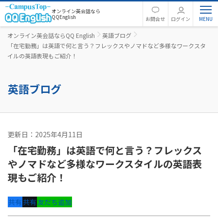
オンライン英会話なら
QQEnglish
お問合せ
ログイン
オンライン英会話ならQQ English
英語ブログ
「在宅勤務」は英語で何と言う？フレックスやノマドなど多様なワークスタ
イルの英語表現もご紹介！
英語ブログ
更新日：2025年4月11日
ビジネス英語
「在宅勤務」は英語で何と言う？フレックス
やノマドなど多様なワークスタイルの英語表
現もご紹介！
共有
共有
友だち追加