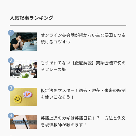
人気記事ランキング​
オンライン英会話が続かない主な要因６つ＆
続けるコツ４つ
もうあわてない【徹底解説】英語会議で使え
るフレーズ集
仮定法をマスター！過去・現在・未来の時制
を使いこなそう！
英語上達のカギは英語日記！？ 方法と例文
を現役教師が教えます！