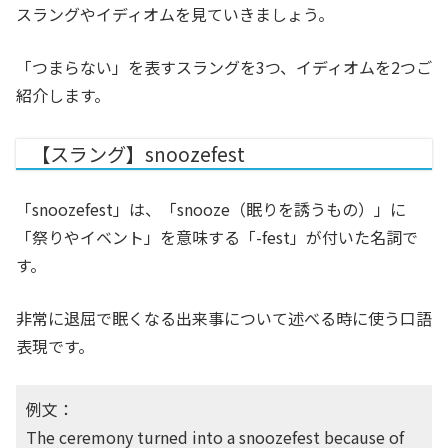
スラングやイディオムを見ていきましょう。
「つまらない」を表すスラングを3つ、イディオムを2つご
紹介します。
【スラング】snoozefest
「snoozefest」は、「snooze（眠りを誘うもの）」に
「祭りやイベント」を意味する「-fest」が付いた名詞で
す。
非常に退屈で眠くなる出来事について述べる時に使う口語
表現です。
例文：
The ceremony turned into a snoozefest because of