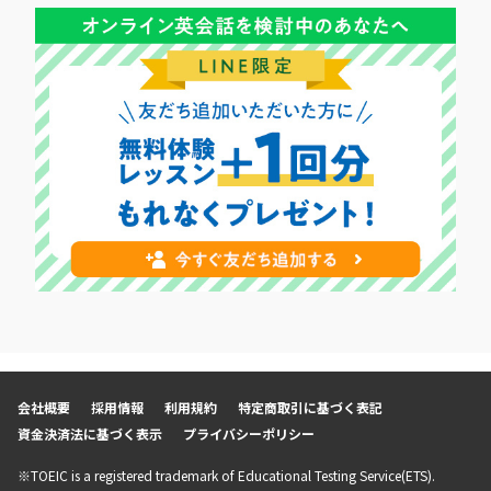
会社概要
採用情報
利用規約
特定商取引に基づく表記
資金決済法に基づく表示
プライバシーポリシー
※TOEIC is a registered trademark of Educational Testing Service(ETS).