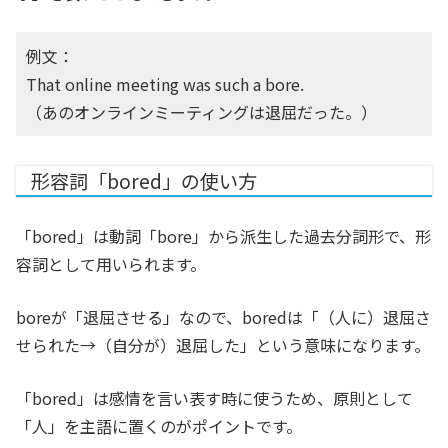
例文：
That online meeting was such a bore.
（あのオンラインミーティングは退屈だった。）
形容詞「bored」の使い方
「bored」は動詞「bore」から派生した過去分詞形で、形
容詞として用いられます。
boreが「退屈させる」なので、boredは「（人に）退屈さ
せられた→（自分が）退屈した」という意味になります。
「bored」は感情を言い表す時に使うため、原則として
「人」を主語に置くのがポイントです。