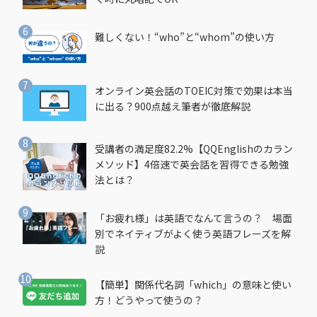
難しくない！“who”と“whom”の使い方
オンライン英会話のTOEIC対策で効果は本当
に出る？900点越え筆者が徹底解説
受講者の満足度82.2%【QQEnglishのカラン
メソッド】4倍速で英会話を習得できる勉強
法とは？
「お疲れ様」は英語でなんて言うの？ 場面
別でネイティブがよく使う英語フレーズを解
説
【簡単】関係代名詞「which」の意味と使い
方！どうやって使うの？