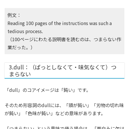
例文：
Reading 100 pages of the instructions was such a
tedious process.
（100ページにわたる説明書を読むのは、つまらない作
業だった。）
3.dull：（ぱっとしなくて・味気なくて）つ
まらない
「dull」のコアイメージは「鈍い」です。
そのため形容詞のdullには、「頭が鈍い」「刃物の切れ味
が鈍い」「色味が鈍い」などの意味があります。
「つまらない」という意味で使う場合は、「面白みに欠け