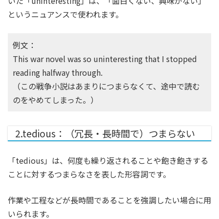
いた「uninteresting」は、「面白くない、興味がない」
というニュアンスで使われます。
例文：
This war novel was so uninteresting that I stopped
reading halfway through.
（この戦争小説はあまりにつまらなくて、途中で読む
のをやめてしまった。）
2.tedious：（冗長・長時間で）つまらない
「tedious」は、何度も繰り返されることや飽き飽きする
ことに対するつまらなさを表した形容詞です。
作業や工程などが長時間であることを強調したい場合に用
いられます。