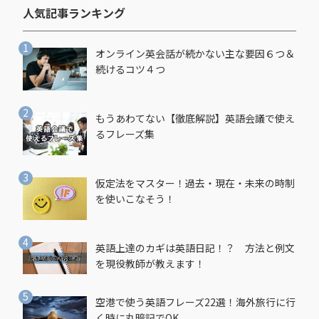
人気記事ランキング​
オンライン英会話が続かない主な要因６つ＆
続けるコツ４つ
もうあわてない【徹底解説】英語会議で使え
るフレーズ集
仮定法をマスター！過去・現在・未来の時制
を使いこなそう！
英語上達のカギは英語日記！？ 方法と例文
を現役教師が教えます！
空港で使う英語フレーズ22選！海外旅行に行
く時に丸暗記でOK