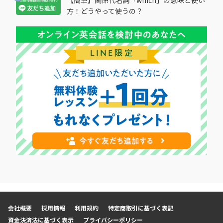
【簡単】関係代名詞「which」の意味と使い
方！どうやって使うの？
会社概要
採用情報
利用規約
特定商取引に基づく表記
資金決済法に基づく表示
プライバシーポリシー