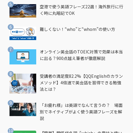
空港で使う英語フレーズ22選！海外旅行に行
く時に丸暗記でOK
難しくない！“who”と“whom”の使い方
オンライン英会話のTOEIC対策で効果は本当
に出る？900点越え筆者が徹底解説
受講者の満足度82.2%【QQEnglishのカラン
メソッド】4倍速で英会話を習得できる勉強
法とは？
「お疲れ様」は英語でなんて言うの？ 場面
別でネイティブがよく使う英語フレーズを解
説