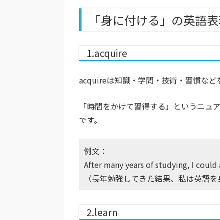
「身に付ける」の英語表
1.acquire
acquireは知識・学問・技術・習慣な
「時間をかけて習得する」というニュア
です。
例文：
After many years of studying, I could 
（長年勉強してきた結果、私は英語を
2.learn