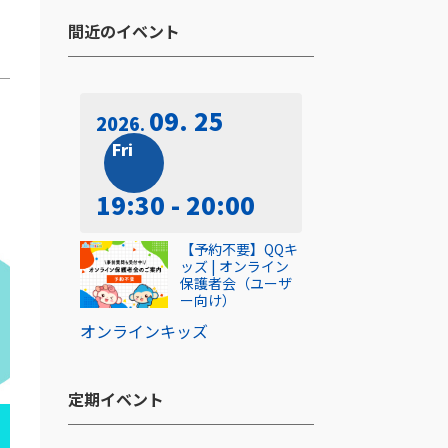
間近のイベント​
09. 25
2026
Fri
19:30 - 20:00
【予約不要】QQキ
ッズ | オンライン
保護者会（ユーザ
ー向け）
オンライン
キッズ
定期イベント​