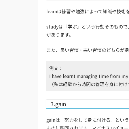
learnは練習や勉強によって知識や技
studyは「学ぶ」という行動そのもの
があります。
また、良い習慣・悪い習慣のどちらが身に
例文：
I have learnt managing time from my
（私は経験から時間の管理を身に付け
3.gain
gainは「努力をして身に付ける」と
ものに限定されます。マイナスなイメージ