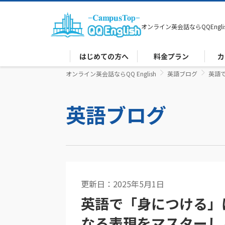
オンライン英会話なら
QQEngli
はじめての方へ
料金プラン
カ
オンライン英会話ならQQ English
英語ブログ
英語
英語ブログ
更新日：2025年5月1日
英文法
英語で「身につける」
なる表現をマスターし