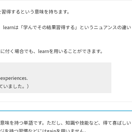
術を習得するという意味を持ちます。
で、learnは「学んでその結果習得する」というニュアンスの違い
付く場合でも、learnを用いることができます。
 experiences.
ていました。）
いう意味を持つ単語です。ただし、知識や技能など、得て喜ばしい
を持つ習慣などにはgainを用いません。