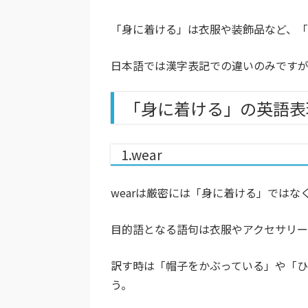
「身に着ける」は衣服や装飾品など、「
日本語では漢字表記での違いのみです
「身に着ける」の英語表
1.wear
wearは厳密には「身に着ける」では
目的語となる語句は衣服やアクセサリー
訳す時は「帽子をかぶっている」や「
う。