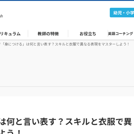
幼児・小
sh
リキュラム
教師の特徴
お役立ち
英語コーチング
で「身につける」は何と言い表す？スキルと衣服で異なる表現をマスターしよう！
は何と言い表す？スキルと衣服で異
よう！