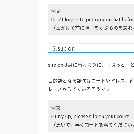
例文：
Don’t forget to put on your hat befo
（出かける前に帽子をかぶるのを忘れ
3.slip on
slip onは身に着ける際に、「さっ
目的語となる語句はコートやドレス、
レーズからきているそうです。
例文：
Hurry up, please slip on your court.
（急いで、早くコートを着てください