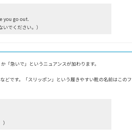
re you go out.
ないでください。）
と」とか「急いで」というニュアンスが加わります。
靴などです。「スリッポン」という履きやすい靴の名前はこのフ
。）