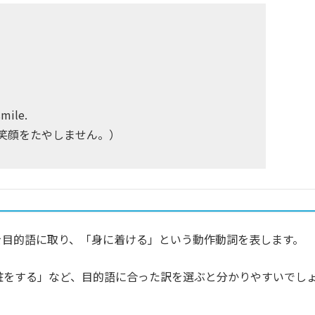
）
smile.
笑顔をたやしません。）
どを目的語に取り、「身に着ける」という動作動詞を表します。
化粧をする」など、目的語に合った訳を選ぶと分かりやすいでし