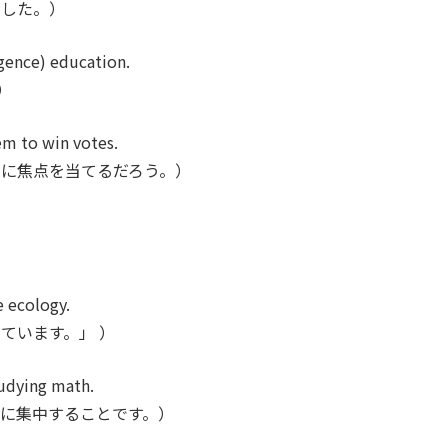
ました。）
ligence) education.
）
em to win votes.
に焦点を当てるだろう。）
e ecology.
ています。」 ）
tudying math.
に集中することです。）