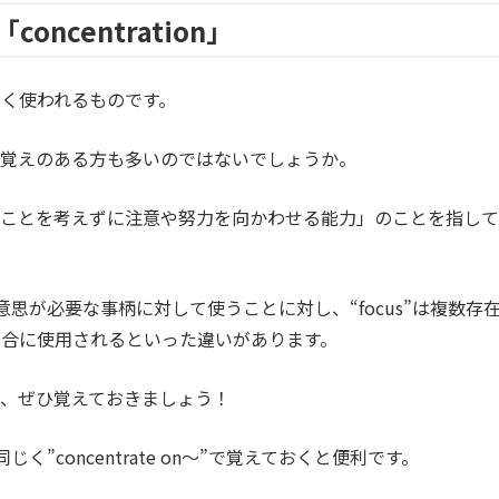
ncentration」
く使われるものです。
見覚えのある方も多いのではないでしょうか。
のことを考えずに注意や努力を向かわせる能力」のことを指して
や強い意思が必要な事柄に対して使うことに対し、“focus”は複数存
場合に使用されるといった違いがあります。
、ぜひ覚えておきましょう！
同じく”concentrate on〜”で覚えておくと便利です。