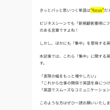
きっとパッと思いつく単語は
“focus”
だ
ビジネスシーンでも「新規顧客獲得に
のある言葉ですよね！
しかし、ほかにも「集中」を意味する英単語には“
本記事では、これら「集中」に関する英
す。
「表現の幅をもっと増やしたい」
「これから仕事の関係で英語を身につ
「英語でスムーズなコミュニケーショ
このような方はぜひ一読お願いいたしま