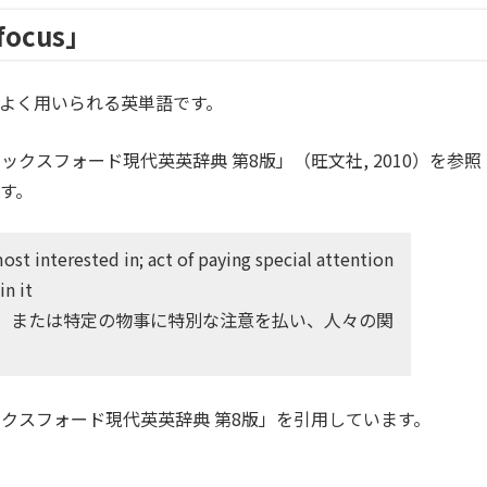
ocus」
よく用いられる英単語です。
クスフォード現代英英辞典 第8版」（旺文社, 2010）を参照
す。
ost interested in; act of paying special attention
in it
、または特定の物事に特別な注意を払い、人々の関
クスフォード現代英英辞典 第8版」を引用しています。