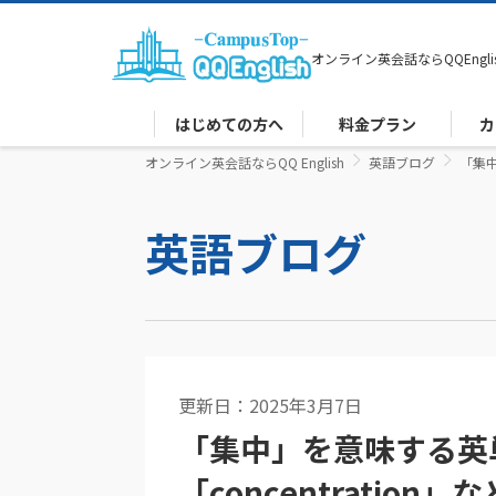
オンライン英会話なら
QQEngli
はじめての方へ
料金プラン
カ
オンライン英会話ならQQ English
英語ブログ
「集中
英語ブログ
更新日：2025年3月7日
英文法
「集中」を意味する英単
「concentrati