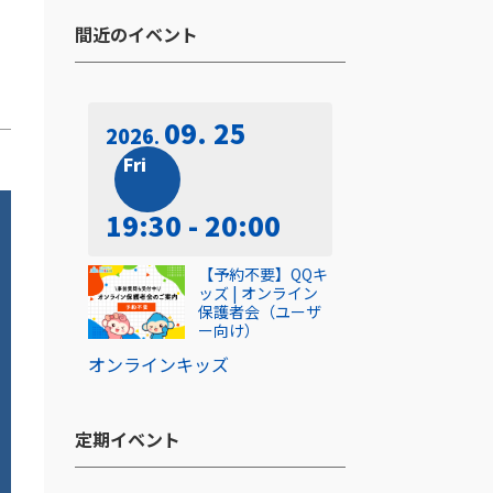
間近のイベント​
09. 25
2026
Fri
19:30 - 20:00
【予約不要】QQキ
ッズ | オンライン
保護者会（ユーザ
ー向け）
オンライン
キッズ
定期イベント​