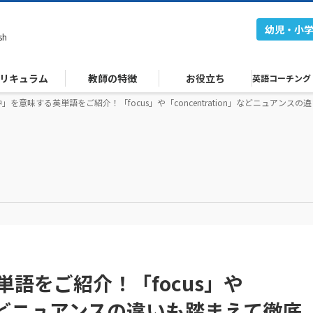
幼児・小
sh
リキュラム
教師の特徴
お役立ち
英語コーチング
」を意味する英単語をご紹介！「focus」や「concentration」などニュアン
語をご紹介！「focus」や
on」などニュアンスの違いも踏まえて徹底