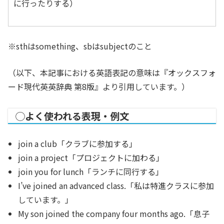
に行ったりする）
※sthはsomething、sbはsubjectのこと
（以下、本記事における英語表記の意味は『オックスフォ
ード現代英英辞典 第8版』より引用しています。）
◯よく使われる表現・例文
join a club「クラブに参加する」
join a project「プロジェクトに加わる」
join you for lunch「ランチに同行する」
I’ve joined an advanced class.「私は特進クラスに参加
しています。」
My son joined the company four months ago.「息子