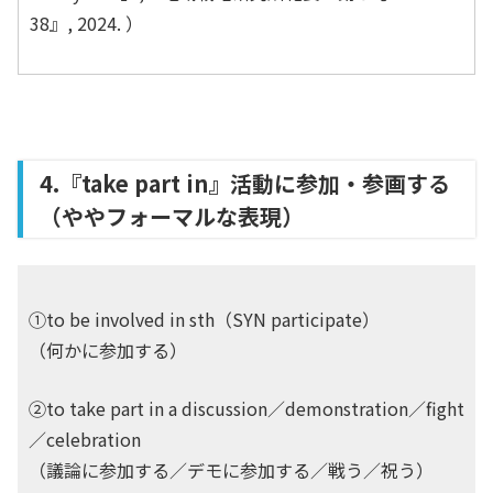
38』, 2024. ）
4.『take part in』活動に参加・参画する
（ややフォーマルな表現）
①to be involved in sth（SYN participate）
（何かに参加する）
②to take part in a discussion／demonstration／fight
／celebration
（議論に参加する／デモに参加する／戦う／祝う）