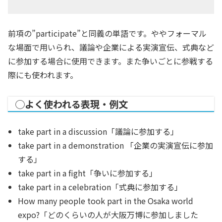
前項の”participate”と同義の単語です。ややフォーマル
な場面で用いられ、議論や企業による実演宣伝、式典など
に参加する場合に使用できます。また争いごとに参戦する
際にも使われます。
◯よく使われる表現・例文
take part in a discussion「議論に参加する」
take part in a demonstration 「企業の実演宣伝に参加
する」
take part in a fight「争いに参加する」
take part in a celebration「式典に参加する」
How many people took part in the Osaka world
expo?「どのくらいの人が大阪万博に参加しました