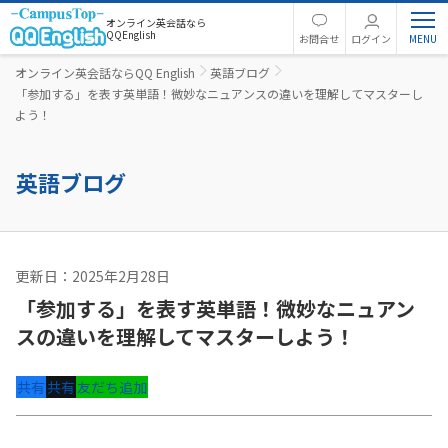
オンライン英会話なら
QQEnglish
お問合せ
ログイン
オンライン英会話ならQQ English
英語ブログ
「参加する」を表す英単語！微妙なニュアンスの違いを理解してマスターし
よう！
英語ブログ
更新日：2025年2月28日
英語コラム
「参加する」を表す英単語！微妙なニュアン
スの違いを理解してマスターしよう！
共有
共有
友だち追加