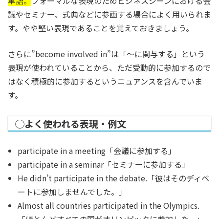
単語。
フォーマルな表現のためビジネスシーンにおける会
議やセミナー、式典などに参画する場合によく用いられま
す。やや堅い表現であることを覚えておきましょう。
さらに”become involved in”は「～に関与する」という
表現が使われていることから、ただ受動的に参加するので
はなく
積極的に参加する
というニュアンスを含んでいま
す。
◯よく使われる表現・例文
participate in a meeting「会議に参加する」
participate in a seminar「セミナーに参加する」
He didn’t participate in the debate.「彼はそのディベ
ートに参加しませんでした。」
Almost all countries participated in the Olympics.
「ほとんどすべての国がオリンピックに参加した。」