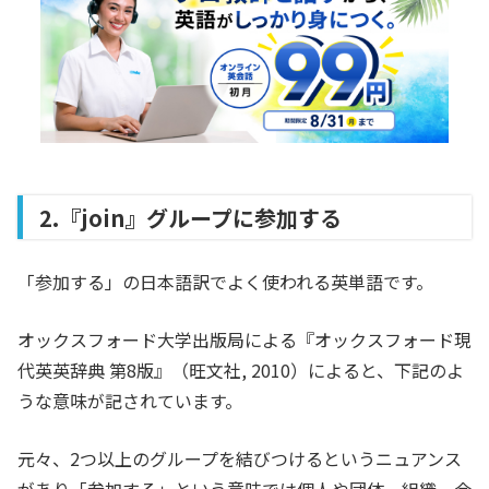
2.『join』グループに参加する
「参加する」の日本語訳でよく使われる英単語です。
オックスフォード大学出版局による『オックスフォード現
代英英辞典 第8版』（旺文社, 2010）によると、下記のよ
うな意味が記されています。
元々、2つ以上のグループを結びつけるというニュアンス
があり「参加する」という意味では個人や団体、組織、会