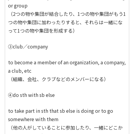
or group
（2つの物や集団が結合したり、1つの物や集団がもう1
つの物や集団に加わったりすると、それらは一緒にな
って1つの物や集団を形成する）
③club／company
to become a member of an organization, a company,
a club, etc
（組織、会社、クラブなどのメンバーになる）
④do sth with sb else
to take part in sth that sb else is doing or to go
somewhere with them
（他の人がしていることに参加したり、一緒にどこか