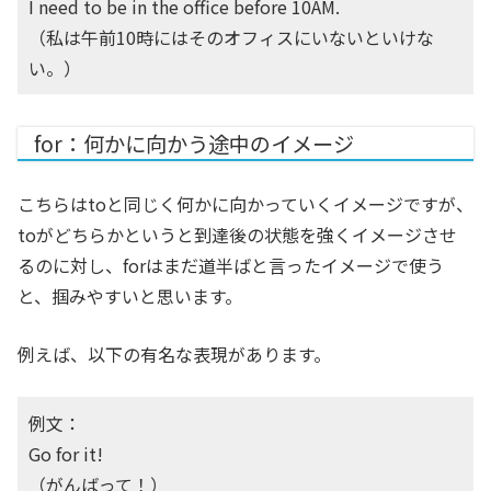
I need to be in the office before 10AM.
（私は午前10時にはそのオフィスにいないといけな
い。）
for：何かに向かう途中のイメージ
こちらはtoと同じく何かに向かっていくイメージですが、
toがどちらかというと到達後の状態を強くイメージさせ
るのに対し、forはまだ道半ばと言ったイメージで使う
と、掴みやすいと思います。
例えば、以下の有名な表現があります。
例文：
Go for it!
（がんばって！）