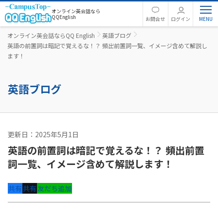
オンライン英会話なら
QQEnglish
お問合せ
ログイン
オンライン英会話ならQQ English
英語ブログ
英語の前置詞は暗記で覚えるな！？ 頻出前置詞一覧、イメージ含めて解説し
ます！
英語ブログ
更新日：2025年5月1日
英文法
英語の前置詞は暗記で覚えるな！？ 頻出前置
詞一覧、イメージ含めて解説します！
共有
共有
友だち追加