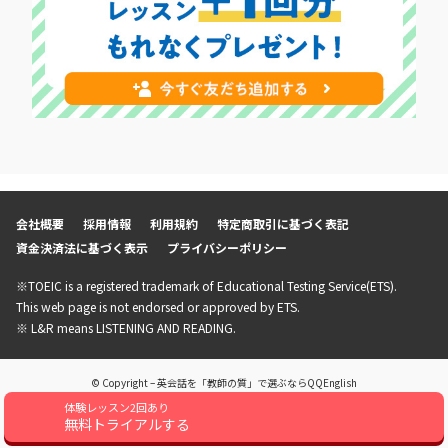
会社概要
採用情報
利用規約
特定商取引に基づく表記
資金決済法に基づく表示
プライバシーポリシー
※TOEIC is a registered trademark of Educational Testing Service(ETS).
This web page is not endorsed or approved by ETS.
※ L&R means LISTENING AND READING.
© Copyright – 英会話を「教師の質」で選ぶならQQEnglish
体験レッスン2回あり
無料トライアルする