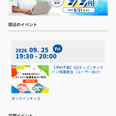
間近のイベント​
09. 25
Fri
2026
19:30 - 20:00
【予約不要】QQキッズ | オンラ
イン保護者会（ユーザー向け）
オンライン
キッズ
定期イベント​