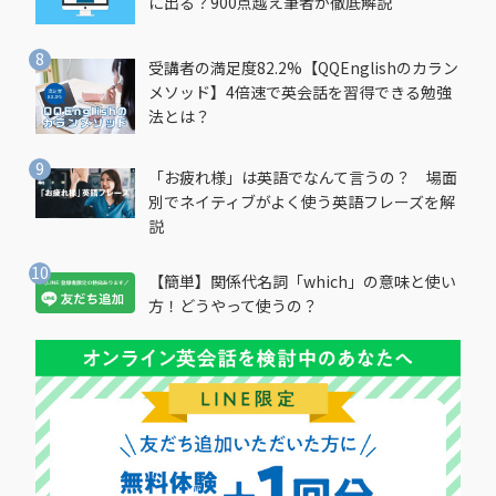
に出る？900点越え筆者が徹底解説
受講者の満足度82.2%【QQEnglishのカラン
メソッド】4倍速で英会話を習得できる勉強
法とは？
「お疲れ様」は英語でなんて言うの？ 場面
別でネイティブがよく使う英語フレーズを解
説
【簡単】関係代名詞「which」の意味と使い
方！どうやって使うの？