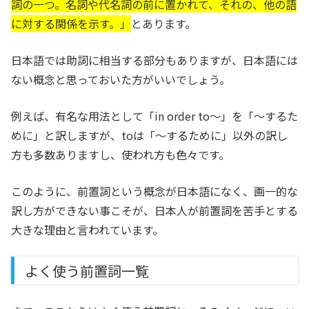
詞の一つ。名詞や代名詞の前に置かれて、それの、他の語
に対する関係を示す。
」
とあります。
日本語では助詞に相当する部分もありますが、日本語には
ない概念と思っておいた方がいいでしょう。
例えば、有名な用法として「in order to〜」を「〜するた
めに」と訳しますが、toは「〜するために」以外の訳し
方も多数ありますし、使われ方も色々です。
このように、前置詞という概念が日本語になく、画一的な
訳し方ができない事こそが、日本人が前置詞を苦手とする
大きな理由と言われています。
よく使う前置詞一覧