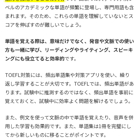
ベルのアカデミックな単語が頻繁に登場し、専門用語も含
まれます。そのため、これらの単語を理解していないとス
コアを伸ばすのが難しいでしょう。
単語を覚える際は、意味だけでなく、発音や文脈での使い
方も一緒に学び、リーディングやライティング、スピーキ
ングにも役立てると効率的
です。
TOEFL対策には、頻出単語集や対策アプリを使い、繰り
返し学習することが大切です。TOEFLでは、頻出単語があ
ります。試験中に推測するのではなく、頻出単語を事前に
覚えておくと、試験中に効率よく問題を解けるでしょう。
また、例文を使って文脈の中で単語を覚えたり、音声を併
用した学習も効果的です。また、単語集は1冊を完璧にし
てから新しいものに移ることがポイントです。