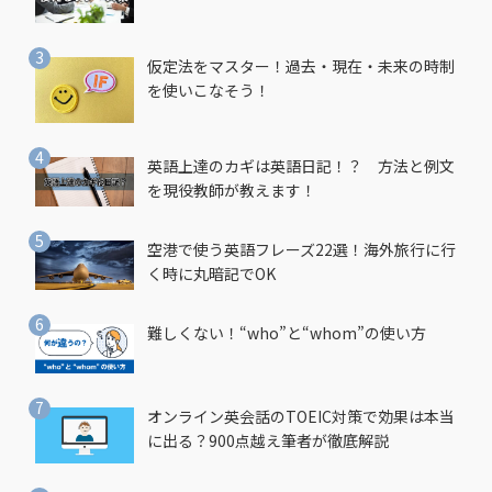
仮定法をマスター！過去・現在・未来の時制
を使いこなそう！
英語上達のカギは英語日記！？ 方法と例文
を現役教師が教えます！
空港で使う英語フレーズ22選！海外旅行に行
く時に丸暗記でOK
難しくない！“who”と“whom”の使い方
オンライン英会話のTOEIC対策で効果は本当
に出る？900点越え筆者が徹底解説