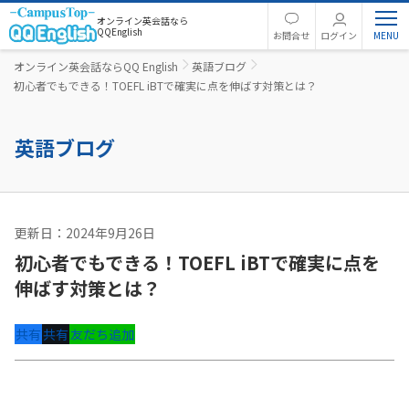
オンライン英会話なら
QQEnglish
お問合せ
ログイン
オンライン英会話ならQQ English
英語ブログ
初心者でもできる！TOEFL iBTで確実に点を伸ばす対策とは？
英語ブログ
更新日：2024年9月26日
英語コラム
初心者でもできる！TOEFL iBTで確実に点を
伸ばす対策とは？
共有
共有
友だち追加