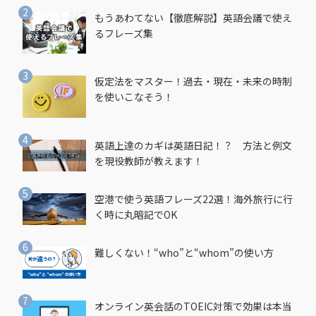
もうあわてない【徹底解説】英語会議で使え
るフレーズ集
仮定法をマスター！過去・現在・未来の時制
を使いこなそう！
英語上達のカギは英語日記！？ 方法と例文
を現役教師が教えます！
空港で使う英語フレーズ22選！海外旅行に行
く時に丸暗記でOK
難しくない！“who”と“whom”の使い方
オンライン英会話のTOEIC対策で効果は本当