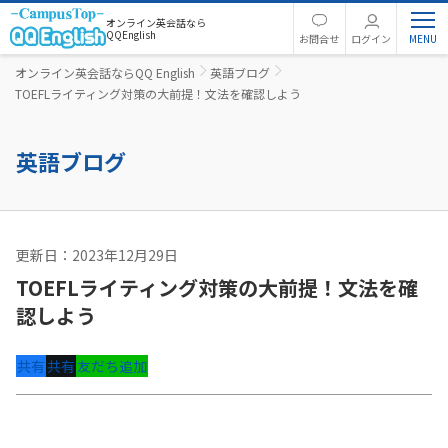
オンライン英会話なら
QQEnglish
お問合せ
ログイン
オンライン英会話ならQQ English
英語ブログ
TOEFLライティング対策の大前提！文法を確認しよう
英語ブログ
更新日：2023年12月29日
英語コラム
TOEFLライティング対策の大前提！文法を確
認しよう
共有
共有
友だち追加