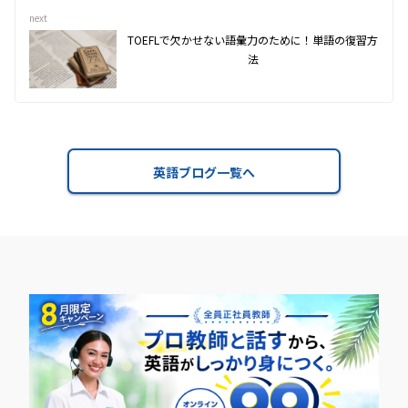
next
TOEFLで欠かせない語彙力のために！単語の復習方
法
英語ブログ一覧へ