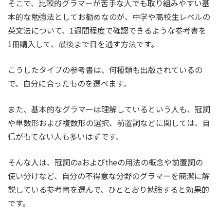
そこで、比較的グラマーが苦手な人でも取り組みやすい基
本的な勉強法としてお勧めなのが、中学や高校生レベルの
英文法について、1週間程度で確認できるような参考書を
1冊購入して、最後まで目を通す方法です。
こうしたタイプの参考書は、何種類も出版されているの
で、自分に合ったものを選べます。
また、基本的なグラマーは理解しているという人も、冠詞
や単数形および複数形の選択、前置詞などに関しては、自
信がもてない人も多いはずです。
そんな人は、冠詞のaおよびtheの用法の概念や前置詞の
使い分けなど、自分の不得意な分野のグラマーを簡潔に解
説している参考書を選んで、ひととおり勉強すると効果的
です。