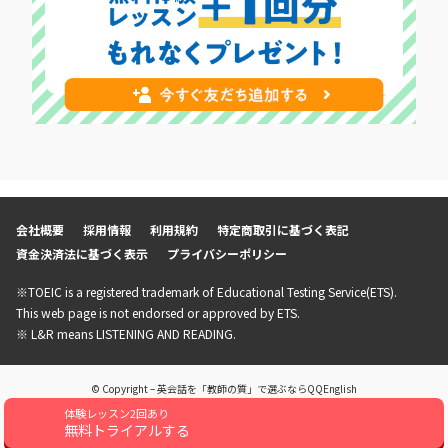
会社概要
採用情報
利用規約
特定商取引に基づく表記
資金決済法に基づく表示
プライバシーポリシー
※TOEIC is a registered trademark of Educational Testing Service(ETS).
This web page is not endorsed or approved by ETS.
※ L&R means LISTENING AND READING.
© Copyright – 英会話を「教師の質」で選ぶならQQEnglish
体験レッスン2回あり
無料トライアルする