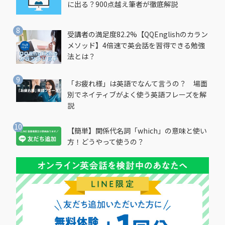
に出る？900点越え筆者が徹底解説
受講者の満足度82.2%【QQEnglishのカラン
メソッド】4倍速で英会話を習得できる勉強
法とは？
「お疲れ様」は英語でなんて言うの？ 場面
別でネイティブがよく使う英語フレーズを解
説
【簡単】関係代名詞「which」の意味と使い
方！どうやって使うの？