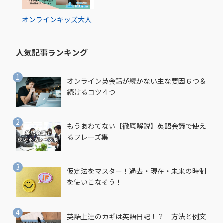
オンライン
キッズ
大人
人気記事ランキング​
オンライン英会話が続かない主な要因６つ＆
続けるコツ４つ
もうあわてない【徹底解説】英語会議で使え
るフレーズ集
仮定法をマスター！過去・現在・未来の時制
を使いこなそう！
英語上達のカギは英語日記！？ 方法と例文