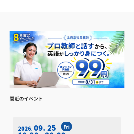
間近のイベント​
09. 25
Fri
2026