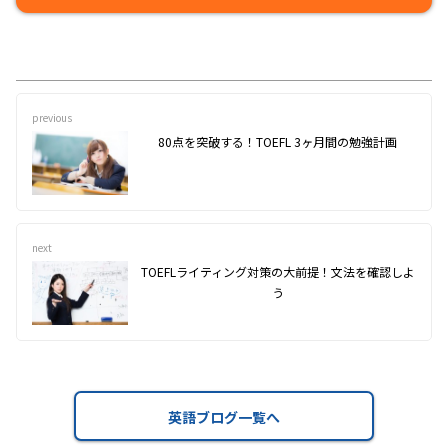
previous
80点を突破する！TOEFL 3ヶ月間の勉強計画
next
TOEFLライティング対策の大前提！文法を確認しよ
う
英語ブログ一覧へ