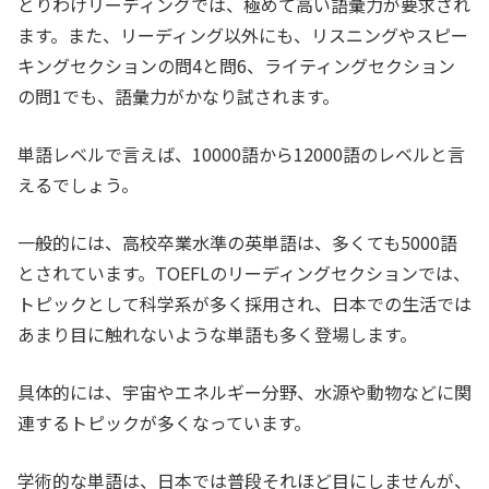
とりわけリーディングでは、極めて高い語彙力が要求され
ます。また、リーディング以外にも、リスニングやスピー
キングセクションの問4と問6、ライティングセクション
の問1でも、語彙力がかなり試されます。
単語レベルで言えば、10000語から12000語のレベルと言
えるでしょう。
一般的には、高校卒業水準の英単語は、多くても5000語
とされています。TOEFLのリーディングセクションでは、
トピックとして科学系が多く採用され、日本での生活では
あまり目に触れないような単語も多く登場します。
具体的には、宇宙やエネルギー分野、水源や動物などに関
連するトピックが多くなっています。
学術的な単語は、日本では普段それほど目にしませんが、