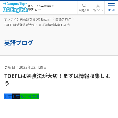
オンライン英会話なら
QQEnglish
お問合せ
ログイン
オンライン英会話ならQQ English
英語ブログ
TOEFLは勉強法が大切！まずは情報収集しよう
英語ブログ
更新日：2023年12月29日
英語コラム
TOEFLは勉強法が大切！まずは情報収集しよ
う
共有
共有
友だち追加