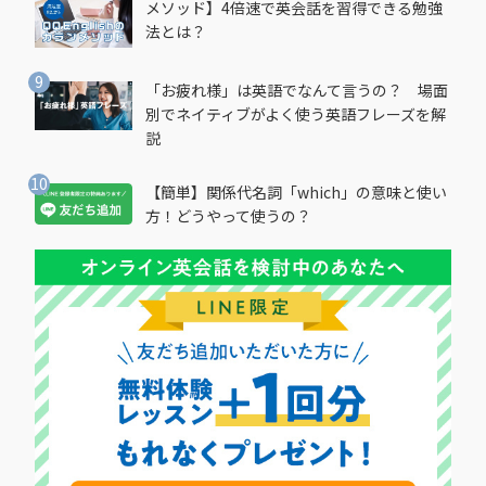
メソッド】4倍速で英会話を習得できる勉強
法とは？
「お疲れ様」は英語でなんて言うの？ 場面
別でネイティブがよく使う英語フレーズを解
説
【簡単】関係代名詞「which」の意味と使い
方！どうやって使うの？