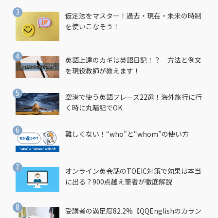
仮定法をマスター！過去・現在・未来の時制
を使いこなそう！
英語上達のカギは英語日記！？ 方法と例文
を現役教師が教えます！
空港で使う英語フレーズ22選！海外旅行に行
く時に丸暗記でOK
難しくない！“who”と“whom”の使い方
オンライン英会話のTOEIC対策で効果は本当
に出る？900点越え筆者が徹底解説
受講者の満足度82.2%【QQEnglishのカラン