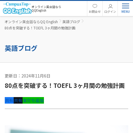
オンライン英会話なら
QQEnglish
お問合せ
ログイン
オンライン英会話ならQQ English
英語ブログ
80点を突破する！TOEFL 3ヶ月間の勉強計画
英語ブログ
更新日：2024年11月6日
英語コラム
80点を突破する！TOEFL 3ヶ月間の勉強計画
共有
共有
友だち追加