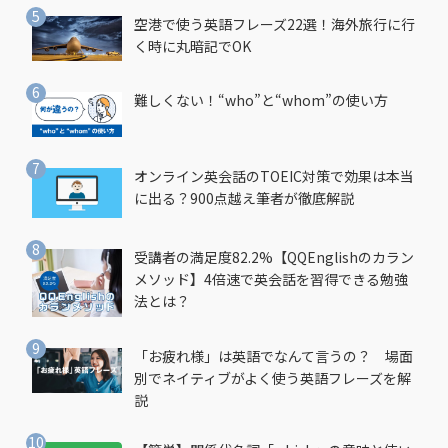
空港で使う英語フレーズ22選！海外旅行に行
く時に丸暗記でOK
難しくない！“who”と“whom”の使い方
オンライン英会話のTOEIC対策で効果は本当
に出る？900点越え筆者が徹底解説
受講者の満足度82.2%【QQEnglishのカラン
メソッド】4倍速で英会話を習得できる勉強
法とは？
「お疲れ様」は英語でなんて言うの？ 場面
別でネイティブがよく使う英語フレーズを解
説