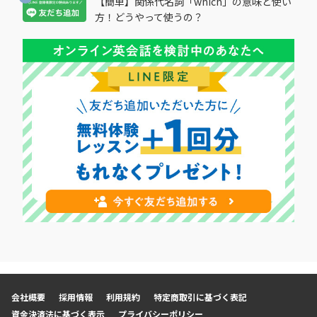
【簡単】関係代名詞「which」の意味と使い
方！どうやって使うの？
会社概要
採用情報
利用規約
特定商取引に基づく表記
資金決済法に基づく表示
プライバシーポリシー