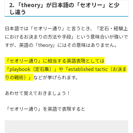
2. 「theory」が日本語の「セオリー」と少
し違う
日本語では「セオリー通り」と言うとき、「定石・経験上
におけるお決まりの方法や手段」という意味合いが強いで
すが、英語の「theory」にはその意味はありません。
「セオリー通り」に相当する英語表現としては
「playbook（定石集）」や「established tactic（お決ま
りの戦術）」
などが挙げられます。
あわせて覚えておきましょう！
「セオリー通り」を英語で表現すると