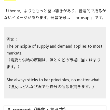
「theory」よりももっと堅い響きがあり、普遍的で揺るが
ないイメージがあります。発音記号は「ˈprɪnsəpl」です。
例文：
The principle of supply and demand applies to most
markets.
（需要と供給の原則は、ほとんどの市場に当てはまり
ます。）
She always sticks to her principles, no matter what.
（彼女はどんな状況でも自分の信念を貫きます。）
3. concept（概念・考え方）