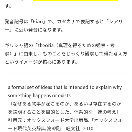
す。
発音記号は「θíəri」で、カタカナで表記すると「シアリ
ー」に近い発音になります。
ギリシャ語の「theōria（真理を得るための観察・考
察）」に由来し、ものごとをじっくり観察して得た考え方
というイメージが核心にあります。
a formal set of ideas that is intended to explain why
something happens or exists
（なぜある物事が起こるのか、あるいは存在するのか
を説明することを目的とした、体系的な一連の考え）
引用元：オックスフォード大学出版局.「オックスフォ
ード現代英英辞典 第8版」. 旺文社, 2010.