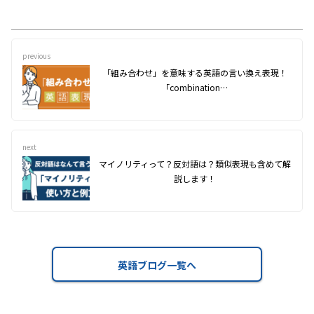
previous
「組み合わせ」を意味する英語の言い換え表現！
「combination…
next
マイノリティって？反対語は？類似表現も含めて解
説します！
英語ブログ一覧へ