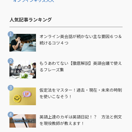
オンライン
キッズ
大人
人気記事ランキング​
オンライン英会話が続かない主な要因６つ＆
続けるコツ４つ
もうあわてない【徹底解説】英語会議で使え
るフレーズ集
仮定法をマスター！過去・現在・未来の時制
を使いこなそう！
英語上達のカギは英語日記！？ 方法と例文
を現役教師が教えます！