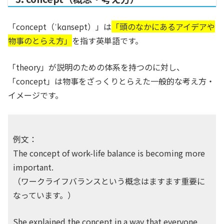
「concept（ˈkɑnsept）」は
「頭のなかにあるアイデアや
物事のとらえ方」
を指す英単語です。
「theory」が説明のための体系を持つのに対し、
「concept」は物事をざっくりとらえた一般的な考え方・
イメージです。
例文：
The concept of work-life balance is becoming more
important.
（ワークライフバランスという概念はますます重要に
なっています。）
She explained the concept in a way that everyone