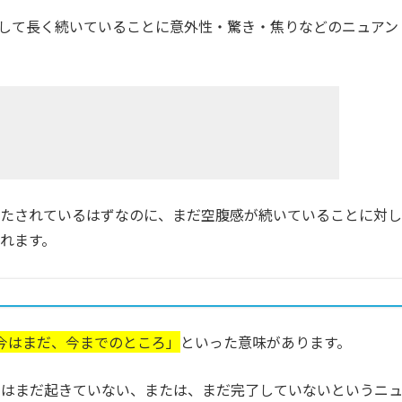
に反して長く続いていることに意外性・驚き・焦りなどのニュアン
）
満たされているはずなのに、まだ空腹感が続いていることに対し
れます。
今はまだ、今までのところ」
といった意味があります。
ではまだ起きていない、または、まだ完了していないというニ