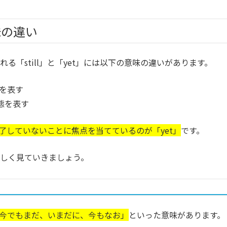
意味の違い
る「still」と「yet」には以下の意味の違いがあります。
態を表す
態を表す
完了していないことに焦点を当てているのが「yet」
です。
しく見ていきましょう。
今でもまだ、いまだに、今もなお」
といった意味があります。