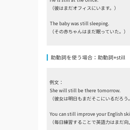
（彼はまだオフィスにいます。）
The baby was still sleeping.
（その赤ちゃんはまだ眠っていた。）
助動詞を使う場合：助動詞+still
例文：
She will still be there tomorrow.
（彼女は明日もまだそこにいるだろう
You can still improve your English ski
（毎日練習することで英語力はまだ向