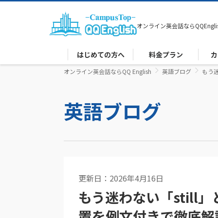
オンライン英会話なら
QQEngli
はじめての方へ
料金プラン
カ
オンライン英会話ならQQ English
英語ブログ
もう迷
英語ブログ
更新日：2026年4月16日
英文法
もう迷わない「still
置を例文付きで徹底解