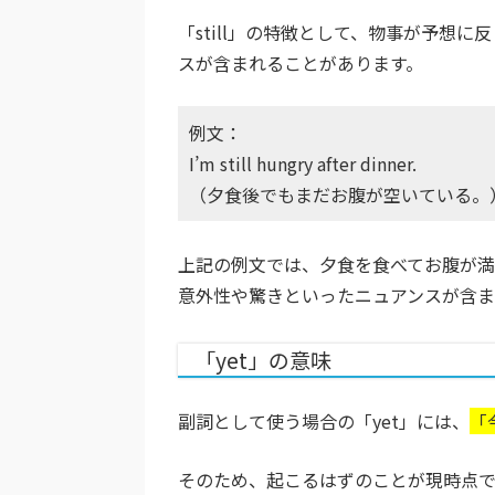
「still」の特徴として、物事が予想
スが含まれることがあります。
例文：
I’m still hungry after dinner.
（夕食後でもまだお腹が空いている。
上記の例文では、夕食を食べてお腹が
意外性や驚きといったニュアンスが含ま
「yet」の意味
副詞として使う場合の「yet」には、
「
そのため、起こるはずのことが現時点