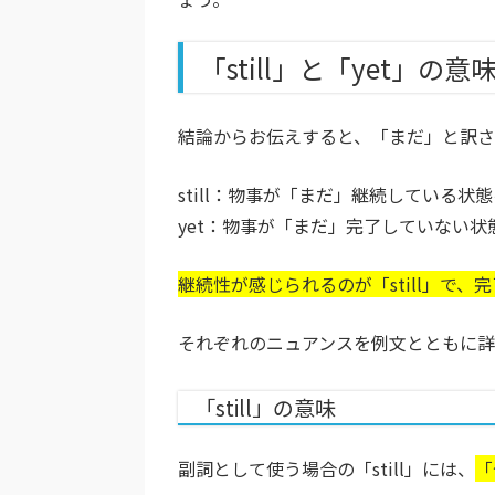
「still」と「yet」の
結論からお伝えすると、「まだ」と訳され
still：物事が「まだ」継続している状
yet：物事が「まだ」完了していない状
継続性が感じられるのが「still」で、
それぞれのニュアンスを例文とともに詳
「still」の意味
副詞として使う場合の「still」には、
「