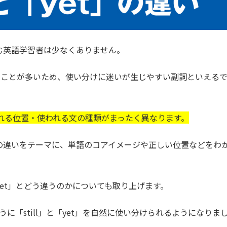
と悩む英語学習者は少なくありません。
ることが多いため、使い分けに迷いが生じやすい副詞といえる
れる位置・使われる文の種類がまったく異なります。
et」の違いをテーマに、単語のコアイメージや正しい位置などをわ
「yet」とどう違うのかについても取り上げます。
に「still」と「yet」を自然に使い分けられるようになりま