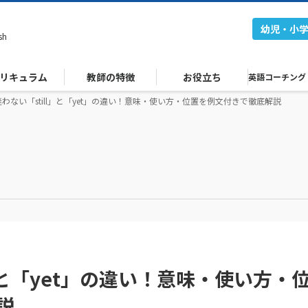
幼児・小
sh
リキュラム
教師の特徴
お役立ち
英語コーチング
わない「still」と「yet」の違い！意味・使い方・位置を例文付きで徹底解説
」と「yet」の違い！意味・使い方・
説