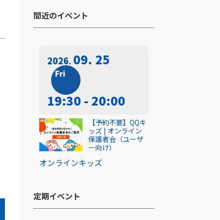
間近のイベント​
09. 25
2026
Fri
19:30 - 20:00
【予約不要】QQキ
ッズ | オンライン
保護者会（ユーザ
ー向け）
オンライン
キッズ
定期イベント​