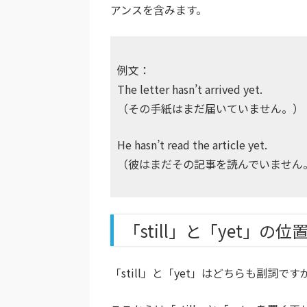
アンスを含みます。
例文：
The letter hasn’t arrived yet.
（その手紙はまだ届いていません。）
He hasn’t read the article yet.
（彼はまだその記事を読んでいません
「still」と「yet」の
「still」と「yet」はどちらも副詞