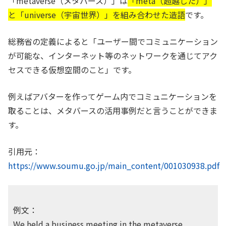
「metaverse（メタバース）」は
「meta（超越した）」
と「universe（宇宙世界）」を組み合わせた造語
です。
総務省の定義によると「ユーザー間でコミュニケーション
が可能な、インターネット等のネットワークを通じてアク
セスできる仮想空間のこと」です。
例えばアバターを作ってゲーム内でコミュニケーションを
取ることは、メタバースの活用事例だと言うことができま
す。
引用元：
https://www.soumu.go.jp/main_content/001030938.pdf
例文：
We held a business meeting in the metaverse.