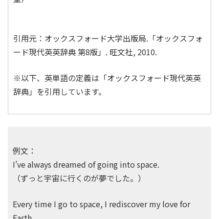
引用元：オックスフォード大学出版局.「オックスフォ
ード現代英英辞典 第8版」. 旺文社, 2010.
※以下、英単語の定義は「オックスフォード現代英英
辞典」を引用しています。
例文：
I’ve always dreamed of going into space.
（ずっと宇宙に行くのが夢でした。）
Every time I go to space, I rediscover my love for
Earth.