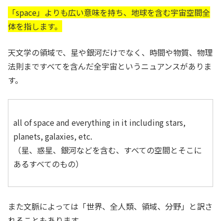
「space」よりも広い意味を持ち、地球を含む宇宙空間全
体を指します。
天文学の領域で、星や銀河だけでなく、時間や物質、物理
法則まですべてを含んだ全宇宙というニュアンスがありま
す。
all of space and everything in it including stars,
planets, galaxies, etc.
（星、惑星、銀河などを含む、すべての空間とそこに
あるすべてのもの）
また文脈によっては「世界、全人類、領域、分野」と訳さ
れることもあります。