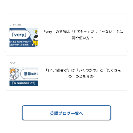
previous
「very」の意味は「とても〜」だけじゃない！？品
詞や使い方…
next
「a number of」は「いくつかの」と「たくさん
の」のどちらの…
英語ブログ一覧へ