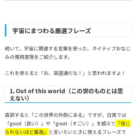
宇宙にまつわる厳選フレーズ
続いて、宇宙に関連する言葉を使った、ネイティブおなじ
みの慣用表現をご紹介します。
これを使えると「お、英語通だな！」と思われますよ！
1. Out of this world（この世のものとは思
えない）
直訳すると「この世界の外側にある」ですが、日常では
「good（良い）」や「great（すごい）」を超えて
「信じ
られないほど最高」
と言いたいときに使えるフレーズで