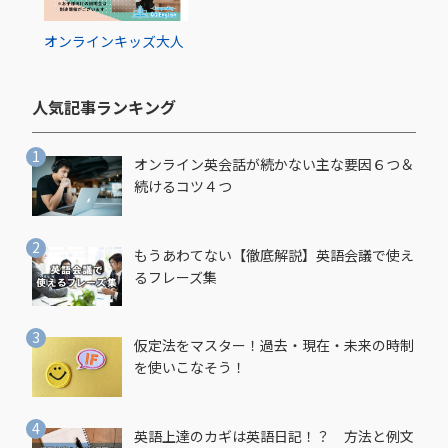
オンライン
キッズ
大人
人気記事ランキング​
オンライン英会話が続かない主な要因６つ＆
続けるコツ４つ
もうあわてない【徹底解説】英語会議で使え
るフレーズ集
仮定法をマスター！過去・現在・未来の時制
を使いこなそう！
英語上達のカギは英語日記！？ 方法と例文