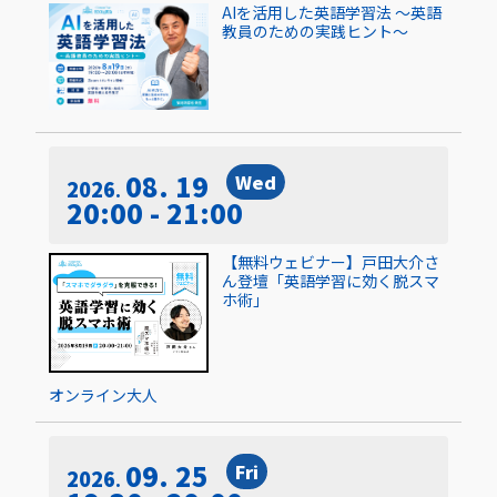
AIを活用した英語学習法 〜英語
教員のための実践ヒント〜
08. 19
Wed
2026
20:00 - 21:00
【無料ウェビナー】戸田大介さ
ん登壇「英語学習に効く脱スマ
ホ術」
オンライン
大人
09. 25
Fri
2026