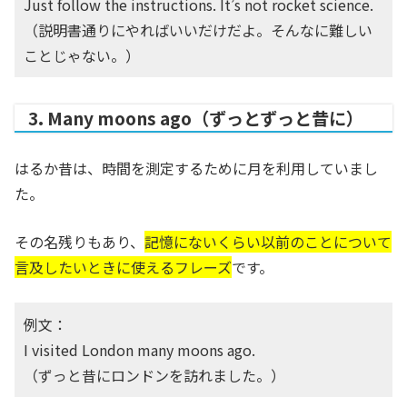
Just follow the instructions. It’s not rocket science.
（説明書通りにやればいいだけだよ。そんなに難しい
ことじゃない。）
3. Many moons ago（ずっとずっと昔に）
はるか昔は、時間を測定するために月を利用していまし
た。
その名残りもあり、
記憶にないくらい以前のことについて
言及したいときに使えるフレーズ
です。
例文：
I visited London many moons ago.
（ずっと昔にロンドンを訪れました。）