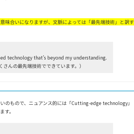
う意味合いになりますが、文脈によっては「最先端技術」と訳す
anced technology that’s beyond my understanding.
くさんの最先端技術でできています。）
のもので、ニュアンス的には「Cutting-edge technology」
ます。