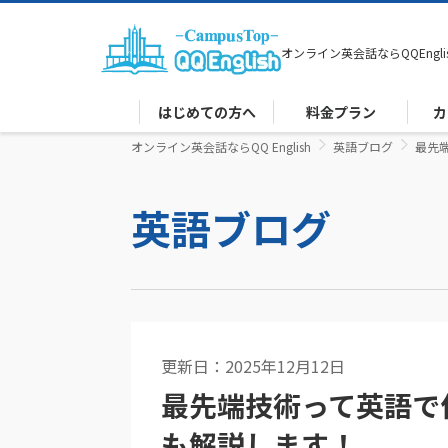
オンライン英会話なら
QQEngli
はじめての方へ
料金プラン
カ
オンライン英会話ならQQ English
英語ブログ
最先
英語ブログ
更新日：2025年12月12日
英文法
最先端技術って英語で
も解説します！