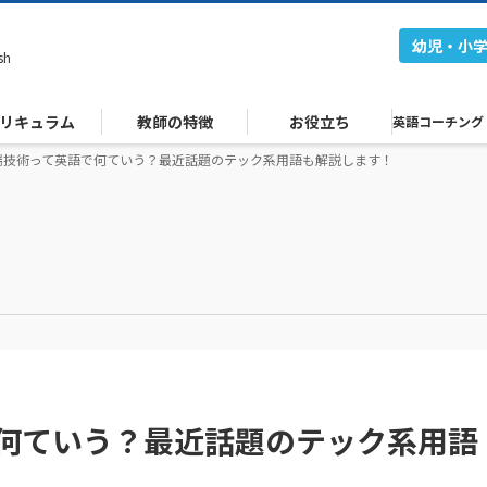
幼児・小
sh
リキュラム
教師の特徴
お役立ち
英語コーチング
端技術って英語で何ていう？最近話題のテック系用語も解説します！
何ていう？最近話題のテック系用語