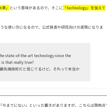
高水準」
という意味があるので、そこに
「technology」を加えて
ような使い方になるので、公式発表や研究向けの表現になりま
he state-of-the-art technology since the
is that really true?
ける最先端技術だと信じてるけど、それって本当か
「今までにない」といった響きがありますが、こちらは現時点