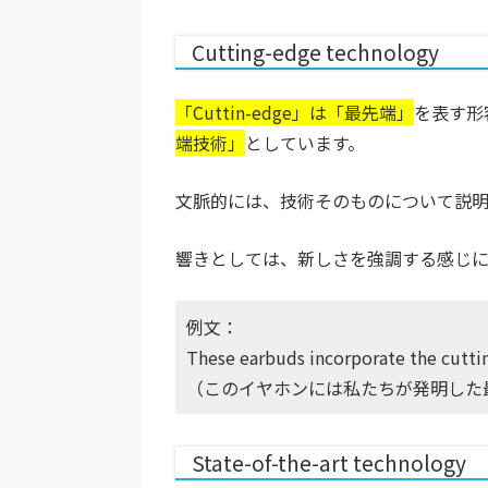
Cutting-edge technology
「Cuttin-edge」は「最先端」
を表す形
端技術」
としています。
文脈的には、技術そのものについて説明
響きとしては、新しさを強調する感じに
例文：
These earbuds incorporate the cutt
（このイヤホンには私たちが発明した
State-of-the-art technology