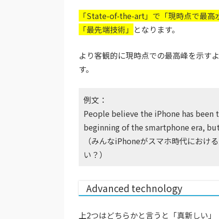
「State-of-the-art」で「現時点で最
「最先端技術」
となります。
より客観的に現時点での最高峰を示す
す。
例文：
People believe the iPhone has been t
beginning of the smartphone era, but 
（みんなiPhoneがスマホ時代にお
い？）
Advanced technology
上2つはどちらかと言うと「真新しい」