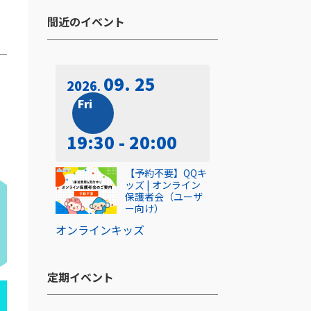
間近のイベント​
09. 25
2026
Fri
19:30 - 20:00
【予約不要】QQキ
ッズ | オンライン
保護者会（ユーザ
ー向け）
オンライン
キッズ
定期イベント​