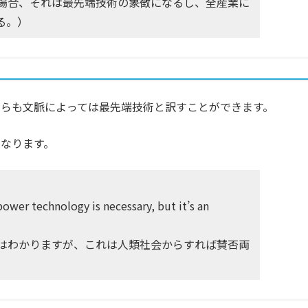
場合、それは最先端技術の象徴になるし、全産業に
る。）
ちらも文脈によっては最先端技術と訳すことができます。
になります。
ower technology is necessary, but it’s an
はわかりますが、これは人類社会からすれば賛否両