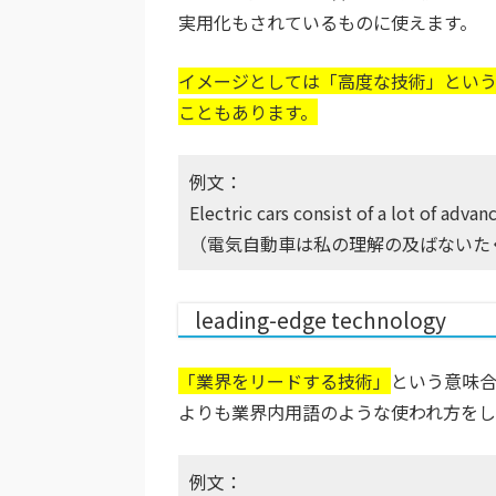
実用化もされているものに使えます。
イメージとしては「高度な技術」とい
こともあります。
例文：
Electric cars consist of a lot of adv
（電気自動車は私の理解の及ばないた
leading-edge technology
「業界をリードする技術」
という意味合い
よりも業界内用語のような使われ方をし
例文：