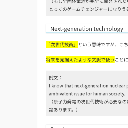
（もし全固体電池が完全に開発された
とってのゲームチェンジャーになりう
Next-generation technology
「次世代技術」
という意味ですが、こ
将来を見据えたような文脈で使う
こと
例文：
I know that next-generation nuclear p
ambivalent issue for human society.
（原子力発電の次世代技術が必要なの
論あります。）