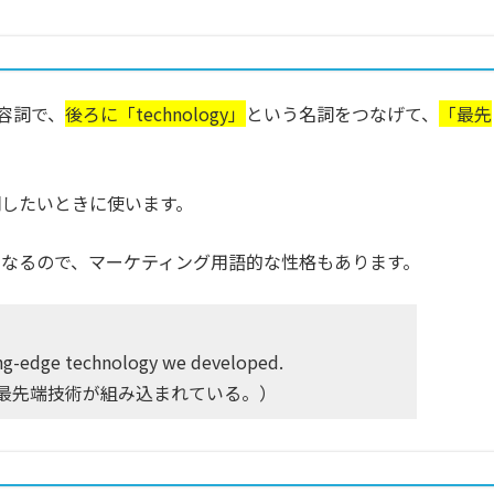
容詞で、
後ろに「technology」
という名詞をつなげて、
「最先
したいときに使います。
なるので、マーケティング用語的な性格もあります。
ing-edge technology we developed.
最先端技術が組み込まれている。）