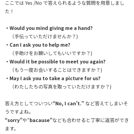
ここでは Yes /No で答えられるような質問を用意しまし
た！
・Would you mind giving me a hand?
（手伝っていただけませんか？)
・Can I ask you to help me?
（手助けをお願いしてもいいですか？)
・Would it be possible to meet you again?
（もう一度お会いすることはできますか？)
・May I ask you to take a picture for us?
（わたしたちの写真を取っていただけますか？)
答え方としてついつい
“No, I can’t.”
など答えてしまいそ
うですよね。
“sorry”
や“
bacause”
なども合わせると丁寧に返答ができ
ます。