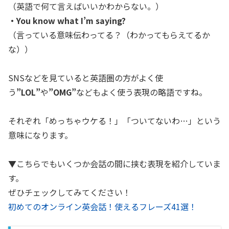
（英語で何て言えばいいかわからない。）
・You know what I’m saying?
（言っている意味伝わってる？（わかってもらえてるか
な））
SNSなどを見ていると英語圏の方がよく使
う
”LOL”
や
”OMG”
などもよく使う表現の略語ですね。
それぞれ「めっちゃウケる！」「ついてないわ…」という
意味になります。
▼こちらでもいくつか会話の間に挟む表現を紹介していま
す。
ぜひチェックしてみてください！
初めてのオンライン英会話！使えるフレーズ41選！