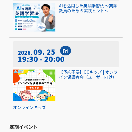
AIを活用した英語学習法 〜英語
教員のための実践ヒント〜
09. 25
Fri
2026
19:30 - 20:00
【予約不要】QQキッズ | オンラ
イン保護者会（ユーザー向け）
オンライン
キッズ
定期イベント​