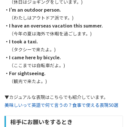
（休日はジョギングをしています。)
・I’m an outdoor person.
（わたしはアウトドア派です。)
・I have an overseas vacation this summer.
（今年の夏は海外で休暇を過ごします。)
・I took a taxi.
（タクシーで来たよ。)
・I came here by bicycle.
（ここまでは自転車だよ。)
・For sightseeing.
（観光で来たよ。)
▼カジュアルな表現はこちらでも紹介しています。
美味しいって英語で何て言うの？食事で使える表現50選
相手にお願いをするとき