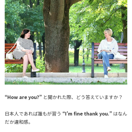
“How are you?”
と聞かれた際、どう答えていますか？
日本人であれば誰もが習う
“I’m fine thank you.”
はなん
だか違和感。