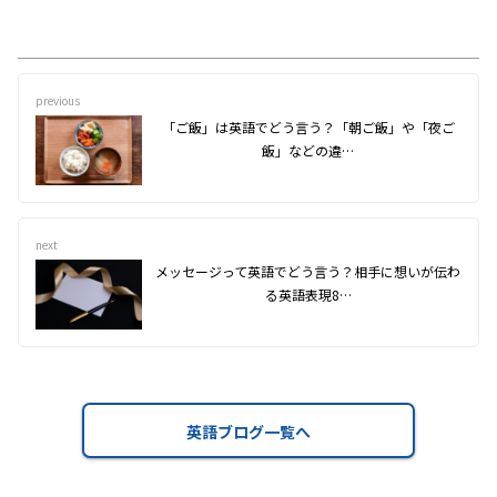
previous
「ご飯」は英語でどう言う？「朝ご飯」や「夜ご
飯」などの違…
next
メッセージって英語でどう言う？相手に想いが伝わ
る英語表現8…
英語ブログ一覧へ