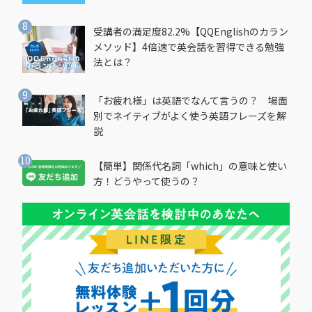
受講者の満足度82.2%【QQEnglishのカラン
メソッド】4倍速で英会話を習得できる勉強
法とは？
「お疲れ様」は英語でなんて言うの？ 場面
別でネイティブがよく使う英語フレーズを解
説
【簡単】関係代名詞「which」の意味と使い
方！どうやって使うの？