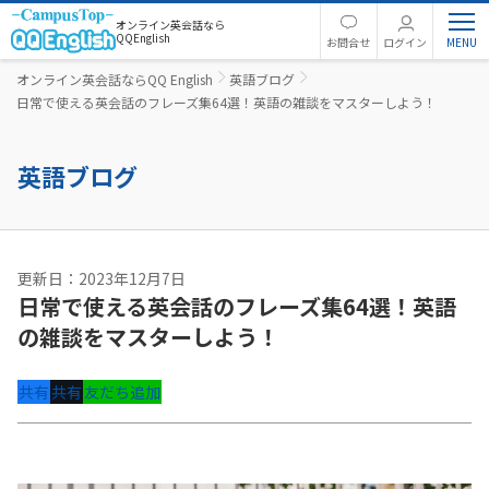
オンライン英会話なら
QQEnglish
お問合せ
ログイン
オンライン英会話ならQQ English
英語ブログ
日常で使える英会話のフレーズ集64選！英語の雑談をマスターしよう！
英語ブログ
更新日：2023年12月7日
日常で使える英会話のフレーズ集64選！英語
の雑談をマスターしよう！
共有
共有
友だち追加