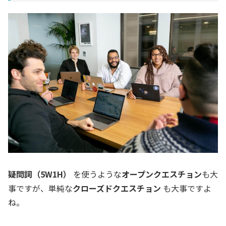
疑問詞（5W1H）
を使うような
オープンクエスチョン
も大
事ですが、単純な
クローズドクエスチョン
も大事ですよ
ね。