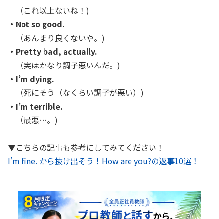
（これ以上ないね！)
・Not so good.
（あんまり良くないや。)
・Pretty bad, actually.
（実はかなり調子悪いんだ。)
・I’m dying.
（死にそう（なくらい調子が悪い）)
・I’m terrible.
（最悪…。)
▼こちらの記事も参考にしてみてください！
I’m fine. から抜け出そう！How are you?の返事10選！