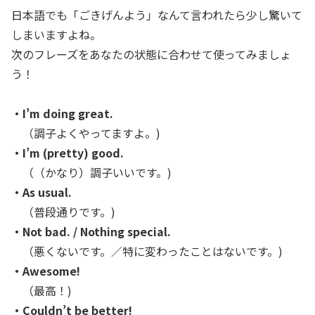
日本語でも「ごきげんよう」なんて言われたら少し驚いて
しまいますよね。
次のフレーズをあなたの状態に合わせて使ってみましょ
う！
・I’m doing great.
（調子よくやってますよ。)
・I’m (pretty) good.
（（かなり）調子いいです。)
・As usual.
（普段通りです。)
・Not bad. / Nothing special.
（悪くないです。／特に変わったことはないです。)
・Awesome!
（最高！)
・Couldn’t be better!