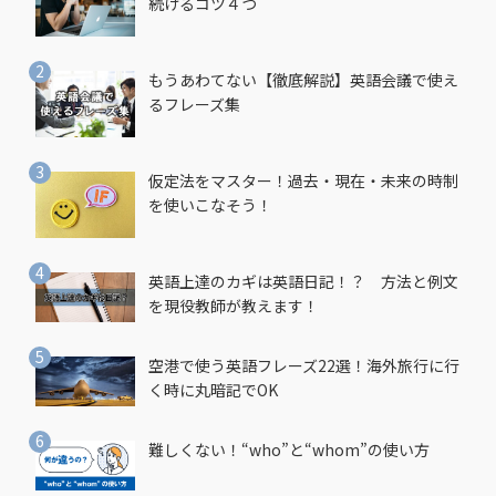
続けるコツ４つ
もうあわてない【徹底解説】英語会議で使え
るフレーズ集
仮定法をマスター！過去・現在・未来の時制
を使いこなそう！
英語上達のカギは英語日記！？ 方法と例文
を現役教師が教えます！
空港で使う英語フレーズ22選！海外旅行に行
く時に丸暗記でOK
難しくない！“who”と“whom”の使い方