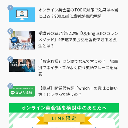
オンライン英会話のTOEIC対策で効果は本当
に出る？900点越え筆者が徹底解説
受講者の満足度82.2%【QQEnglishのカラン
メソッド】4倍速で英会話を習得できる勉強
法とは？
「お疲れ様」は英語でなんて言うの？ 場面
別でネイティブがよく使う英語フレーズを解
説
【簡単】関係代名詞「which」の意味と使い
方！どうやって使うの？