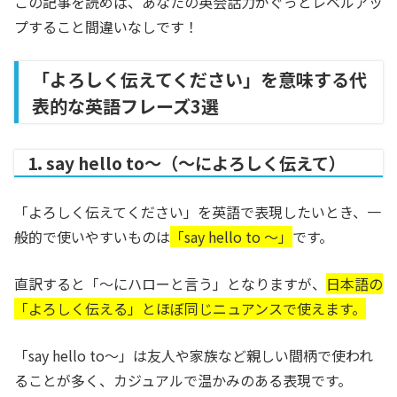
この記事を読めば、あなたの英会話力がぐっとレベルアッ
プすること間違いなしです！
「よろしく伝えてください」を意味する代
表的な英語フレーズ3選
1. say hello to〜（～によろしく伝えて）
「よろしく伝えてください」を英語で表現したいとき、一
般的で使いやすいものは
「say hello to ～」
です。
直訳すると「〜にハローと言う」となりますが、
日本語の
「よろしく伝える」とほぼ同じニュアンスで使えます。
「say hello to〜」は友人や家族など親しい間柄で使われ
ることが多く、カジュアルで温かみのある表現です。