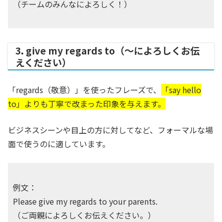
（チームのみんなによろしく！）
3. give my regards to（～によろしくお伝
えください）
「regards（敬意）」を使ったフレーズで、
「say hello
to」よりも丁寧で改まった印象を与えます。
ビジネスシーンや目上の方に対してなど、フォーマルな場
面で使うのに適しています。
例文：
Please give my regards to your parents.
（ご両親によろしくお伝えください。）