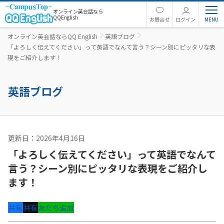
オンライン英会話なら
QQEnglish
お問合せ
ログイン
オンライン英会話ならQQ English
英語ブログ
「よろしく伝えてください」って英語でなんて言う？シーン別にピッタリな表
現をご紹介します！
英語ブログ
更新日：2026年4月16日
英文法
「よろしく伝えてください」って英語でなんて
言う？シーン別にピッタリな表現をご紹介し
ます！
共有
共有
友だち追加