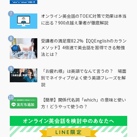
オンライン英会話のTOEIC対策で効果は本当
に出る？900点越え筆者が徹底解説
受講者の満足度82.2%【QQEnglishのカラン
メソッド】4倍速で英会話を習得できる勉強
法とは？
「お疲れ様」は英語でなんて言うの？ 場面
別でネイティブがよく使う英語フレーズを解
説
【簡単】関係代名詞「which」の意味と使い
方！どうやって使うの？