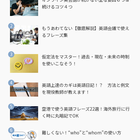
続けるコツ４つ
もうあわてない【徹底解説】英語会議で使え
るフレーズ集
仮定法をマスター！過去・現在・未来の時制
を使いこなそう！
英語上達のカギは英語日記！？ 方法と例文
を現役教師が教えます！
空港で使う英語フレーズ22選！海外旅行に行
く時に丸暗記でOK
難しくない！“who”と“whom”の使い方