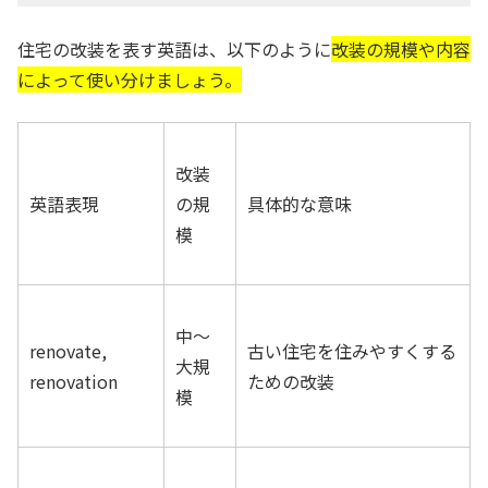
住宅の改装を表す英語は、以下のように
改装の規模や内容
によって使い分けましょう。
改装
英語表現
の規
具体的な意味
模
中〜
renovate,
古い住宅を住みやすくする
大規
renovation
ための改装
模