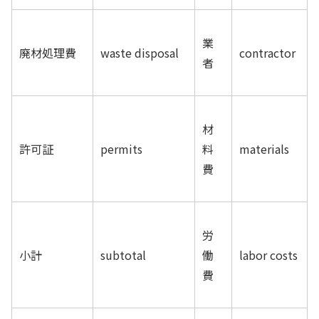
業
廃材処理費
waste disposal
contractor
者
材
許可証
permits
料
materials
費
労
小計
subtotal
働
labor costs
費