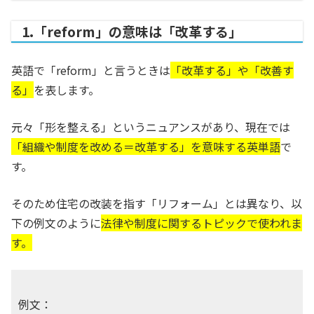
1.「reform」の意味は「改革する」
英語で「reform」と言うときは
「改革する」や「改善す
る」
を表します。
元々「形を整える」というニュアンスがあり、現在では
「組織や制度を改める＝改革する」を意味する英単語
で
す。
そのため住宅の改装を指す「リフォーム」とは異なり、以
下の例文のように
法律や制度に関するトピックで使われま
す。
例文：