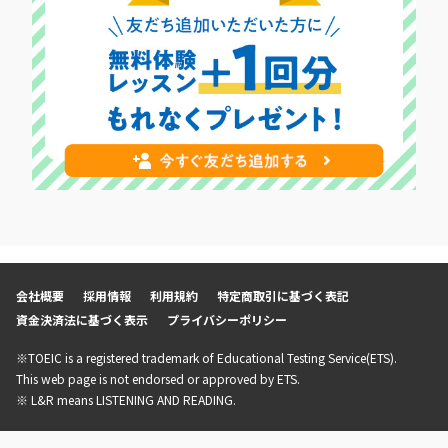
会社概要
採用情報
利用規約
特定商取引に基づく表記
資金決済法に基づく表示
プライバシーポリシー
※TOEIC is a registered trademark of Educational Testing Service(ETS).
This web page is not endorsed or approved by ETS.
※ L&R means LISTENING AND READING.