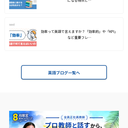
になる得点と…
next
効率って英語で言えますか？「効率的」や「KPI」
など重要フレ…
英語ブログ一覧へ