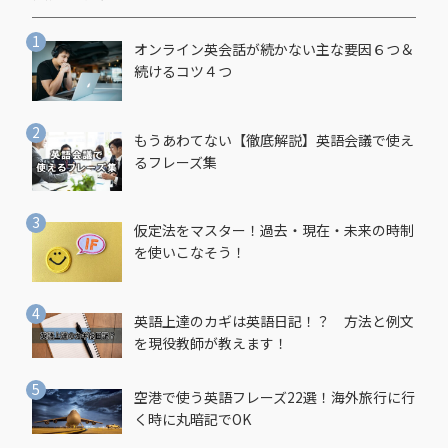
オンライン英会話が続かない主な要因６つ＆
続けるコツ４つ
もうあわてない【徹底解説】英語会議で使え
るフレーズ集
仮定法をマスター！過去・現在・未来の時制
を使いこなそう！
英語上達のカギは英語日記！？ 方法と例文
を現役教師が教えます！
空港で使う英語フレーズ22選！海外旅行に行
く時に丸暗記でOK