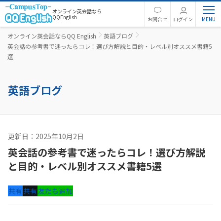
オンライン英会話なら
QQEnglish
お問合せ
ログイン
オンライン英会話ならQQ English
英語ブログ
英会話の参考書で迷ったらコレ！選び方解説と目的・レベル別オススメ書籍5
選
英語ブログ
更新日：2025年10月2日
英語コラム
英会話の参考書で迷ったらコレ！選び方解説
と目的・レベル別オススメ書籍5選
共有
共有
友だち追加