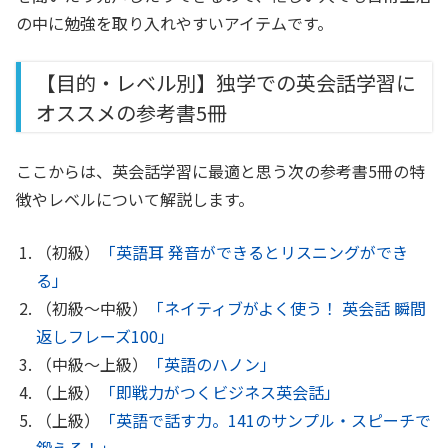
の中に勉強を取り入れやすいアイテムです。
【目的・レベル別】独学での英会話学習に
オススメの参考書5冊
ここからは、英会話学習に最適と思う次の参考書5冊の特
徴やレベルについて解説します。
（初級）
「英語耳 発音ができるとリスニングができ
る」
（初級〜中級）
「ネイティブがよく使う！ 英会話 瞬間
返しフレーズ100」
（中級～上級）
「英語のハノン」
（上級）
「即戦力がつくビジネス英会話」
（上級）
「英語で話す力。141のサンプル・スピーチで