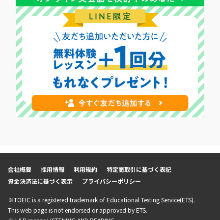
会社概要
採用情報
利用規約
特定商取引に基づく表記
資金決済法に基づく表示
プライバシーポリシー
※TOEIC is a registered trademark of Educational Testing Service(ETS).
This web page is not endorsed or approved by ETS.