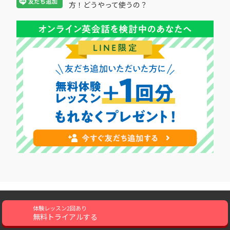
方！どうやって使うの？
会社概要
採用情報
利用規約
特定商取引に基づく表記
体験レッスン2回あり
無料トライアルする
資金決済法に基づく表示
プライバシーポリシー