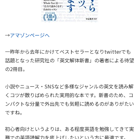
→
アマゾンページへ
一昨年から去年にかけてベストセラーとなりtwitterでも
話題となった研究社の「英文解体新書」の著者による待望
の2冊目。
小説やニュース・SNSなど多様なジャンルの英文を読み解
くコツが散りばめられた実用的な本です。新書のため、コ
ンパクトな分量で外出先でも気軽に読めるのがありがたい
ですね。
初心者向けというよりは、ある程度英語を勉強してきて実
務での英語読解力を底上げしたいという方に最適です。