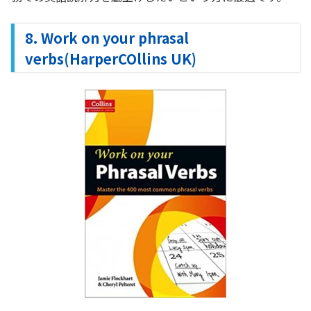
8. Work on your phrasal
verbs(HarperCOllins UK)