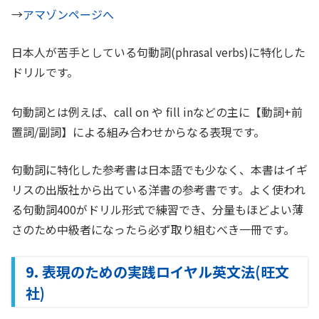
→
アマゾンページへ
日本人が苦手としている句動詞(phrasal verbs)に特化した
ドリルです。
句動詞とは例えば、call on や fill inなどの主に【動詞+前
置詞/副詞】による組み合わせからなる表現です。
句動詞に特化した参考書は日本語でも少なく、本書はイギ
リスの出版社から出ている洋書の参考書です。よく使われ
る句動詞400がドリル形式で練習でき、分量もほどよい薄
さのため中級者になったら必ず取り組むべき一冊です。
9. 表現のための実践ロイヤル英文法(旺文
社)