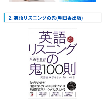
2. 英語リスニングの鬼(明日香出版)