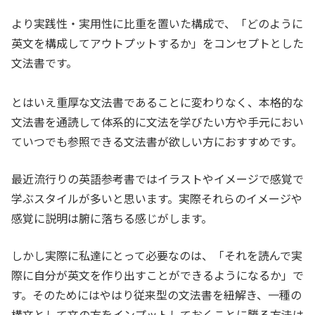
より実践性・実用性に比重を置いた構成で、「どのように
英文を構成してアウトプットするか」をコンセプトとした
文法書です。
とはいえ重厚な文法書であることに変わりなく、本格的な
文法書を通読して体系的に文法を学びたい方や手元におい
ていつでも参照できる文法書が欲しい方におすすめです。
最近流行りの英語参考書ではイラストやイメージで感覚で
学ぶスタイルが多いと思います。実際それらのイメージや
感覚に説明は腑に落ちる感じがします。
しかし実際に私達にとって必要なのは、「それを読んで実
際に自分が英文を作り出すことができるようになるか」で
す。そのためにはやはり従来型の文法書を紐解き、一種の
構文として文の方をインプットしておくことに勝る方法は