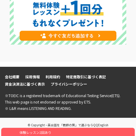
会社概要
採用情報
利用規約
特定商取引に基づく表記
資金決済法に基づく表示
プライバシーポリシー
※TOEIC is a registered trademark of Educational Testing Service(ETS).
This web page is not endorsed or approved by ETS.
※ L&R means LISTENING AND READING.
© Copyright – 英会話を「教師の質」で選ぶならQQEnglish
体験レッスン2回あり