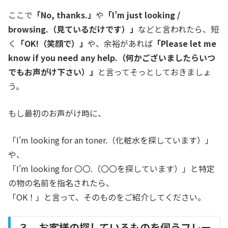
ここで
「No, thanks.」
や
「I’m just looking /
browsing.（見ているだけです）」
などと言われたら、短
く
「OK!（笑顔で）」
や、余裕があれば
「Please let me
know if you need any help.（何かございましたらいつ
でもお声がけ下さい）」
と言ってそっとしておきましょ
う。
もし最初のお声がけ時に、
「I’m looking for an toner.（化粧水を探しています）」
や、
「I’m looking for 〇〇.（〇〇を探しています）」と特定
の物の名前を指名されたら、
「OK！」と言って、そのものをご紹介してください。
３、お客様の探しているものを伺うフレー