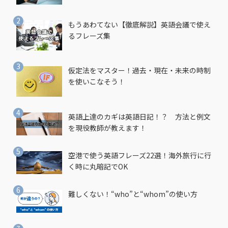
もうあわてない【徹底解説】英語会議で使え
るフレーズ集
仮定法をマスター！過去・現在・未来の時制
を使いこなそう！
英語上達のカギは英語日記！？ 方法と例文
を現役教師が教えます！
空港で使う英語フレーズ22選！海外旅行に行
く時に丸暗記でOK
難しくない！“who”と“whom”の使い方