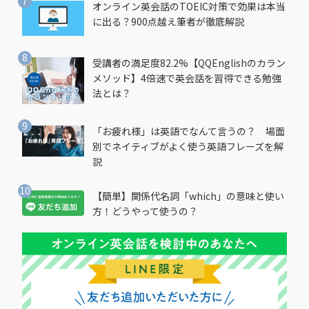
オンライン英会話のTOEIC対策で効果は本当
に出る？900点越え筆者が徹底解説
受講者の満足度82.2%【QQEnglishのカラン
メソッド】4倍速で英会話を習得できる勉強
法とは？
「お疲れ様」は英語でなんて言うの？ 場面
別でネイティブがよく使う英語フレーズを解
説
【簡単】関係代名詞「which」の意味と使い
方！どうやって使うの？