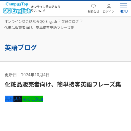
オンライン英会話なら
QQEnglish
お問合せ
ログイン
オンライン英会話ならQQ English
英語ブログ
化粧品販売者向け、簡単接客英語フレーズ集
英語ブログ
更新日：2024年10月4日
英語コラム
化粧品販売者向け、簡単接客英語フレーズ集
共有
共有
友だち追加