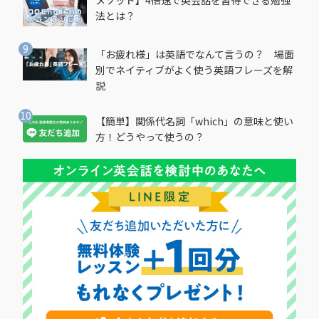
法とは？
「お疲れ様」は英語でなんて言うの？ 場面
別でネイティブがよく使う英語フレーズを解
説
【簡単】関係代名詞「which」の意味と使い
方！どうやって使うの？