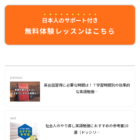
日本人のサポート付き
無料体験レッスンはこちら
previous
英会話習得に必要な時間は！？学習時間別の効果的
な英語勉強…
next
社会人のやり直し英語勉強におすすめの参考書10
選（ドッシリ…