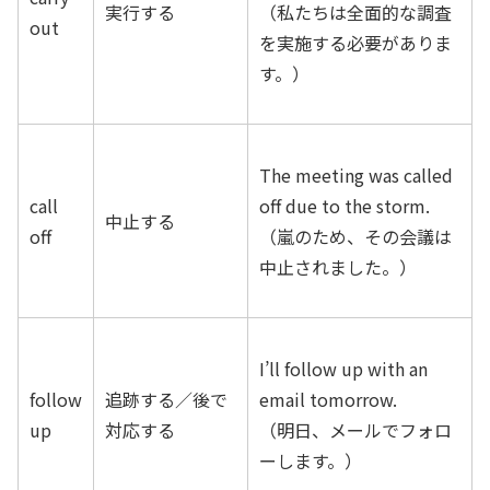
実行する
（私たちは全面的な調査
out
を実施する必要がありま
す。）
The meeting was called
call
off due to the storm.
中止する
off
（嵐のため、その会議は
中止されました。）
I’ll follow up with an
follow
追跡する／後で
email tomorrow.
up
対応する
（明日、メールでフォロ
ーします。）