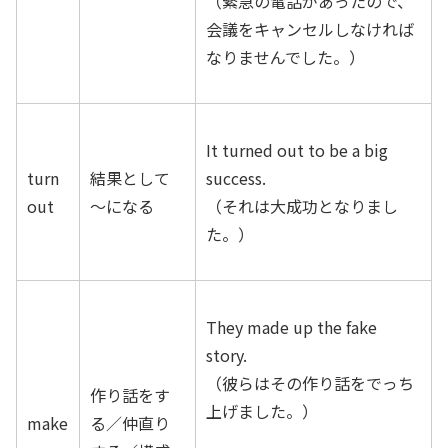
（緊急の電話があったので、
会議をキャンセルしなければ
なりませんでした。）
It turned out to be a big
turn
結果として
success.
out
～になる
（それは大成功となりまし
た。）
They made up the fake
story.
（彼らはその作り話をでっち
作り話をす
上げました。）
make
る／仲直り