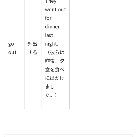
They
went out
for
dinner
last
go
外出
night.
out
する
（彼らは
昨夜、夕
食を食べ
に出かけ
まし
た。）