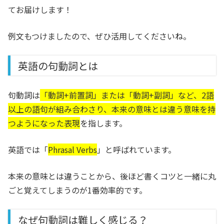
てお届けします！
例文もつけましたので、ぜひ活用してくださいね。
英語の句動詞とは
句動詞は
「動詞+前置詞」または「動詞+副詞」など、2語
以上の語句が組み合わさり、本来の意味とは違う意味を持
つようになった表現
を指します。
英語では「
Phrasal Verbs
」と呼ばれています。
本来の意味とは違うことから、後ほど書くコツと一緒に丸
ごと覚えてしまうのが1番効率的です。
なぜ句動詞は難しく感じる？