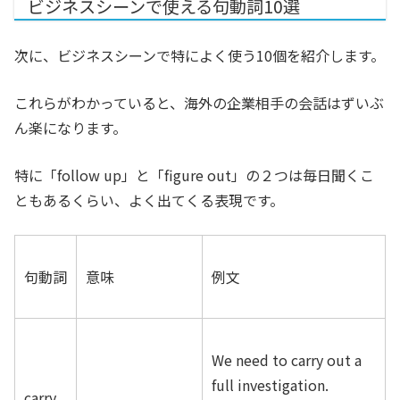
ビジネスシーンで使える句動詞10選
次に、ビジネスシーンで特によく使う10個を紹介します。
これらがわかっていると、海外の企業相手の会話はずいぶ
ん楽になります。
特に「follow up」と「figure out」の２つは毎日聞くこ
ともあるくらい、よく出てくる表現です。
句動詞
意味
例文
We need to carry out a
full investigation.
carry