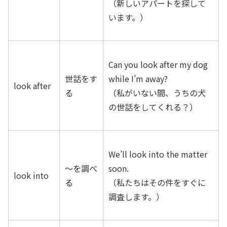
（新しいアパートを探して
います。）
Can you look after my dog
世話をす
while I’m away?
look after
る
（私がいない間、うちの犬
の世話をしてくれる？）
We’ll look into the matter
～を調べ
soon.
look into
る
（私たちはその件をすぐに
調査します。）