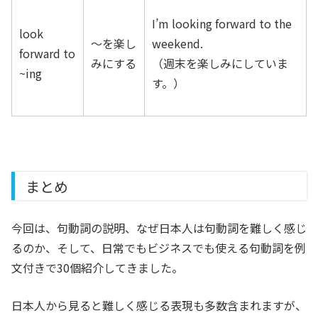
I’m looking forward to the
look
～を楽し
weekend.
forward to
みにする
（週末を楽しみにしていま
~ing
す。）
まとめ
今回は、句動詞の説明、なぜ日本人は句動詞を難しく感じ
るのか、そして、日常でもビジネスでも使える句動詞を例
文付きで30個紹介してきました。
日本人から見ると難しく感じる表現も多数含まれますが、