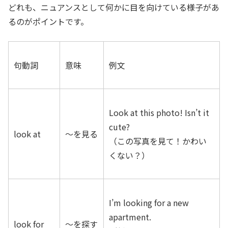
どれも、ニュアンスとして何かに目を向けている様子があ
るのがポイントです。
句動詞
意味
例文
Look at this photo! Isn’t it
cute?
look at
～を見る
（この写真を見て！かわい
くない？）
I’m looking for a new
apartment.
look for
～を探す