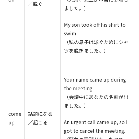
／脱ぐ
ました。）
My son took off his shirt to
swim.
（私の息子は泳ぐためにシャ
ツを脱ぎました。）
Your name came up during
the meeting.
（会議中にあなたの名前が出
ました。）
come
話題になる
An urgent call came up, so I
up
／起こる
got to cancel the meeting.