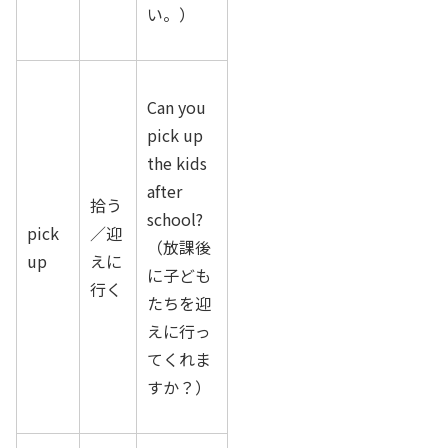
い。）
Can you
pick up
the kids
after
拾う
school?
pick
／迎
（放課後
up
えに
に子ども
行く
たちを迎
えに行っ
てくれま
すか？）