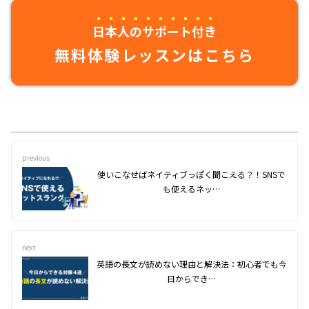
日本人のサポート付き
無料体験レッスンはこちら
previous
使いこなせばネイティブっぽく聞こえる？！SNSで
も使えるネッ…
next
英語の長文が読めない理由と解決法：初心者でも今
日からでき…