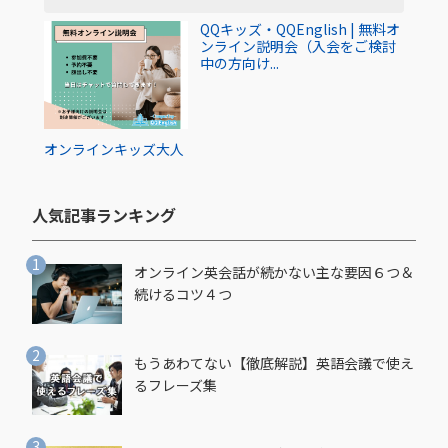
QQキッズ・QQEnglish | 無料オ
ンライン説明会（入会をご検討
中の方向け...
オンライン
キッズ
大人
人気記事ランキング​
オンライン英会話が続かない主な要因６つ＆
続けるコツ４つ
もうあわてない【徹底解説】英語会議で使え
るフレーズ集