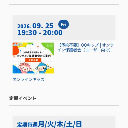
09. 25
Fri
2026
19:30 - 20:00
【予約不要】QQキッズ | オンラ
イン保護者会（ユーザー向け）
オンライン
キッズ
定期イベント​
月/火/木/土/日
定期
毎週