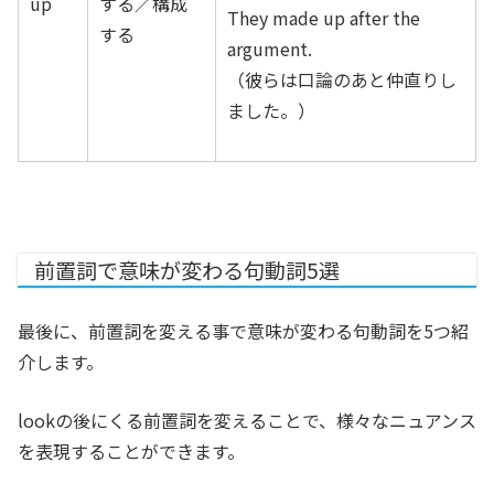
up
する／構成
They made up after the
する
argument.
（彼らは口論のあと仲直りし
ました。）
前置詞で意味が変わる句動詞5選
最後に、前置詞を変える事で意味が変わる句動詞を5つ紹
介します。
lookの後にくる前置詞を変えることで、様々なニュアンス
を表現することができます。