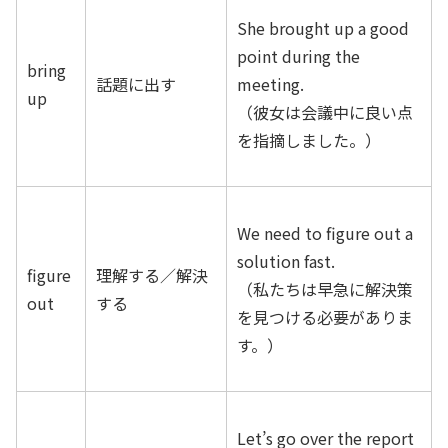
She brought up a good
point during the
bring
話題に出す
meeting.
up
（彼女は会議中に良い点
を指摘しました。）
We need to figure out a
solution fast.
figure
理解する／解決
（私たちは早急に解決策
out
する
を見つける必要がありま
す。）
Let’s go over the report