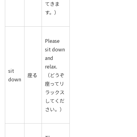
てきま
す。）
Please
sit down
and
relax.
sit
座る
（どうぞ
down
座ってリ
ラックス
してくだ
さい。）