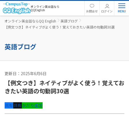
オンライン英会話なら
QQEnglish
お問合せ
ログイン
オンライン英会話ならQQ English
英語ブログ
【例文つき】ネイティブがよく使う！覚えておきたい英語の句動詞30選
英語ブログ
更新日：2025年6月6日
英文法
【例文つき】ネイティブがよく使う！覚えてお
きたい英語の句動詞30選
共有
共有
友だち追加