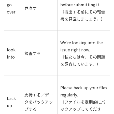
go
before submitting it.
見直す
over
（提出する前にその報告
書を見直しましょう。）
We’re looking into the
look
issue right now.
調査する
into
（私たちは今、その問題
を調査しています。）
Please back up your files
支持する／デー
regularly.
back
タをバックアッ
（ファイルを定期的にバ
up
プする
ックアップしてくださ