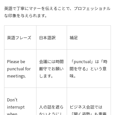
英語で丁寧にマナーを伝えることで、プロフェッショナル
な印象を与えられます。
英語フレーズ
日本語訳
補足
Please be
会議には時間
「punctual」は「時
punctual for
厳守でお願い
間を守る」という意
meetings.
します。
味。
Don’t
interrupt
人の話を遮ら
ビジネス会話では
when
ないようにし
「聞く姿勢」も重要