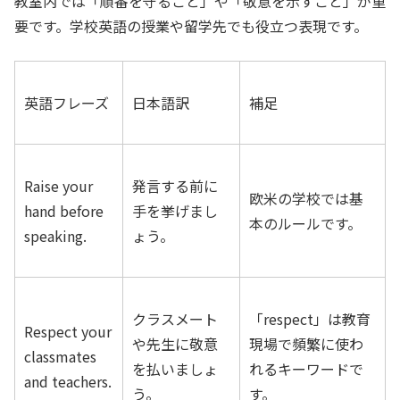
教室内では「順番を守ること」や「敬意を示すこと」が重
要です。学校英語の授業や留学先でも役立つ表現です。
英語フレーズ
日本語訳
補足
Raise your
発言する前に
欧米の学校では基
hand before
手を挙げまし
本のルールです。
speaking.
ょう。
クラスメート
「respect」は教育
Respect your
や先生に敬意
現場で頻繁に使わ
classmates
を払いましょ
れるキーワードで
and teachers.
う。
す。