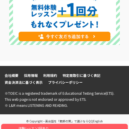
会社概要
採用情報
利用規約
特定商取引に基づく表記
資金決済法に基づく表示
プライバシーポリシー
※TOEIC is a registered trademark of Educational Testing Service(ETS).
This web page is not endorsed or approved by ETS.
※ L&R means LISTENING AND READING.
© Copyright – 英会話を「教師の質」で選ぶならQQEnglish
体験レッスン2回あり