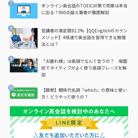
オンライン英会話のTOEIC対策で効果は本当
に出る？900点越え筆者が徹底解説
受講者の満足度82.2%【QQEnglishのカラン
メソッド】4倍速で英会話を習得できる勉強
法とは？
「お疲れ様」は英語でなんて言うの？ 場面
別でネイティブがよく使う英語フレーズを解
説
【簡単】関係代名詞「which」の意味と使い
方！どうやって使うの？