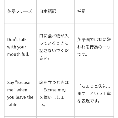
英語フレーズ
日本語訳
補足
口に食べ物が入
Don’t talk
英語圏では特に嫌
っているときに
with your
われる行為の一つ
話さないでくだ
mouth full.
です。
さい。
Say “Excuse
席を立つときは
「ちょっと失礼し
me” when
「Excuse me」
ます」という丁寧
you leave the
を使いましょ
な表現です。
table.
う。