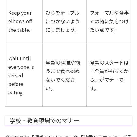
Keep your
ひじをテーブル
フォーマルな食事
elbows off
につかないよう
では特に気をつけ
the table.
にしましょう。
たい点です。
Wait until
全員の料理が揃
食事のスタートは
everyone is
うまで食べ始め
「全員が揃ってか
served
ないでくださ
ら」がマナーで
before
い。
す。
eating.
学校・教育現場でのマナー