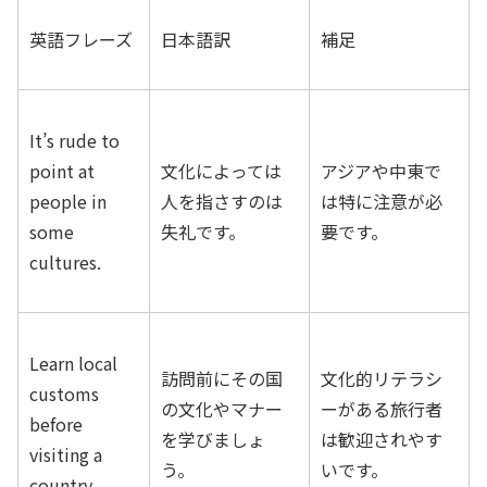
英語フレーズ
日本語訳
補足
It’s rude to
point at
文化によっては
アジアや中東で
people in
人を指さすのは
は特に注意が必
some
失礼です。
要です。
cultures.
Learn local
訪問前にその国
文化的リテラシ
customs
の文化やマナー
ーがある旅行者
before
を学びましょ
は歓迎されやす
visiting a
う。
いです。
country.