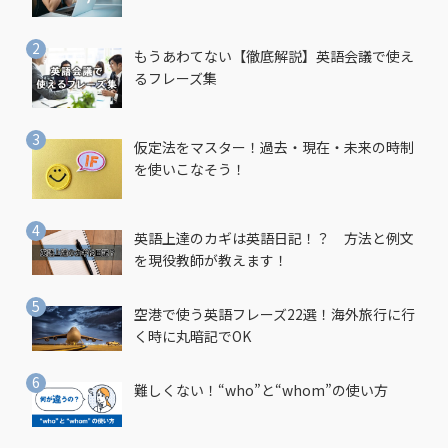
もうあわてない【徹底解説】英語会議で使え
るフレーズ集
仮定法をマスター！過去・現在・未来の時制
を使いこなそう！
英語上達のカギは英語日記！？ 方法と例文
を現役教師が教えます！
空港で使う英語フレーズ22選！海外旅行に行
く時に丸暗記でOK
難しくない！“who”と“whom”の使い方