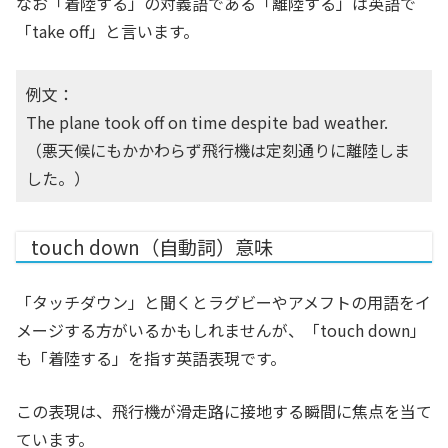
なお「着陸する」の対義語である「離陸する」は英語で
「take off」と言います。
例文：
The plane took off on time despite bad weather.
（悪天候にもかかわらず飛行機は定刻通りに離陸しま
した。）
touch down（自動詞）意味
「タッチダウン」と聞くとラグビーやアメフトの用語をイ
メージする方がいるかもしれませんが、「touch down」
も「着陸する」を指す英語表現です。
この表現は、飛行機が滑走路に接地する瞬間に焦点を当て
ています。