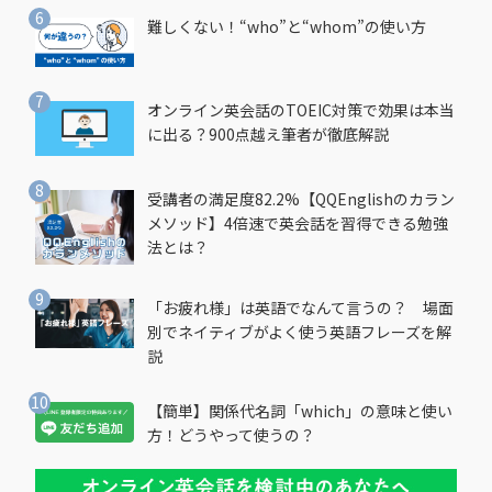
難しくない！“who”と“whom”の使い方
オンライン英会話のTOEIC対策で効果は本当
に出る？900点越え筆者が徹底解説
受講者の満足度82.2%【QQEnglishのカラン
メソッド】4倍速で英会話を習得できる勉強
法とは？
「お疲れ様」は英語でなんて言うの？ 場面
別でネイティブがよく使う英語フレーズを解
説
【簡単】関係代名詞「which」の意味と使い
方！どうやって使うの？