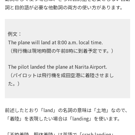
詞と目的語が必要な他動詞の両方の使い方があります。
例文：
The plane will land at 8:00 a.m. local time.
（飛行機は現地時間の午前8時に到着予定です。）
The pilot landed the plane at Narita Airport.
（パイロットは飛行機を成田空港に着陸させまし
た。）
前述したとおり「land」の名詞の意味は「土地」なので、
「着陸」を表現したい場合は「landing」を使います。
「不時着陸、胴体着陸」は英語で「crash landing」、