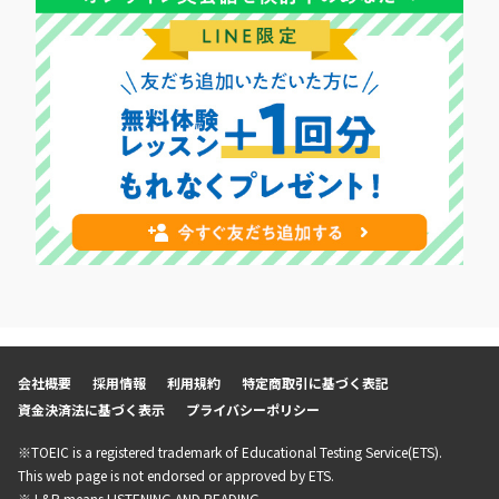
会社概要
採用情報
利用規約
特定商取引に基づく表記
資金決済法に基づく表示
プライバシーポリシー
※TOEIC is a registered trademark of Educational Testing Service(ETS).
This web page is not endorsed or approved by ETS.
※ L&R means LISTENING AND READING.