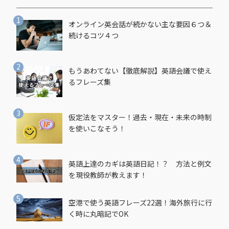
オンライン英会話が続かない主な要因６つ＆
続けるコツ４つ
もうあわてない【徹底解説】英語会議で使え
るフレーズ集
仮定法をマスター！過去・現在・未来の時制
を使いこなそう！
英語上達のカギは英語日記！？ 方法と例文
を現役教師が教えます！
空港で使う英語フレーズ22選！海外旅行に行
く時に丸暗記でOK