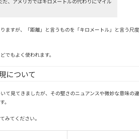
ただ、アメリカではキロメートルの代わりにマイル
なりますが、「距離」と言うものを「キロメートル」と言う尺
どでもよく使われます。
似表現について
い方について見てきましたが、その堅さのニュアンスや微妙な意味の
す。
見てみてください。