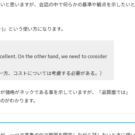
すいと思いますが、会話の中で何らかの基準や観点を示したい
…)」という使い方になります。
excellent. On the other hand, we need to consider
一方、コストについては考慮する必要がある。）
いが価格がネックである事を示していますが、「品質面では」
のがわかります。
すが、一つの事象の中で範囲を限定しながら話したいときに使