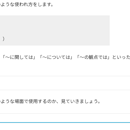
ばこのような使われ方をします。
。）
おいて」「〜に関しては」「〜については」「〜の観点では」といっ
」をどのような場面で使用するのか、見ていきましょう。