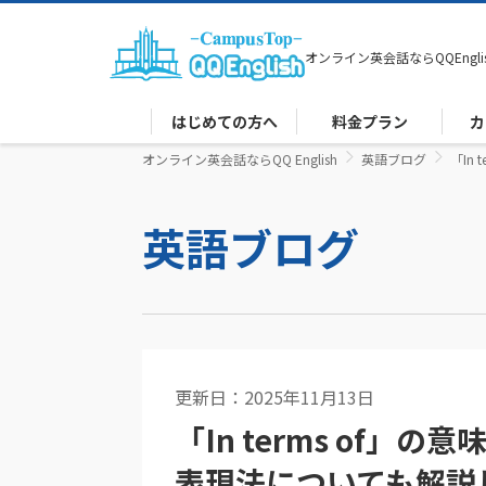
オンライン英会話なら
QQEngli
はじめての方へ
料金プラン
カ
オンライン英会話ならQQ English
英語ブログ
「In
英語ブログ
更新日：2025年11月13日
英文法
「In terms of
表現法についても解説