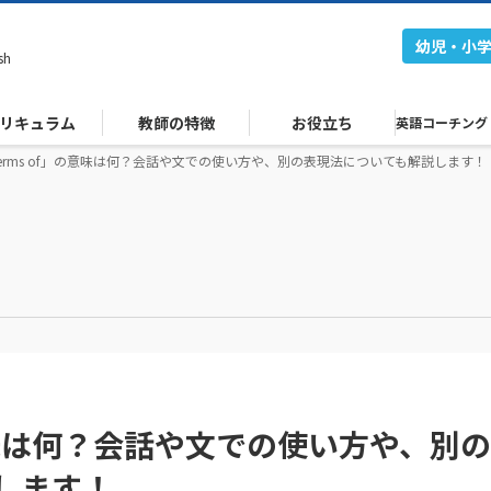
幼児・小
sh
リキュラム
教師の特徴
お役立ち
英語コーチング
 terms of」の意味は何？会話や文での使い方や、別の表現法についても解説します！
」の意味は何？会話や文での使い方や、別の
します！