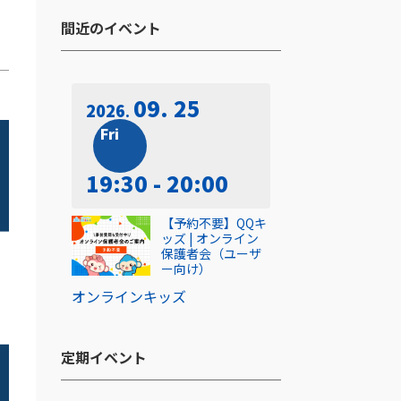
間近のイベント​
09. 25
2026
Fri
19:30 - 20:00
【予約不要】QQキ
ッズ | オンライン
保護者会（ユーザ
ー向け）
オンライン
キッズ
定期イベント​