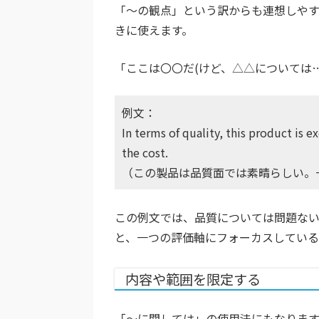
「〜の観点」という訳からも連想しや
きに使えます。
「ここは〇〇だ(けど、△△については
例文：
In terms of quality, this product is 
the cost.
（この製品は品質面では素晴らしい。
この例文では、品質については問題な
と、一つの評価軸にフォーカスしている
内容や範囲を限定する
「〜に関しては」の使用法にもなりま