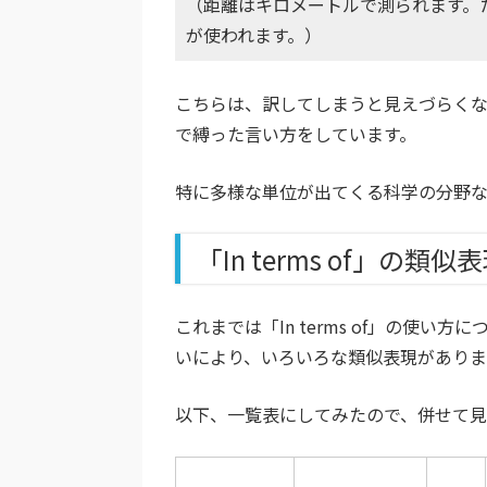
（距離はキロメートルで測られます。
が使われます。）
こちらは、訳してしまうと見えづらく
で縛った言い方をしています。
特に多様な単位が出てくる科学の分野な
「In terms of」の類
これまでは「In terms of」の使
いにより、いろいろな類似表現がありま
以下、一覧表にしてみたので、併せて