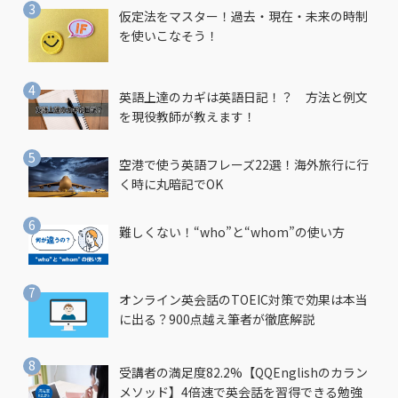
仮定法をマスター！過去・現在・未来の時制
を使いこなそう！
英語上達のカギは英語日記！？ 方法と例文
を現役教師が教えます！
空港で使う英語フレーズ22選！海外旅行に行
く時に丸暗記でOK
難しくない！“who”と“whom”の使い方
オンライン英会話のTOEIC対策で効果は本当
に出る？900点越え筆者が徹底解説
受講者の満足度82.2%【QQEnglishのカラン
メソッド】4倍速で英会話を習得できる勉強