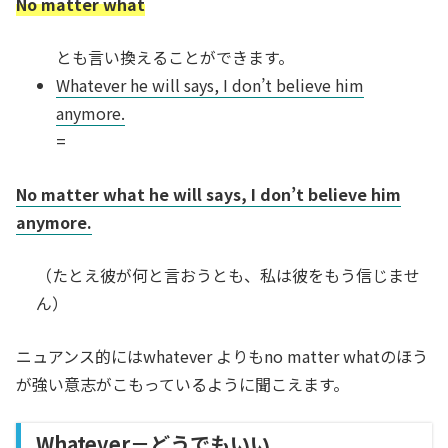
No matter what
とも言い換えることができます。
Whatever he will says, I don’t believe him
anymore.
=
No matter what he will says, I don’t believe him
anymore.
（たとえ彼が何と言おうとも、私は彼をもう信じませ
ん）
ニュアンス的にはwhatever よりもno matter whatのほう
が強い意志がこもっているように聞こえます。
Whatever－どうでもいい