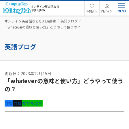
オンライン英会話なら
QQEnglish
お問合せ
ログイン
オンライン英会話ならQQ English
英語ブログ
「whateverの意味と使い方」どうやって使うの？
英語ブログ
更新日：2023年12月15日
「whateverの意味と使い方」どうやって使う
の？
共有
共有
友だち追加