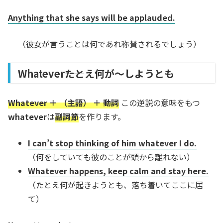
Anything that she says will be applauded.
（彼女が言うことは何であれ称賛されるでしょう）
Whatever――たとえ何が～しようとも
Whatever ＋ （主語） ＋ 動詞
この逆説の意味をもつ
whatever
は
副詞節
を作ります。
I can’t stop thinking of him whatever I do.
（何をしていても彼のことが頭から離れない）
Whatever happens, keep calm and stay here.
（たとえ何が起きようとも、落ち着いてここに居
て）