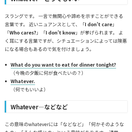
スラングです。 一言で無関心や諦めを示すことができる
言葉です。 近いニュアンスとして、「
I don’t care
」
「
Who cares?
」「
I don’t know
」が挙げられます。 よ
く耳にする言葉ですが、シチュエーションによっては険悪
になる場合もあるので気を付けましょう。
What do you want to eat for dinner tonight?
（今晩の夕飯に何が食べたいの？）
Whatever.
（何でもいいよ）
Whatever―などなど
この意味のwhateverには「などなど」「何かそのような