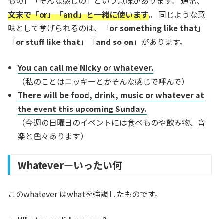
もの」「そんな感じの」という意味があります。 通常、
文末で「or」「and」と一緒に使います
。 同じような意
味として挙げられるのは、「
or something like that
」
「
or stuff like that
」「
and so on
」があります。
You can call me Nicky or whatever.
（私のことはニッキーとかそんな感じで呼んで）
There will be food, drink, music or whatever at
the event this upcoming Sunday.
（今週の日曜日のイベントには食べものや飲み物、音
楽と色々あります）
Whatever―いったい何
このwhatever はwhatを強調したものです。