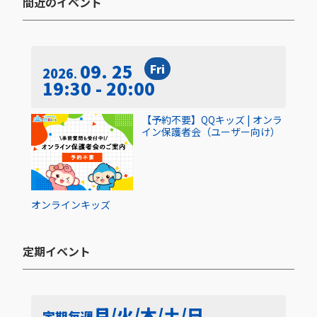
間近のイベント​
09. 25
Fri
2026
19:30 - 20:00
【予約不要】QQキッズ | オンラ
イン保護者会（ユーザー向け）
オンライン
キッズ
定期イベント​
月/火/木/土/日
定期
毎週