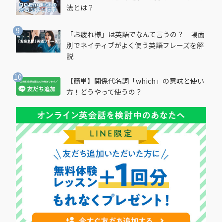
法とは？
「お疲れ様」は英語でなんて言うの？ 場面
別でネイティブがよく使う英語フレーズを解
説
【簡単】関係代名詞「which」の意味と使い
方！どうやって使うの？