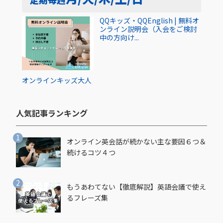
QQキッズ・QQEnglish | 無料オ
ンライン説明会（入会をご検討
中の方向け...
オンライン
キッズ
大人
人気記事ランキング​
オンライン英会話が続かない主な要因６つ＆
続けるコツ４つ
もうあわてない【徹底解説】英語会議で使え
るフレーズ集