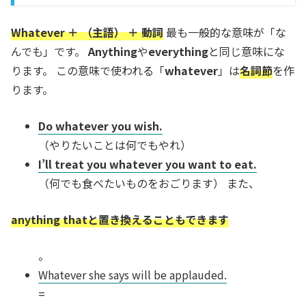
Whatever ＋ （主語） ＋ 動詞
最も一般的な意味が「な
んでも」です。
Anything
や
everything
と同じ意味にな
ります。 この意味で使われる「
whatever
」は
名詞節
を作
ります。
Do whatever you wish.
（やりたいことは何でもやれ）
I’ll treat you whatever you want to eat.
（何でも食べたいものをおごります） また、
anything thatと置き換えることもできます
。
Whatever she says will be applauded.
=