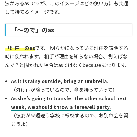
法があるas ですが、このイメージはどの使い方にも共通
して持てるイメージです。
「～ので」のas
「理由」のas
です。 明らかになっている理由を説明する
時に使われます。 相手が理由を知らない場合、例えばな
んで？と聞かれた場合はasではなくbecauseになります。
As it is rainy outside, bring an umbrella.
（外は雨が降っているので、傘を持っていって）
As she’s going to transfer the other school next
week, we should throw a farewell party.
（彼女が来週違う学校に転校するので、お別れ会を開
こうよ）