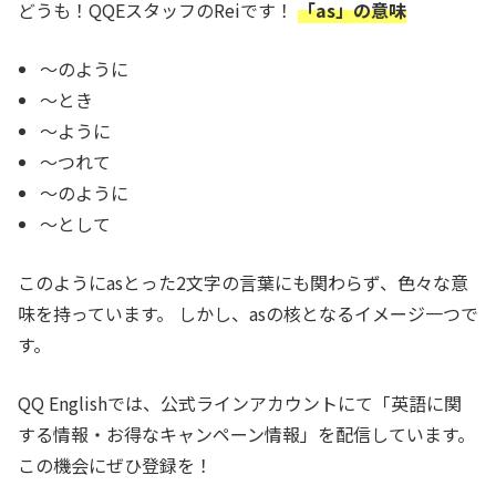
どうも！QQEスタッフのReiです！
「as」の意味
～のように
～とき
～ように
～つれて
～のように
～として
このように
as
とった2文字の言葉にも関わらず、色々な意
味を持っています。 しかし、asの核となるイメージ一つで
す。
QQ Englishでは、公式ラインアカウントにて「英語に関
する情報・お得なキャンペーン情報」を配信しています。
この機会にぜひ登録を！