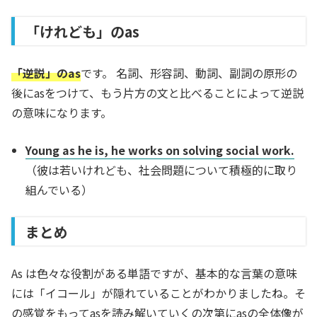
「けれども」のas
「逆説」のas
です。 名詞、形容詞、動詞、副詞の原形の
後にasをつけて、もう片方の文と比べることによって逆説
の意味になります。
Young as he is, he works on solving social work.
（彼は若いけれども、社会問題について積極的に取り
組んでいる）
まとめ
As は色々な役割がある単語ですが、基本的な言葉の意味
には「イコール」が隠れていることがわかりましたね。そ
の感覚をもってasを読み解いていくの次第にasの全体像が