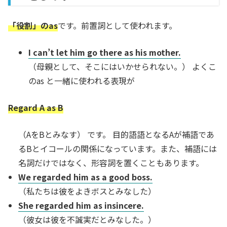
「役割」のas
です。前置詞として使われます。
I can’t let him go there as his mother.
（母親として、そこにはいかせられない。） よくこ
のas と一緒に使われる表現が
Regard A as B
（AをBとみなす） です。 目的語語となるAが補語であ
るBとイコールの関係になっています。また、補語には
名詞だけではなく、形容詞を置くこともあります。
We regarded him as a good boss.
（私たちは彼をよきボスとみなした）
She regarded him as insincere.
（彼女は彼を不誠実だとみなした。）