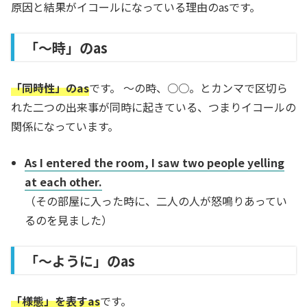
原因と結果がイコールになっている理由のasです。
「～時」のas
「同時性」のas
です。 ～の時、○○。とカンマで区切ら
れた二つの出来事が同時に起きている、つまりイコールの
関係になっています。
As I entered the room, I saw two people yelling
at each other.
（その部屋に入った時に、二人の人が怒鳴りあってい
るのを見ました）
「～ように」のas
「様態」を表すas
です。