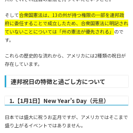
そして
合衆国憲法は、13の州が持つ権限の一部を連邦政
府に委任することで成立したため、合衆国憲法に明記され
ていないことについては「州の憲法が優先される」
ので
す。
これらの歴史的な流れから、アメリカには2種類の祝日が
存在しています。
連邦祝日の特徴と過ごし方について
1.【1月1日】New Year’s Day（元旦）
日本では盛大に祝うお正月ですが、アメリカではそこまで
盛り上がるイベントではありません。