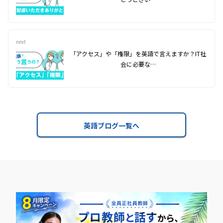
next
「アクセス」や「権限」を英語で言えますか？IT社
会に必要な…
英語ブログ一覧へ