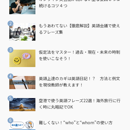
続けるコツ４つ
もうあわてない【徹底解説】英語会議で使え
るフレーズ集
仮定法をマスター！過去・現在・未来の時制
を使いこなそう！
英語上達のカギは英語日記！？ 方法と例文
を現役教師が教えます！
空港で使う英語フレーズ22選！海外旅行に行
く時に丸暗記でOK
難しくない！“who”と“whom”の使い方