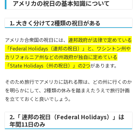
アメリカの祝日の基本知識について
1. 大きく分けて2種類の祝日がある
アメリカ合衆国の祝日には、
連邦政府が法律で定めている
「Federal Holidays（連邦の祝日）」と、ワシントン州や
カリフォルニア州などの州政府が独自に定めている
「State Holidays（州の祝日）」の2つ
があります。
そのため旅行でアメリカに訪れる際は、どの州に行くのか
を明らかにして、2種類の休みを踏まえたうえで旅行計画
を立てておくと良いでしょう。
2.「 連邦の祝日（Federal Holidays）」は
年間11日のみ