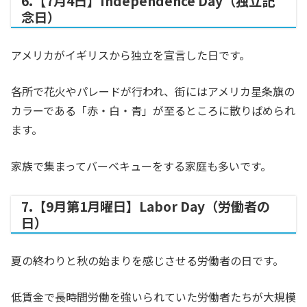
6.【7月4日】Independence Day（独立記
念日）
アメリカがイギリスから独立を宣言した日です。
各所で花火やパレードが行われ、街にはアメリカ星条旗の
カラーである「赤・白・青」が至るところに散りばめられ
ます。
家族で集まってバーベキューをする家庭も多いです。
7.【9月第1月曜日】Labor Day（労働者の
日）
夏の終わりと秋の始まりを感じさせる労働者の日です。
低賃金で長時間労働を強いられていた労働者たちが大規模