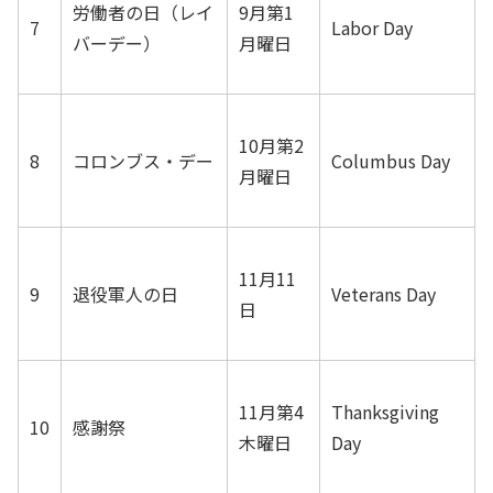
労働者の日（レイ
9月第1
7
Labor Day
バーデー）
月曜日
10月第2
8
コロンブス・デー
Columbus Day
月曜日
11月11
9
退役軍人の日
Veterans Day
日
11月第4
Thanksgiving
10
感謝祭
木曜日
Day