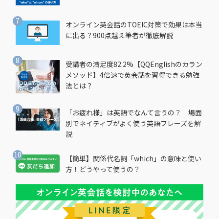
オンライン英会話のTOEIC対策で効果は本当
に出る？900点越え筆者が徹底解説
受講者の満足度82.2%【QQEnglishのカラン
メソッド】4倍速で英会話を習得できる勉強
法とは？
「お疲れ様」は英語でなんて言うの？ 場面
別でネイティブがよく使う英語フレーズを解
説
【簡単】関係代名詞「which」の意味と使い
方！どうやって使うの？