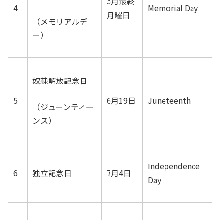
5月最終
4
Memorial Day
月曜日
（メモリアルデ
ー）
奴隷解放記念日
5
6月19日
Juneteenth
（ジューンティー
ンス）
Independence
6
独立記念日
7月4日
Day