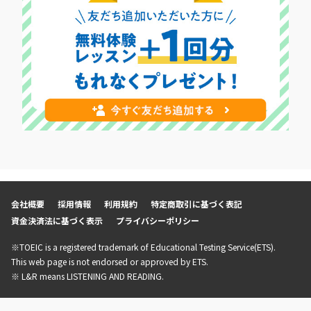
会社概要
採用情報
利用規約
特定商取引に基づく表記
資金決済法に基づく表示
プライバシーポリシー
※TOEIC is a registered trademark of Educational Testing Service(ETS).
This web page is not endorsed or approved by ETS.
※ L&R means LISTENING AND READING.