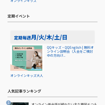
オンライン
キッズ
定期イベント​
月/火/木/土/日
定期
毎週
QQキッズ・QQEnglish | 無料オ
ンライン説明会（入会をご検討
中の方向け...
オンライン
キッズ
大人
人気記事ランキング​
オンライン英会話が続かない主な要因６つ＆