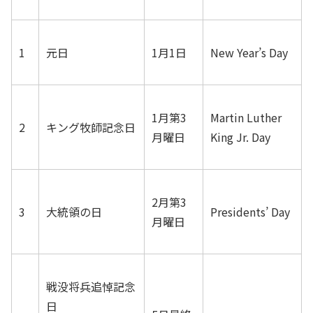
1
元日
1月1日
New Year’s Day
1月第3
Martin Luther
2
キング牧師記念日
月曜日
King Jr. Day
2月第3
3
大統領の日
Presidents’ Day
月曜日
戦没将兵追悼記念
日