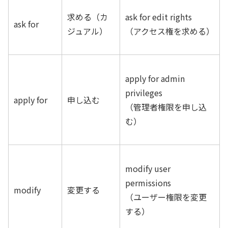
求める（カ
ask for edit rights
ask for
ジュアル）
（アクセス権を求める）
apply for admin
privileges
apply for
申し込む
（管理者権限を申し込
む）
modify user
permissions
modify
変更する
（ユーザー権限を変更
する）