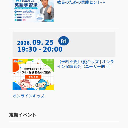
教員のための実践ヒント〜
09. 25
Fri
2026
19:30 - 20:00
【予約不要】QQキッズ | オンラ
イン保護者会（ユーザー向け）
オンライン
キッズ
定期イベント​