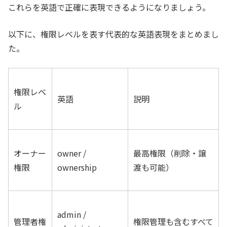
これらを英語で正確に表現できるようになりましょう。
以下に、権限レベルを表す代表的な英語表現をまとめまし
た。
権限レベ
英語
説明
ル
オーナー
owner /
最高権限（削除・譲
権限
ownership
渡も可能）
admin /
管理者権
権限管理も含むすべて