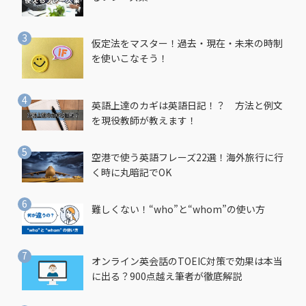
仮定法をマスター！過去・現在・未来の時制
を使いこなそう！
英語上達のカギは英語日記！？ 方法と例文
を現役教師が教えます！
空港で使う英語フレーズ22選！海外旅行に行
く時に丸暗記でOK
難しくない！“who”と“whom”の使い方
オンライン英会話のTOEIC対策で効果は本当
に出る？900点越え筆者が徹底解説