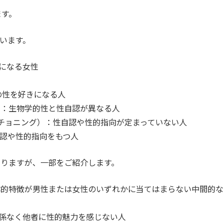
ます。
ています。
きになる女性
方の性を好きになる人
ダー）：生物学的性と性自認が異なる人
ア/クエスチョニング）：性自認や性的指向が定まっていない人
自認や性的指向をもつ人
りますが、一部をご紹介します。
：身体的特徴が男性または女性のいずれかに当てはまらない中間的
に関係なく他者に性的魅力を感じない人