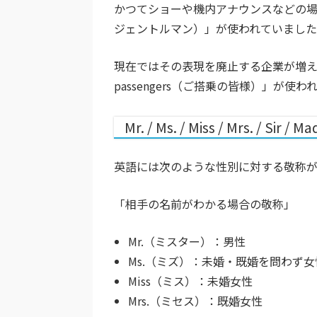
かつてショーや機内アナウンスなどの場面では
ジェントルマン）」が使われていまし
現在ではその表現を廃止する企業が増え、言
passengers（ご搭乗の皆様）」が使
Mr. / Ms. / Miss / Mrs. / Sir /
英語には次のような性別に対する敬称が
「相手の名前がわかる場合の敬称」
Mr.（ミスター）：男性
Ms.（ミズ）：未婚・既婚を問わず女
Miss（ミス）：未婚女性
Mrs.（ミセス）：既婚女性