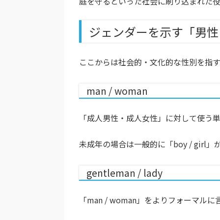
庭を守るといった社会に刷り込まれた役
ジェンダーを示す「男性
ここからは社会的・文化的な性別を指
man / woman
「成人男性・成人女性」に対して使う単語が
未成年の場合は一般的に「boy / girl
gentleman / lady
「man / woman」をよりフォーマルに言