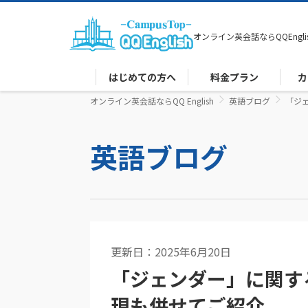
オンライン英会話なら
QQEngli
はじめての方へ
料金プラン
カ
オンライン英会話ならQQ English
英語ブログ
「ジ
英語ブログ
更新日：2025年6月20日
英語コラム
「ジェンダー」に関す
現も併せてご紹介