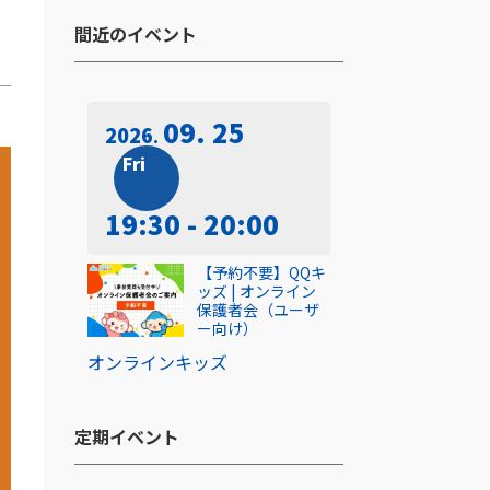
間近のイベント​
09. 25
2026
Fri
19:30 - 20:00
【予約不要】QQキ
ッズ | オンライン
保護者会（ユーザ
ー向け）
オンライン
キッズ
定期イベント​