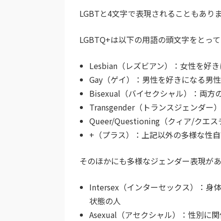
LGBTと4文字で表現されることもあり
LGBTQ+は以下の用語の頭文字をとっ
Lesbian（レズビアン）：女性を好
Gay（ゲイ）：男性を好きになる男性
Bisexual（バイセクシャル）：両
Transgender（トランスジェン
Queer/Questioning（クィ
+（プラス）：上記以外の多様な性
そのほかにも多様なジェンダー表現があ
Intersex（インターセックス）
状態の人
Asexual（アセクシャル）：性別