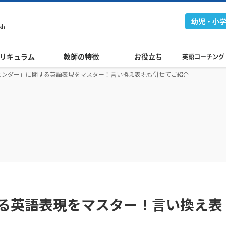
幼児・小
sh
リキュラム
教師の特徴
お役立ち
英語コーチング
ェンダー」に関する英語表現をマスター！言い換え表現も併せてご紹介
る英語表現をマスター！言い換え表