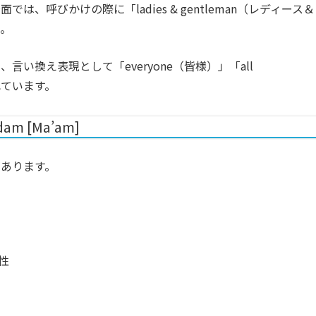
、呼びかけの際に「ladies & gentleman（レディース＆
た。
い換え表現として「everyone（皆様）」「all
われています。
 Madam [Ma’am]
あります。
性