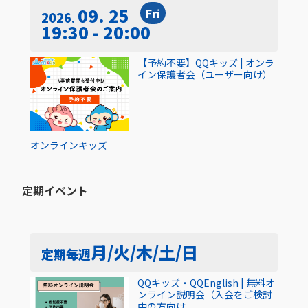
09. 25
Fri
2026
19:30 - 20:00
【予約不要】QQキッズ | オンラ
イン保護者会（ユーザー向け）
オンライン
キッズ
定期イベント​
月/火/木/土/日
定期
毎週
QQキッズ・QQEnglish | 無料オ
ンライン説明会（入会をご検討
中の方向け...