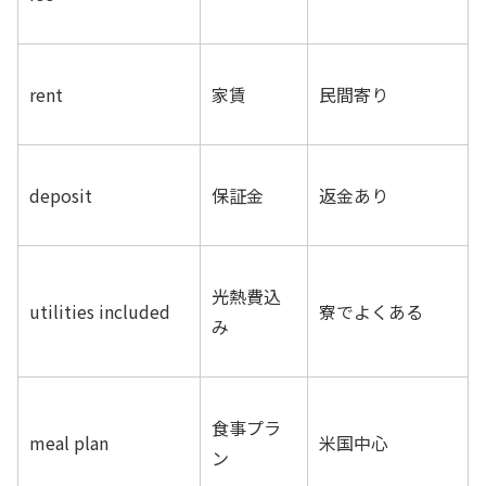
rent
家賃
民間寄り
deposit
保証金
返金あり
光熱費込
utilities included
寮でよくある
み
食事プラ
meal plan
米国中心
ン