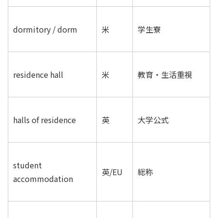
dormitory / dorm
米
学生寮
residence hall
米
教育・生活重視
halls of residence
英
大学公式
student
英/EU
総称
accommodation