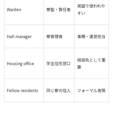
英国で使われや
Warden
寮監・責任者
すい
Hall manager
寮管理者
事務・運営担当
相談先として重
Housing office
学生住宅窓口
要
Fellow residents
同じ寮の住人
フォーマル表現