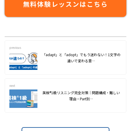
無料体験レッスンはこちら
previous
「adapt」と「adopt」でもう迷わない！1文字の
違いで変わる意…
next
英検®︎1級リスニング完全対策｜問題構成・難しい
理由・Part別…