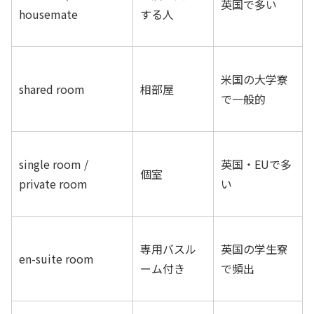
英国で多い
housemate
する人
米国の大学寮
shared room
相部屋
で一般的
single room /
英国・EUで多
個室
private room
い
専用バスル
英国の学生寮
en-suite room
ーム付き
で頻出