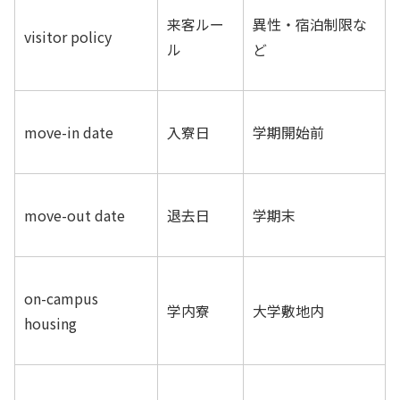
来客ルー
異性・宿泊制限な
visitor policy
ル
ど
move-in date
入寮日
学期開始前
move-out date
退去日
学期末
on-campus
学内寮
大学敷地内
housing