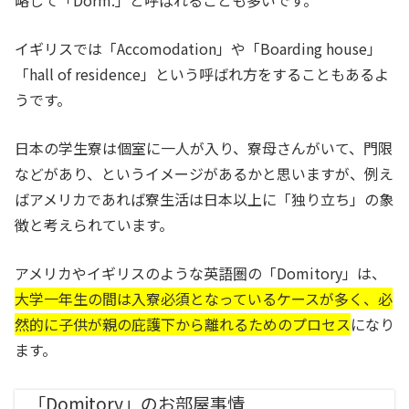
略して「Dorm.」と呼ばれることも多いです。
イギリスでは「Accomodation」や「Boarding house」
「hall of residence」という呼ばれ方をすることもあるよ
うです。
日本の学生寮は個室に一人が入り、寮母さんがいて、門限
などがあり、というイメージがあるかと思いますが、例え
ばアメリカであれば寮生活は日本以上に「独り立ち」の象
徴と考えられています。
アメリカやイギリスのような英語圏の「Domitory」は、
大学一年生の間は入寮必須となっているケースが多く、必
然的に子供が親の庇護下から離れるためのプロセス
になり
ます。
「Domitory」のお部屋事情