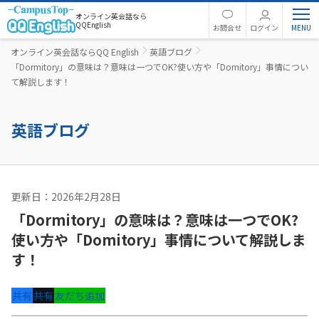
オンライン英会話なら
QQEnglish
お問合せ
ログイン
オンライン英会話ならQQ English
英語ブログ
「Dormitory」の意味は？意味は一つでOK?使い方や「Domitory」事情につい
て解説します！
英語ブログ
更新日：2026年2月28日
英文法
「Dormitory」の意味は？意味は一つでOK?
使い方や「Domitory」事情について解説しま
す！
共有
共有
友だち追加