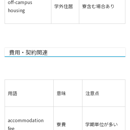
off-campus
学外住居
寮含む場合あり
housing
費用・契約関連
用語
意味
注意点
accommodation
寮費
学期単位が多い
fee