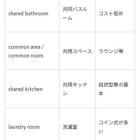
共同バスル
shared bathroom
コスト低め
ーム
common area /
共用スペース
ラウンジ等
common room
共用キッチ
自炊型寮の基
shared kitchen
ン
本
コイン式が多
laundry room
洗濯室
い