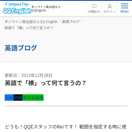
オンライン英会話なら
QQEnglish
お問合せ
ログイン
オンライン英会話ならQQ English
英語ブログ
英語で「横」って何て言うの？
英語ブログ
更新日：2023年12月28日
英語で「横」って何て言うの？
共有
共有
友だち追加
どうも！QQEスタッフのReiです！ 範囲を指定する時に使