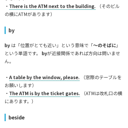
・
There is the ATM next to the building.
（そのビル
の横にATMがあります）
by
by
は「位置がとても近い」という意味で「
～のそばに
」
という単語です。
by
が近接関係であれば方向は問いませ
ん。
・
A table by the window, please.
（窓際のテーブルを
お願いします）
・
The ATM is by the ticket gates.
（ATMは改札口の横
にあります。）
beside