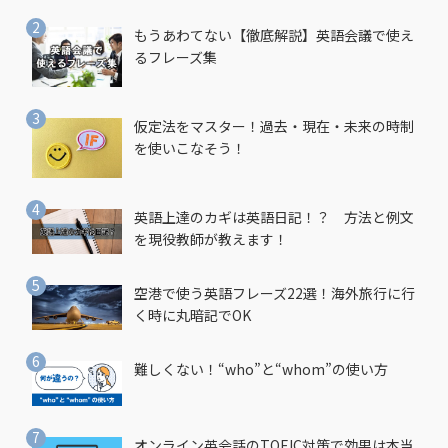
もうあわてない【徹底解説】英語会議で使え
るフレーズ集
仮定法をマスター！過去・現在・未来の時制
を使いこなそう！
英語上達のカギは英語日記！？ 方法と例文
を現役教師が教えます！
空港で使う英語フレーズ22選！海外旅行に行
く時に丸暗記でOK
難しくない！“who”と“whom”の使い方
オンライン英会話のTOEIC対策で効果は本当