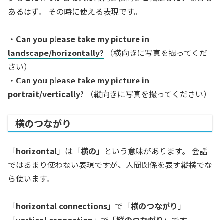
あるはず。 その時に使える表現です。
・
Can you please take my picture in
landscape/horizontally?
（横向きに写真を撮ってくだ
さい）
・
Can you please take my picture in
portrait/vertically?
（縦向きに写真を撮ってください）
横のつながり
「
horizontal
」は「
横の
」という意味があります。 会話
ではあまり使わない表現ですが、人間関係を表す縦横でな
ら使います。
「
horizontal connections
」で「
横のつながり
」
「
vertical connection
」で「
縦のつながり
」です。