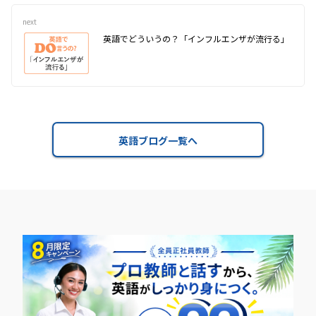
next
英語でどういうの？「インフルエンザが流行る」
英語ブログ一覧へ