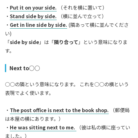
・
Put it on your side.
（それを横に置いて）
・
Stand side by side.
（横に並んで立って）
・
Get in line side by side.
(隣あって横に並んでくださ
い)
「
side by side
」は「
隣り合って
」という意味になりま
す。
Next to○○
○○の隣という意味になります。 これを○○の横という
表現でよく使います。
・
The post office is next to the book shop.
（郵便局
は本屋の横にあります。）
・
He was sitting next to me.
（彼は私の横に座ってい
ました。）