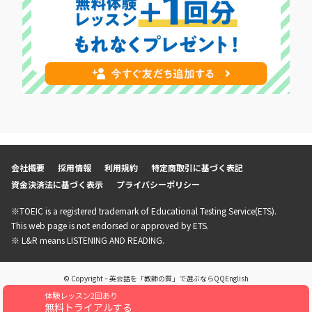
会社概要
採用情報
利用規約
特定商取引に基づく表記
資金決済法に基づく表示
プライバシーポリシー
※TOEIC is a registered trademark of Educational Testing Service(ETS).
This web page is not endorsed or approved by ETS.
※ L&R means LISTENING AND READING.
© Copyright – 英会話を「教師の質」で選ぶならQQEnglish
体験レッスン2回あり
無料トライアルする