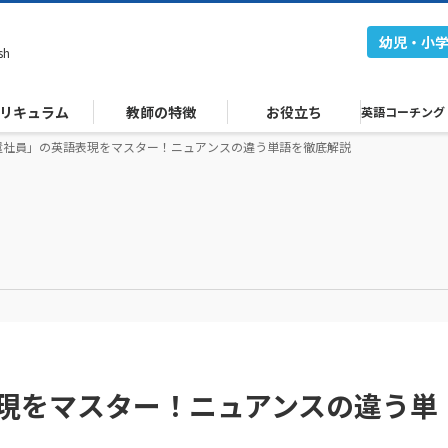
幼児・小
sh
リキュラム
教師の特徴
お役立ち
英語コーチング
遣社員」の英語表現をマスター！ニュアンスの違う単語を徹底解説
現をマスター！ニュアンスの違う単