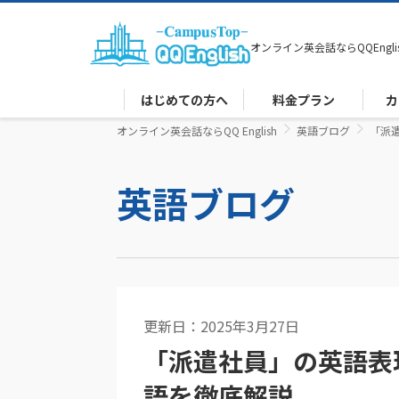
オンライン英会話なら
QQEngli
はじめての方へ
料金プラン
カ
オンライン英会話ならQQ English
英語ブログ
「派
英語ブログ
更新日：2025年3月27日
英語コラム
「派遣社員」の英語表
語を徹底解説