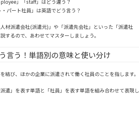
loyee」「staff」はどう違う？
ト・パート社員」は英語でどう言う？
人材派遣会社(派遣元)」や「派遣先会社」といった「派遣社
解説するので、あわせてマスターしましょう。
う言う！単語別の意味と使い分け
約を結び、ほかの企業に派遣されて働く社員のことを指します。
「派遣」を表す単語と「社員」を表す単語を組み合わせて表現