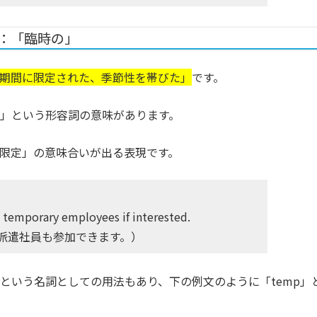
y：「臨時の」
期間に限定された、季節性を帯びた」
です。
時の」という形容詞の意味があります。
期間限定」の意味合いが出る表現です。
o temporary employees if interested.
派遣社員も参加できます。）
員」という名詞としての用法もあり、下の例文のように「temp」