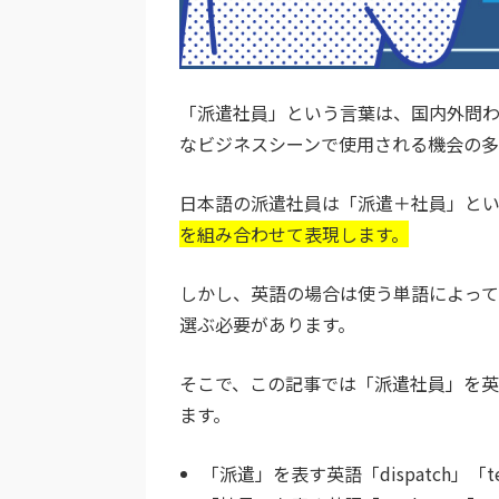
「派遣社員」という言葉は、国内外問
なビジネスシーンで使用される機会の多
日本語の派遣社員は「派遣＋社員」とい
を組み合わせて表現します。
しかし、英語の場合は使う単語によっ
選ぶ必要があります。
そこで、この記事では「派遣社員」を
ます。
「派遣」を表す英語「dispatch」「t