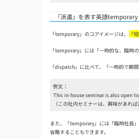
「派遣」を表す英語temporar
「temporary」のコアイメージは、
「短
「temporary」には「一時的な、臨
「dispatch」に比べて、「一時的で
例文：
This in-house seminar is also open t
（この社内セミナーは、興味があれば
また、「temporary」には「臨時社
省略することもできます。