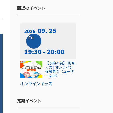
間近のイベント​
09. 25
2026
Fri
19:30 - 20:00
【予約不要】QQキ
ッズ | オンライン
保護者会（ユーザ
ー向け）
オンライン
キッズ
定期イベント​