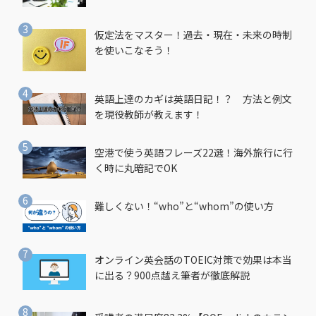
仮定法をマスター！過去・現在・未来の時制
を使いこなそう！
英語上達のカギは英語日記！？ 方法と例文
を現役教師が教えます！
空港で使う英語フレーズ22選！海外旅行に行
く時に丸暗記でOK
難しくない！“who”と“whom”の使い方
オンライン英会話のTOEIC対策で効果は本当
に出る？900点越え筆者が徹底解説