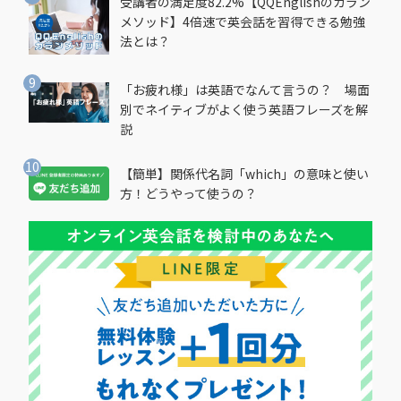
受講者の満足度82.2%【QQEnglishのカラン
メソッド】4倍速で英会話を習得できる勉強
法とは？
「お疲れ様」は英語でなんて言うの？ 場面
別でネイティブがよく使う英語フレーズを解
説
【簡単】関係代名詞「which」の意味と使い
方！どうやって使うの？