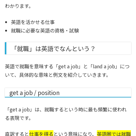
わかります。
英語を活かせる仕事
就職に必要な英語の資格・試験
「就職」は英語でなんという？
英語で就職を意味する「get a job」と「land a job」につ
いて、具体的な意味と例文を紹介していきます。
get a job / position
「get a job」は、就職するという時に最も頻繁に使われ
る表現
です。
直訳すると
仕事を得る
という意味になり、
英語圏では就職