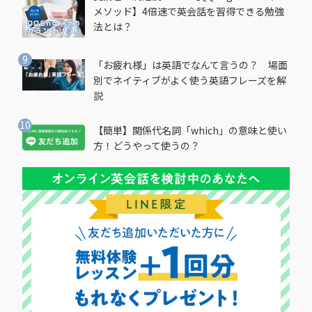
メソッド】4倍速で英会話を習得できる勉強
法とは？
「お疲れ様」は英語でなんて言うの？ 場面
別でネイティブがよく使う英語フレーズを解
説
【簡単】関係代名詞「which」の意味と使い
方！どうやって使うの？