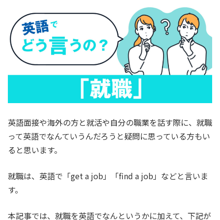
英語面接や海外の方と就活や自分の職業を話す際に、就職
って英語でなんていうんだろうと疑問に思っている方もい
ると思います。
就職は、英語で「get a job」「find a job」などと言いま
す
。
本記事では、就職を英語でなんというかに加えて、下記が