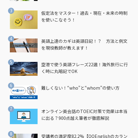
仮定法をマスター！過去・現在・未来の時制
を使いこなそう！
英語上達のカギは英語日記！？ 方法と例文
を現役教師が教えます！
空港で使う英語フレーズ22選！海外旅行に行
く時に丸暗記でOK
難しくない！“who”と“whom”の使い方
オンライン英会話のTOEIC対策で効果は本当
に出る？900点越え筆者が徹底解説
受講者の満足度82.2%【QQEnglishのカラン