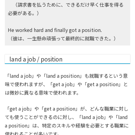
（請求書を払うために、できるだけ早く仕事を得る
必要がある。）
He worked hard and finally got a position.
（彼は、一生懸命頑張って最終的に就職できた。）
land a job / position
「land a job」や「land a position」も就職するという意
味で使われます
が、「get a job」や「get a position」と
は微妙に異なる意味で使われます。
「get a job」や「get a position」が、どんな職業に対し
ても使うことができるのに対し、「land a job」や「land
a position」は、特定のスキルや経験を必要とする職業に
使われることが多いです。